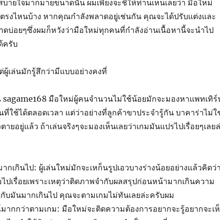
ม่สบายใจมากมายขนาดนั้น ผมเพียงจะชี้ให้ท่านเห็นเลยว่า มือใหม่
งไหนบ้าง หากคุณกำลังพลาดอยู่เช่นกัน คุณจะได้ปรับแต่งและ
บ่อยๆซึ่งผมก็หวังว่ามือใหม่ทุกคนที่กำลังอ่านเนื้อหานี้จะนำไป
ด้ครับ
ต่ผู้เล่นมักรู้สึกว่ามีแบบอย่างคงที่
ล่น sagame168 มือใหม่ผู้คนจำนวนไม่ใช้น้อยมักจะมองหาแพทเทิร์
ที่ใช้ได้ตลอดเวลา แต่ว่าอย่างที่ลูกค้าขาประจำรู้กัน บาคาร่าไม่ใช
วตายอยู่แล้ว ถ้าเล่นจริงๆจะมองเห็นเลยว่าเกมมันแปรไปเรื่อยๆเลยล
มากเกินไป: ผู้เล่นใหม่มักจะเหก็นรูปเอวบางร่างน้อยอย่างแล้วคิดว่
่อไปเรื่อยเพราะเหตุว่าติดภาพจำกับผลสรุปก่อนหน้ามากเกินความ
ิดกับมันมากเกินไป คุณจะตามเกมไม่ทันเลยล่ะครับผม
มากกว่าตามเกม: มือใหม่จะติดความต้องการอยากจะรู้อยากจะเห