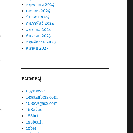
ะ
พฤษภาคม 2024
เมษายน 2024
มีนาคม 2024
กุมภาพันธ์ 2024
มกราคม 2024
น
ธันวาคม 2023
พฤศจิกายน 2023
ตุลาคม 2023
ะ
หมวดหมู่
037movie
13satanbets.com
1688vegasx.com
ย
168สล็อต
188bet
188betth
1xbet