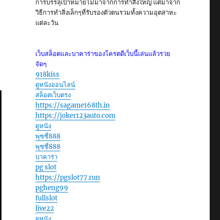
การบรรลุเป้าหมายไม่มาจากการทำสิ่งใหญ่ แต่มาจาก
วิธีการทำสิ่งเล็กๆที่รับรองตัวตนรวมทั้งความอุตสาหะ
แต่ละวัน
เว็บสล็อตและบาคาร่าของโครตดีเว็บนี้เล่นแล้วรวย
จัดๆ
918kiss
ดูหนังออนไลน์
สล็อตเว็บตรง
https://sagame168th.in
https://joker123auto.com
ดูหนัง
พุซซี่888
พุซซี่888
บาคาร่า
pg slot
https://pgslot77.run
pgheng99
fullslot
live22
ดูหนัง