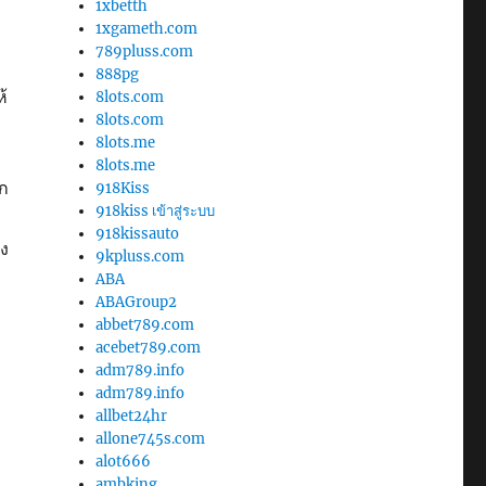
1xbetth
1xgameth.com
789pluss.com
888pg
้
8lots.com
8lots.com
8lots.me
8lots.me
ัก
918Kiss
918kiss เข้าสู่ระบบ
918kissauto
อง
9kpluss.com
ABA
ABAGroup2
abbet789.com
acebet789.com
adm789.info
adm789.info
allbet24hr
allone745s.com
alot666
ambking