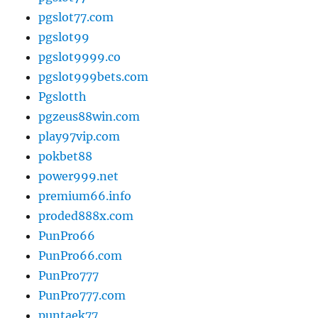
pgslot77.com
pgslot99
pgslot9999.co
pgslot999bets.com
Pgslotth
pgzeus88win.com
play97vip.com
pokbet88
power999.net
premium66.info
proded888x.com
PunPro66
PunPro66.com
PunPro777
PunPro777.com
puntaek77