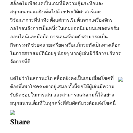
สล็อตไม่เพียงแค่เป็นเกมที่มีความลุ้นระทึกและ
สนุกสนาน แต่ยังเต็มไปด้วยประวัติศาสตร์และ
วิวัฒนาการที่น่าทึ่ง ตั้งแต่การเริ่มต้นจากเครื่องจักร
กลไกจนถึงการเป็นหนึ่งในเกมยอดนิยมบนแพลตฟอร์ม
ออนไลน์และมือถือ การเล่นสล็อตยังสามารถเป็น
กิจกรรมที่ช่วยคลายเครียด หรือแม้กระทั่งเป็นทางเลือก
ในการสรรสมบัติน้อยๆ น้อยๆ หากผู้เล่นมีวิธีการบริหาร
จัดการที่ดี
แต่ไม่ว่าในสถานะใด สล็อตยังคงเป็นเกมเสี่ยงโชคที่
ต้องพึ่งพาโชคชะตาอยู่เสมอ ทั้งนี้ขอให้ผู้เล่นมีความ
รับผิดชอบในการเล่น และสามารถเล่นเกมนี้ได้อย่าง
สนุกสนานเต็มที่ในทุกครั้งที่สัมผัสกับวงล้อแห่งโชคนี้
Share