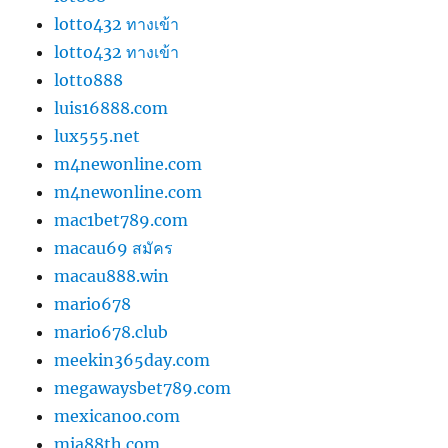
lotto432 ทางเข้า
lotto432 ทางเข้า
lotto888
luis16888.com
lux555.net
m4newonline.com
m4newonline.com
mac1bet789.com
macau69 สมัคร
macau888.win
mario678
mario678.club
meekin365day.com
megawaysbet789.com
mexicanoo.com
mia88th.com