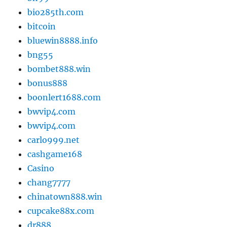
bio285th.com
bitcoin
bluewin8888.info
bng55
bombet888.win
bonus888
boonlert1688.com
bwvip4.com
bwvip4.com
carlo999.net
cashgame168
Casino
chang7777
chinatown888.win
cupcake88x.com
dr888