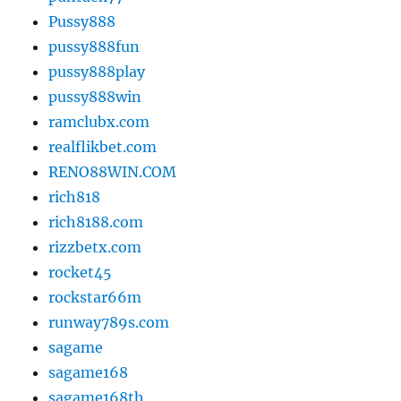
Pussy888
pussy888fun
pussy888play
pussy888win
ramclubx.com
realflikbet.com
RENO88WIN.COM
rich818
rich8188.com
rizzbetx.com
rocket45
rockstar66m
runway789s.com
sagame
sagame168
sagame168th