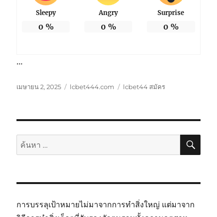
Sleepy
Angry
Surprise
0
%
0
%
0
%
…
เขียน
หมวด
ป้าย
เมษายน 2, 2025
lcbet444.com
lcbet44 สมัคร
เมื่อ
หมู่
กำกับ
ค้นห
ค้นหา:
การบรรลุเป้าหมายไม่มาจากการทำสิ่งใหญ่ แต่มาจาก