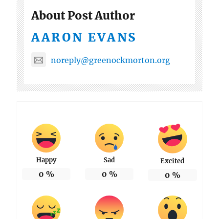
About Post Author
AARON EVANS
noreply@greenockmorton.org
Happy
Sad
Excited
0
%
0
%
0
%