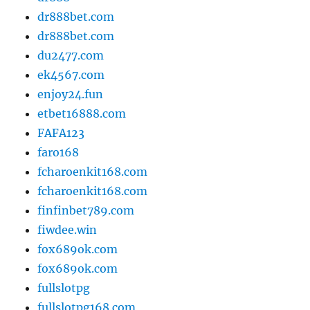
dr888bet.com
dr888bet.com
du2477.com
ek4567.com
enjoy24.fun
etbet16888.com
FAFA123
faro168
fcharoenkit168.com
fcharoenkit168.com
finfinbet789.com
fiwdee.win
fox689ok.com
fox689ok.com
fullslotpg
fullslotpg168.com