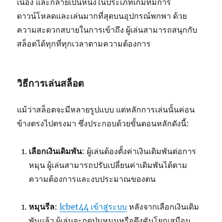
เนื่อง และกลายเป็นหนึ่งในประเภทเกมที่มีการ
ดาวน์โหลดและเล่นมากที่สุดบนอุปกรณ์พกพา ด้วย
ความสะดวกสบายในการเข้าถึง ผู้เล่นสามารถสนุกกับ
สล็อตได้ทุกที่ทุกเวลาตามความต้องการ
วิธีการเล่นสล็อต
แม้ว่าสล็อตจะมีหลายรูปแบบ แต่หลักการเล่นนั้นค่อน
ข้างตรงไปตรงมา ซึ่งประกอบด้วยขั้นตอนหลักดังนี้:
เลือกเงินเดิมพัน
: ผู้เล่นต้องตั้งค่าเงินเดิมพันต่อการ
หมุน ผู้เล่นสามารถปรับเปลี่ยนค่าเดิมพันได้ตาม
ความต้องการและงบประมาณของตน
หมุนรีล
:
lcbet44 เข้าสู่ระบบ
หลังจากเลือกเงินเดิม
พันแล้ว ผู้เล่นจะกดปุ่มหมุนหรือดึงคันโยกเสมือน