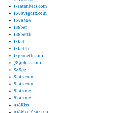
13satanbets.com
1688vegasx.com
168สล็อต
188bet
188betth
1xbet
1xbetth
1xgameth.com
789pluss.com
888pg
8lots.com
8lots.com
8lots.me
8lots.me
918Kiss
918kiss เข้าสู่ระบบ