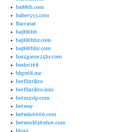
ba88th.com
babet555.com
Baccarat
baj88thb
baj88thbz.com
baj88thbz.com
bar4game24hr.com
baslot168
bbp168.me
betflixtikto
betflixtikto.info
betm4vip.com
betway
betwin6666.com
betworld369hot.com
bh99