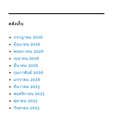
คลังเก็บ
กรกฎาคม 2026
มิถุนายน 2026
พฤษภาคม 2026
เมษายน 2026
มีนาคม 2026
กุมภาพันธ์ 2026
มกราคม 2026
ธันวาคม 2025
พฤศจิกายน 2025
ตุลาคม 2025
กันยายน 2025