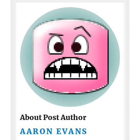
About Post Author
AARON EVANS