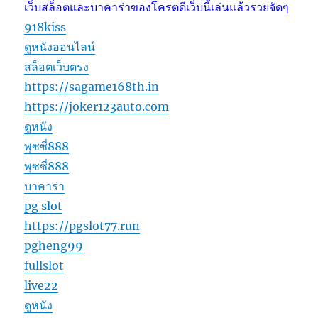
เว็บสล็อตและบาคาร่าของโครตดีเว็บนี้เล่นแล้วรวยจัดๆ
918kiss
ดูหนังออนไลน์
สล็อตเว็บตรง
https://sagame168th.in
https://joker123auto.com
ดูหนัง
พุซซี่888
พุซซี่888
บาคาร่า
pg slot
https://pgslot77.run
pgheng99
fullslot
live22
ดูหนัง