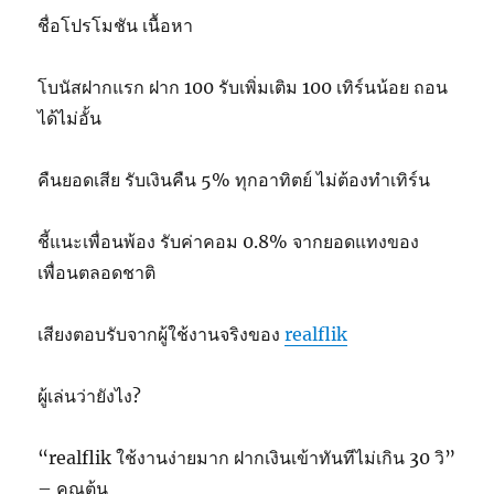
ชื่อโปรโมชัน เนื้อหา
โบนัสฝากแรก ฝาก 100 รับเพิ่มเติม 100 เทิร์นน้อย ถอน
ได้ไม่อั้น
คืนยอดเสีย รับเงินคืน 5% ทุกอาทิตย์ ไม่ต้องทำเทิร์น
ชี้แนะเพื่อนพ้อง รับค่าคอม 0.8% จากยอดแทงของ
เพื่อนตลอดชาติ
เสียงตอบรับจากผู้ใช้งานจริงของ
realflik
ผู้เล่นว่ายังไง?
“realflik ใช้งานง่ายมาก ฝากเงินเข้าทันทีไม่เกิน 30 วิ”
– คุณต้น