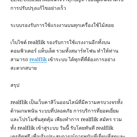
การปรับปรุงแก้ไขอย่างเร็ว
ระบบรองรับการใช้แรงงานบนทุกเครื่องใช้ไม้สอย
เว็บไซต์ realflik รองรับการใช้แรงงานอีกทั้งบน
คอมพิวเตอร์ แท็บเล็ต รวมทั้งสมาร์ทโฟน ทำให้ท่าน
สามารถ
realflik
เข้าระบบ ได้ทุกที่ที่ต้องการอย่าง
สะดวกสบาย
สรุป
realflik เป็นเว็บคาสิโนออนไลน์ที่มีความครบวงจรทั้ง
ด้านเกมพนัน ระบบที่ปลอดภัย การบริการที่ยอดเยี่ยม
และโปรโมชั่นสุดคุ้ม เพียงทำการ realflik สมัคร รวม
ทั้ง realflik เข้าสู่ระบบ วันนี้ รับโดยทันที realflik
เครดิตฟรี เพื่อเริ่มประสบการณ์การพนันที่เยี่ยมที่สุดและ