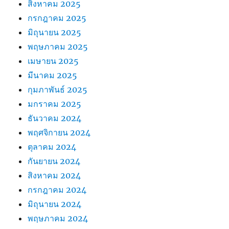
สิงหาคม 2025
กรกฎาคม 2025
มิถุนายน 2025
พฤษภาคม 2025
เมษายน 2025
มีนาคม 2025
กุมภาพันธ์ 2025
มกราคม 2025
ธันวาคม 2024
พฤศจิกายน 2024
ตุลาคม 2024
กันยายน 2024
สิงหาคม 2024
กรกฎาคม 2024
มิถุนายน 2024
พฤษภาคม 2024