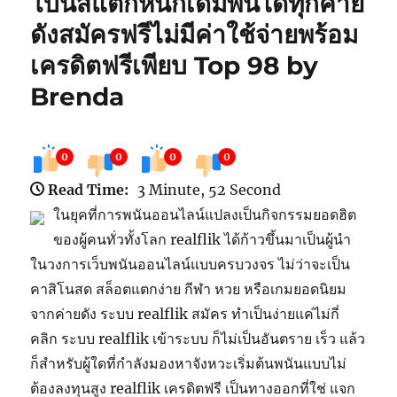
โบนัสแตกหนักเดิมพันได้ทุกค่าย
ดังสมัครฟรีไม่มีค่าใช้จ่ายพร้อม
เครดิตฟรีเพียบ Top 98 by
Brenda
0
0
0
0
Read Time:
3 Minute, 52 Second
ในยุคที่การพนันออนไลน์แปลงเป็นกิจกรรมยอดฮิต
ของผู้คนทั่วทั้งโลก realflik ได้ก้าวขึ้นมาเป็นผู้นำ
ในวงการเว็บพนันออนไลน์แบบครบวงจร ไม่ว่าจะเป็น
คาสิโนสด สล็อตแตกง่าย กีฬา หวย หรือเกมยอดนิยม
จากค่ายดัง ระบบ realflik สมัคร ทำเป็นง่ายแค่ไม่กี่
คลิก ระบบ realflik เข้าระบบ ก็ไม่เป็นอันตราย เร็ว แล้ว
ก็สำหรับผู้ใดที่กำลังมองหาจังหวะเริ่มต้นพนันแบบไม่
ต้องลงทุนสูง realflik เครดิตฟรี เป็นทางออกที่ใช่ แจก