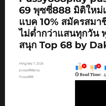
69 พุซซี่888 มิติให
แบค 10% สมัครสมาชิก
ไม่ต่ำกว่าแสนทุกวัน 
สนุก Top 68 by Da
เขียน
กรกฎาคม 7, 2026
0
0
เมื่อ
หมวด
pussy888play
Read Time:
4
หมู่
ป้าย
Pussy888
กำกับ