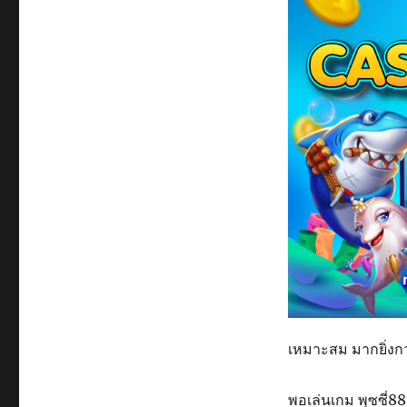
เหมาะสม มากยิ่ง
พอเล่นเกม พุซซี่88