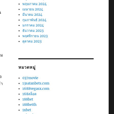
พฤษภาคม 2024
เมษายน 2024
น
มีนาคม 2024
กุมภาพันธ์ 2024
มกราคม 2024
ธันวาคม 2023
พฤศจิกายน 2023
ตุลาคม 2023
าม
หมวดหมู่
อ
037movie
คำ
13satanbets.com
1688vegasx.com
168สล็อต
188bet
188betth
1xbet