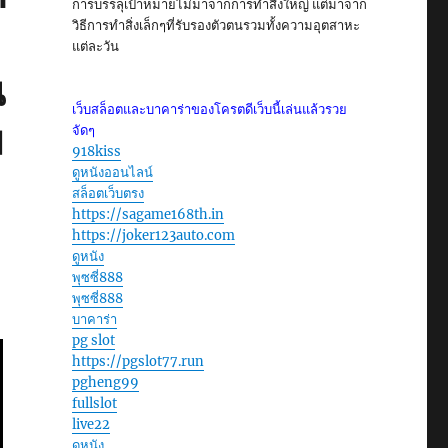
การบรรลุเป้าหมายไม่มาจากการทำสิ่งใหญ่ แต่มาจาก
วิธีการทำสิ่งเล็กๆที่รับรองตัวตนรวมทั้งความอุตสาหะ
แต่ละวัน
น
เว็บสล็อตและบาคาร่าของโครตดีเว็บนี้เล่นแล้วรวย
ม
จัดๆ
918kiss
ดูหนังออนไลน์
สล็อตเว็บตรง
https://sagame168th.in
https://joker123auto.com
ดูหนัง
พุซซี่888
พุซซี่888
บาคาร่า
pg slot
https://pgslot77.run
pgheng99
fullslot
live22
ดูหนัง