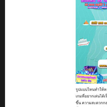
รูปแบบไหนทำให้ห
เกมที่อยากเล่นได้เร
ขึ้น ความสะดวกกลุ