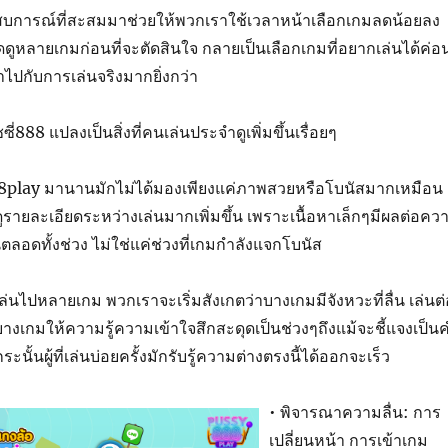
ะสบการณ์ที่สะสมมาช่วยให้พวกเราใช้เวลาหน้าเลือกเกมลดน้อยลง
ิดดูหลายเกมก่อนที่จะตัดสินใจ กลายเป็นเลือกเกมที่อยากเล่นได้ค่อ
าไปกับการเล่นจริงมากยิ่งกว่า
ซี่888 แปลงเป็นสิ่งที่คนเล่นประจำดูเพิ่มขึ้นเรื่อยๆ
88play มานานมักไม่ได้มองเพียงแค่ภาพสวยหรือโบนัสมากเหมือน
มดูรายละเอียดระหว่างเล่นมากเพิ่มขึ้น เพราะเนื้อหาเล็กๆมีผลต่อคว
นตลอดทั้งช่วง ไม่ใช่แค่ช่วงที่เกมกำลังแจกโบนัส
ล่นไปหลายเกม พวกเราจะเริ่มสังเกตว่าบางเกมมีจังหวะที่ลื่น เล่นต่
บางเกมให้ความรู้ความเข้าใจสึกสะดุดเป็นช่วงๆถึงแม้จะชี้แจงเป็น
ะนั้นผู้ที่เล่นบ่อยครั้งมักรับรู้ความต่างตรงนี้ได้ออกจะเร็ว
• พิจารณาความลื่น: การ
เปลี่ยนหน้า การเข้าเกม