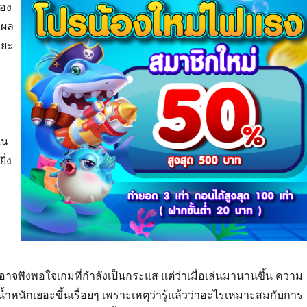
มอง
งผล
ะยะ
า
ใน
ิ่ง
จพึงพอใจเกมที่กำลังเป็นกระแส แต่ว่าเมื่อเล่นมานานขึ้น ความ
้ำหนักเยอะขึ้นเรื่อยๆ เพราะเหตุว่ารู้แล้วว่าอะไรเหมาะสมกับการ