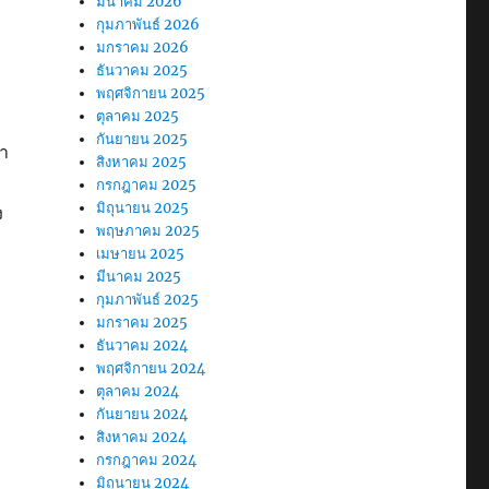
มีนาคม 2026
กุมภาพันธ์ 2026
มกราคม 2026
ธันวาคม 2025
พฤศจิกายน 2025
ตุลาคม 2025
กันยายน 2025
่า
สิงหาคม 2025
กรกฎาคม 2025
มิถุนายน 2025
ง
พฤษภาคม 2025
เมษายน 2025
มีนาคม 2025
กุมภาพันธ์ 2025
มกราคม 2025
ธันวาคม 2024
พฤศจิกายน 2024
ตุลาคม 2024
กันยายน 2024
สิงหาคม 2024
กรกฎาคม 2024
มิถุนายน 2024