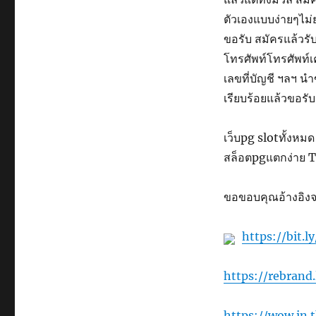
ตัวเองแบบง่ายๆไม่
ขอรับ สมัครแล้วรับ
โทรศัพท์โทรศัพท์เค
เลขที่บัญชี ฯลฯ น
เรียบร้อยแล้วขอรั
เว็บpg slotทั้งหม
สล็อตpgแตกง่าย 
ขอขอบคุณอ้างอิง
https://bit.
https://rebrand
https://wow.in