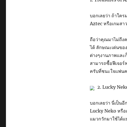
บอกเลยว่า ถ้าใคร
Aztec หรือเกมสา
ถือว่าคุณมาไม่ถึงค
ได้ ลักษณะเด่นของ
ต่างๆงานภาพและก็เส
สามารถซื้อฟีเจอร์
ครับที่ชนะใจแฟนค
2. Lucky Nek
บอกเลยว่า นี่เป็
Lucky Neko หรือเ
แมวกวักมาใช้ได้แบ