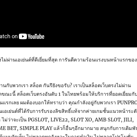
ไม่ผ่านเอเย่นต์ที่ดีเยี่ยมที่สุด การันตีความร้อนแรงบนหน้าแรกของ
กับพวกเรา สล็อต กันรึยังขอรับ? เราเป็นสล็อตเว็บตรงไม่ผ่าน
ที่สุดขณะนี้ สล็อตเว็บตรงอันดับ 1 ในไทยพร้อมให้บริการที่ยอดเยี่ยมกั
นแรกเลย ผมต้องบอกให้ทราบว่า คุณกำลังอยู่กับพวกเรา PUNPR
นเอเย่นต์ที่ได้รับการรับรองลิขสิทธิ์แท้จากค่ายเกมชั้นแนวหน้าระด
 ไม่ว่าจะเป็น PGSLOT, LIVE22, SLOT XO, AMB SLOT, JILI,
 BET, SIMPLE PLAY แล้วก็อื่นๆอีกมากมาย สนุกกับการเดิมพั
้แบบจัดเต็ม ไม่พลาดทุกจังหวะในการทำเงิน ไม่พลาดโปรโมชั่น