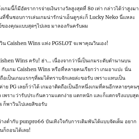
ึ่งเกมนี้ก็มีอัตราการจ่ายเงินรางวัลสูงสุดที่ 80 เท่า กล่าวได้ว่าสูงม
ที่ชื่นชอบการเล่นเกมน่ารักน่าเอ็นดูๆล่ะก็ Lucky Neko นี่แหละ
์ของคุณแบบสุดๆไปเลย มาลองกันครับผม
่วิน Caishen Wins แห่ง PGSLOT จะพาคุณวินเอง!
Caishen Wins ครับ! ฮ่า… เนื่องจากว่านี่เป็นเกมระดับตำนานบน
้ กับเกม Caishen Wins หรือที่หลายคนเรียกว่า เกมอาแปะ นั่น
ถือเป็นเกมแรกๆที่ผมได้ทราบจักเลยล่ะขอรับ เพราะแทบเป็น
่าย PG เลยก็ว่าได้ เกมอาติดถือเป็นอีกหนึ่งเกมที่คนอีกหลายๆคนช
จ เพราะว่ารับประกันความแตกง่าย แตกหนัก และก็แตกจริงแบบสุด
 ก็พาวินไปเลยสิขอรับ
่างต่ำกับ punpro66 บันเทิงใจกับการเดิมพันได้แบบจัดเต็ม อยาก
นก็ถอนได้เลย!