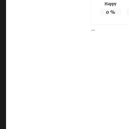
Happy
0
%
…