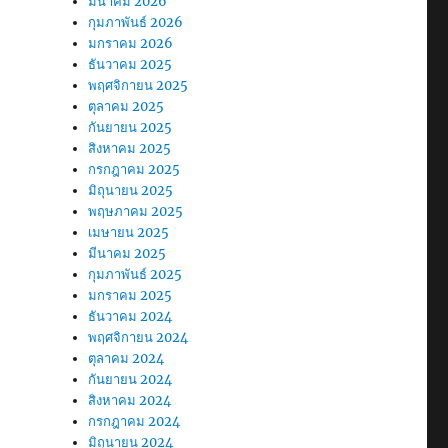
มีนาคม 2026
กุมภาพันธ์ 2026
มกราคม 2026
ธันวาคม 2025
พฤศจิกายน 2025
ตุลาคม 2025
กันยายน 2025
สิงหาคม 2025
กรกฎาคม 2025
มิถุนายน 2025
พฤษภาคม 2025
เมษายน 2025
มีนาคม 2025
กุมภาพันธ์ 2025
มกราคม 2025
ธันวาคม 2024
พฤศจิกายน 2024
ตุลาคม 2024
กันยายน 2024
สิงหาคม 2024
กรกฎาคม 2024
มิถุนายน 2024