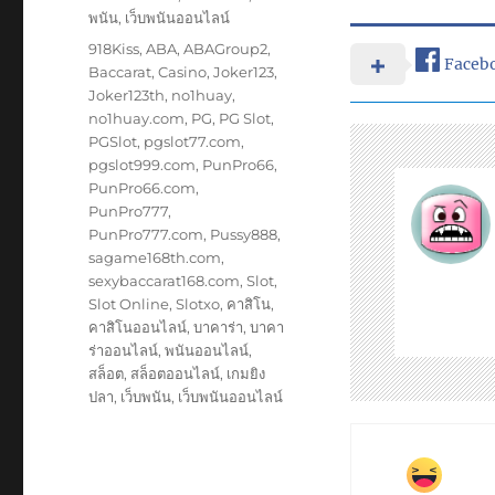
พนัน
,
เว็บพนันออนไลน์
ป้าย
918Kiss
,
ABA
,
ABAGroup2
,
Faceb
กำกับ
Baccarat
,
Casino
,
Joker123
,
Joker123th
,
no1huay
,
no1huay.com
,
PG
,
PG Slot
,
PGSlot
,
pgslot77.com
,
pgslot999.com
,
PunPro66
,
PunPro66.com
,
PunPro777
,
PunPro777.com
,
Pussy888
,
sagame168th.com
,
sexybaccarat168.com
,
Slot
,
Slot Online
,
Slotxo
,
คาสิโน
,
คาสิโนออนไลน์
,
บาคาร่า
,
บาคา
ร่าออนไลน์
,
พนันออนไลน์
,
สล็อต
,
สล็อตออนไลน์
,
เกมยิง
ปลา
,
เว็บพนัน
,
เว็บพนันออนไลน์