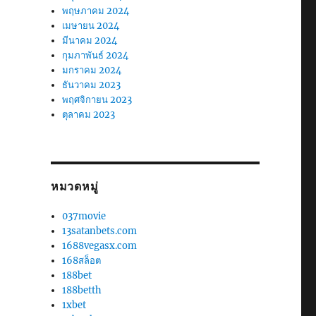
พฤษภาคม 2024
เมษายน 2024
มีนาคม 2024
กุมภาพันธ์ 2024
มกราคม 2024
ธันวาคม 2023
พฤศจิกายน 2023
ตุลาคม 2023
หมวดหมู่
037movie
13satanbets.com
1688vegasx.com
168สล็อต
188bet
188betth
1xbet