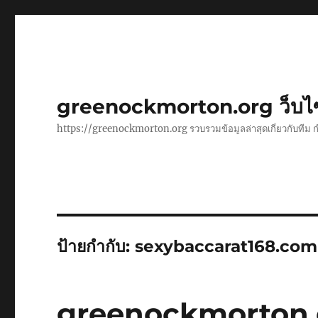
greenockmorton.org ว็บไ
https://greenockmorton.org รวบรวมข้อมูลล่าสุดเกี่ยวกับทีม ก
ป้ายกำกับ:
sexybaccarat168.com
greenockmorton.o