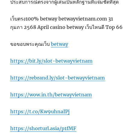
ประสบการณ์ตรงจากผู้เล่นเป็นหลักฐานที่แจ่มชัดที่สุด
เว็บตรง100% betway betwayvietnam.com 31
กุมภา 2568 April casino betway เว็บไหนดี Top 66
ขอขอบพระคุณเว็บ
betway
https://bit.ly/slot-betwayvietnam
https://rebrand.ly/slot-betwayvietnam
https://wow.in.th/betwayvietnam
https://t.co/Kw9uhnaIPj
https://shorturl.asia/p1fMF