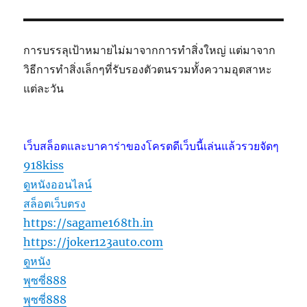
การบรรลุเป้าหมายไม่มาจากการทำสิ่งใหญ่ แต่มาจาก
วิธีการทำสิ่งเล็กๆที่รับรองตัวตนรวมทั้งความอุตสาหะ
แต่ละวัน
เว็บสล็อตและบาคาร่าของโครตดีเว็บนี้เล่นแล้วรวยจัดๆ
918kiss
ดูหนังออนไลน์
สล็อตเว็บตรง
https://sagame168th.in
https://joker123auto.com
ดูหนัง
พุซซี่888
พุซซี่888