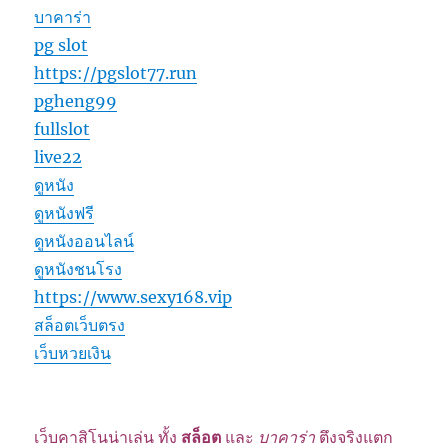
บาคาร่า
pg slot
https://pgslot77.run
pgheng99
fullslot
live22
ดูหนัง
ดูหนังฟรี
ดูหนังออนไลน์
ดูหนังชนโรง
https://www.sexy168.vip
สล็อตเว็บตรง
เว็บหวยเงิน
เว็บคาสิโนน่าเล่น ทั้ง
สล็อต
และ
บาคาร่า
ตึงจริงแตก