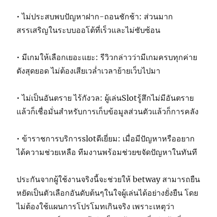
• ไม่ประสบพบปัญหาฝาก-ถอนชักช้า: ส่วนมาก
สรรเสริญในระบบออโต้ที่เร็วและไม่ซับซ้อน
• มีเกมให้เลือกเยอะแยะ: รีวิวกล่าวว่ามีเกมครบทุกค่าย
ดังสุดยอด ไม่ต้องเสียเวล่ำเวลาย้ายเว็บไปมา
• ไม่เป็นอันตราย ไร้กังวล: ผู้เล่นSlotรู้สึกไม่มีอันตราย
แล้วก็เชื่อมั่นสำหรับการเก็บข้อมูลส่วนตัวแล้วก็การคลัง
• ข้าราชการบริการslotดีเยี่ยม: เมื่อมีปัญหาหรืออยาก
ได้ความช่วยเหลือ ทีมงานพร้อมช่วยขจัดปัญหาในทันที
ประกันจากผู้ใช้งานจริงนี้จะช่วยให้ betway สามารถยืน
หยัดเป็นตัวเลือกอันดับต้นๆในใจผู้เล่นได้อย่างยั่งยืน โดย
ไม่ต้องใช้แผนการโปรโมทเกินจริง เพราะเหตุว่า