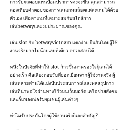
การรับผลตอบแทนป้อมปราการคงจะขึ้น คุณสามารถ
ลองเทียบคำตอบของการเล่นเกมสล็อตแต่ละเกมได้ด้วย
ตัวเอง เพื่อหาเกมที่เหมาะสมกับสไตล์การ
เล่นbetwayและงบประมาณของคุณ
เล่น slot กับ betwayvietnam แตกง่าย ยืนยันโดยผู้ใช้
งานจริงมากไม่น้อยเลยทีเดียว ตรวจสอบได้
หนึ่งในปัจจัยที่ทำให้ slot ก้าวขึ้นมาครองใจผู้เล่นได้
อย่างเร็ว คือเสียงตอบรับที่ยอดเยี่ยมจากผู้ใช้งานจริง ผู้
เล่นหลายท่านได้แบ่งปันประสบการณ์และผลสรุปการ
เล่นที่น่าพอใจผ่านทางรีวิวบนเว็บบอร์ด เครือข่ายสังคม
และก็แพลตฟอร์มชุมชนผู้เล่นต่างๆ
ทำไมรับประกันโดยผู้ใช้งานจริงก็เลยสำคัญ?