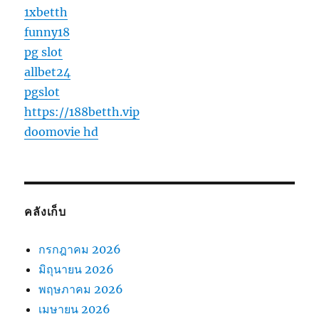
1xbetth
funny18
pg slot
allbet24
pgslot
https://188betth.vip
doomovie hd
คลังเก็บ
กรกฎาคม 2026
มิถุนายน 2026
พฤษภาคม 2026
เมษายน 2026