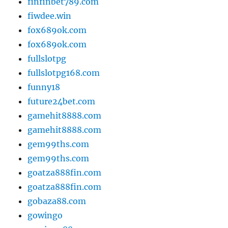
finfinbet789.com
fiwdee.win
fox689ok.com
fox689ok.com
fullslotpg
fullslotpg168.com
funny18
future24bet.com
gamehit8888.com
gamehit8888.com
gem99ths.com
gem99ths.com
goatza888fin.com
goatza888fin.com
gobaza88.com
gowingo