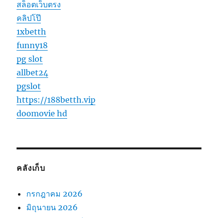
สล็อตเว็บตรง
คลิปโป๊
1xbetth
funny18
pg slot
allbet24
pgslot
https://188betth.vip
doomovie hd
คลังเก็บ
กรกฎาคม 2026
มิถุนายน 2026