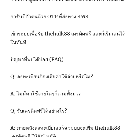
การันตีตัวตนด้วย OTP ที่ส่งทาง SMS
เข้าระบบเพื่อรับ thehulk88 เครดิตฟรี และก็เริ่มเล่นได้
ในทันที
ปัญหาที่พบได้บ่อย (FAQ)
Q: ลงทะเบียนต้องเสียค่าใช้จ่ายหรือไม่?
A: ไม่มีค่าใช้จ่ายใดๆก็ตามทั้งมวล
Q: รับเครดิตฟรีได้อย่างไร?
A: ภายหลังลงทะเบียนเสร็จ ระบบจะเพิ่ม thehulk88
เครดิตฟรี ให้อัตโนมัติ