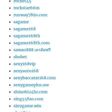
rocket45
rockstar66m
runway789s.com
sagame
sagame168
sagame168th
sagame168th.com
sawan888 เครดิตฟรี
sbobet
sexy168vip
sexyauto168
sexybaccarat168.com
sexygameplus.me
shinobi24hr.com
sing55fun.com
six9game.win