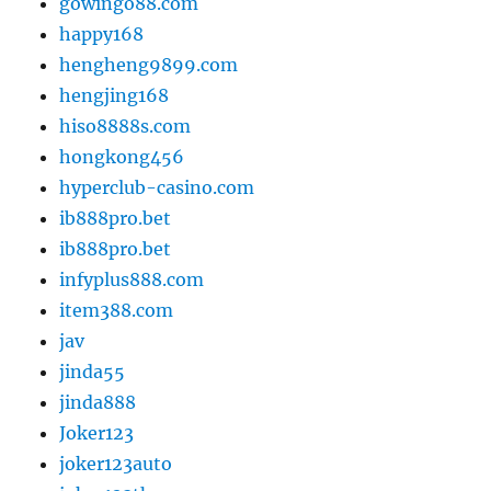
gowingo88.com
happy168
hengheng9899.com
hengjing168
hiso8888s.com
hongkong456
hyperclub-casino.com
ib888pro.bet
ib888pro.bet
infyplus888.com
item388.com
jav
jinda55
jinda888
Joker123
joker123auto