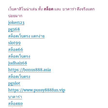
เว็บคาสิโนน่าเล่น ทั้ง
สล็อต
และ
บาคาร่า
ตึงจริงแตก
บ่อยมาก
joker123
pg168
สล็อตเว็บตรง แตกง่าย
slot99
สล็อต66
สล็อตเว็บตรง
judhai168
https://bonus888.asia
สล็อตเว็บตรง
pgslot
https://www.pussy888fun.vip
บาคาร่า
สล็อตxo