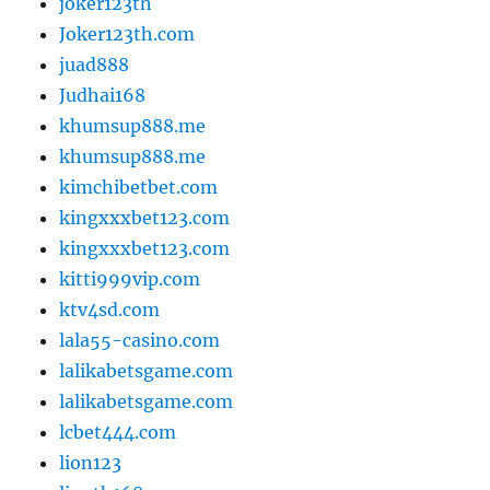
joker123th
Joker123th.com
juad888
Judhai168
khumsup888.me
khumsup888.me
kimchibetbet.com
kingxxxbet123.com
kingxxxbet123.com
kitti999vip.com
ktv4sd.com
lala55-casino.com
lalikabetsgame.com
lalikabetsgame.com
lcbet444.com
lion123