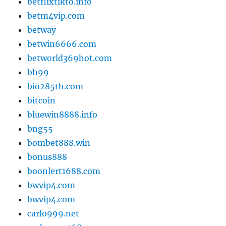
betflixtikto.info
betm4vip.com
betway
betwin6666.com
betworld369hot.com
bh99
bio285th.com
bitcoin
bluewin8888.info
bng55
bombet888.win
bonus888
boonlert1688.com
bwvip4.com
bwvip4.com
carlo999.net