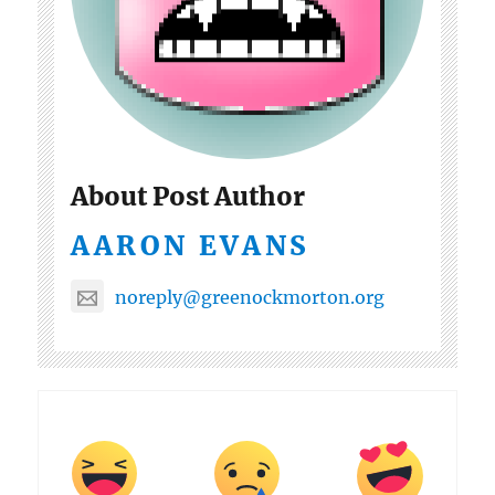
About Post Author
AARON EVANS
noreply@greenockmorton.org