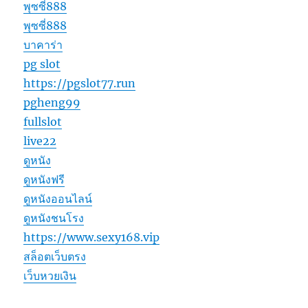
พุซซี่888
พุซซี่888
บาคาร่า
pg slot
https://pgslot77.run
pgheng99
fullslot
live22
ดูหนัง
ดูหนังฟรี
ดูหนังออนไลน์
ดูหนังชนโรง
https://www.sexy168.vip
สล็อตเว็บตรง
เว็บหวยเงิน