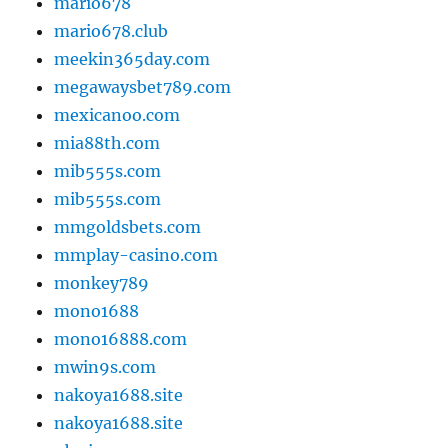
mario678
mario678.club
meekin365day.com
megawaysbet789.com
mexicanoo.com
mia88th.com
mib555s.com
mib555s.com
mmgoldsbets.com
mmplay-casino.com
monkey789
mono1688
mono16888.com
mwin9s.com
nakoya1688.site
nakoya1688.site