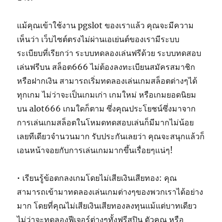
แม้คุณเข้าใช้งาน pgslot ของเราแล้ว คุณจะมีความ
เห็นว่า เว็บไซต์ตรงไม่ผ่านเอเย่นต์ของเรามีระบบ
ระเบียบที่เรียกว่า ระบบทดลองเล่นฟรีด้วย ระบบทดสอบ
เล่นฟรีบน สล็อต666 ไม่ต้องลงทะเบียนสมัครสมาชิก
หรือฝากเงิน สามารถเริ่มทดลองเล่นเกมสล็อตต่างๆได้
ทุกเกม ไม่ว่าจะเป็นเกมเก่า เกมใหม่ หรือเกมยอดนิยม
บน alot666 เกมใดก็ตาม ซึ่งคุณประโยชน์ซึ่งมาจาก
การเล่นเกมสล็อตในโหมดทดสอบเล่นก็มีมากไม่น้อย
เลยทีเดียวจำนวนมาก รับประกันเลยว่า คุณจะสนุกแล้วก็
เอนหน้าจอยกับการเล่นเกมมากขึ้นเรื่อยๆแน่ๆ!
• เรียนรู้ข้อตกลงเกมโดยไม่เสียเงินเสียทอง: คุณ
สามารถเข้ามาทดลองเล่นเกมต่างๆของพวกเราได้อย่าง
มาก โดยที่คุณไม่เสียเงินเสียทองลงทุนแม้แต่บาทเดียว
ไม่ว่าจะทดลองฟีเจอร์ต่างๆทั้งฟรีสปิน ตัวคูณ หรือ