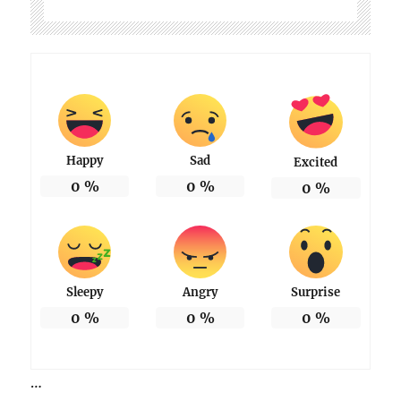
Happy
Sad
Excited
0
%
0
%
0
%
Sleepy
Angry
Surprise
0
%
0
%
0
%
…