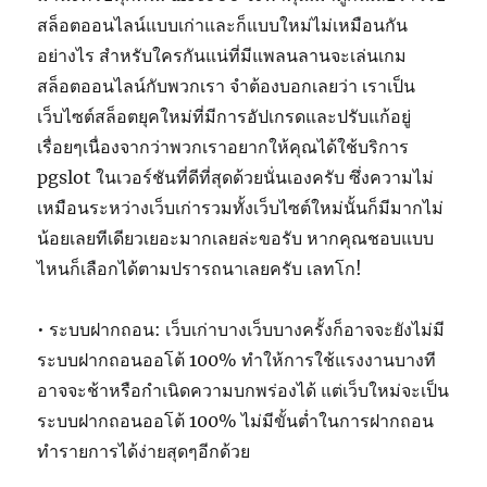
สล็อตออนไลน์แบบเก่าและก็แบบใหม่ไม่เหมือนกัน
อย่างไร สำหรับใครกันแน่ที่มีแพลนลานจะเล่นเกม
สล็อตออนไลน์กับพวกเรา จำต้องบอกเลยว่า เราเป็น
เว็บไซต์สล็อตยุคใหม่ที่มีการอัปเกรดและปรับแก้อยู่
เรื่อยๆเนื่องจากว่าพวกเราอยากให้คุณได้ใช้บริการ
pgslot ในเวอร์ชันที่ดีที่สุดด้วยนั่นเองครับ ซึ่งความไม่
เหมือนระหว่างเว็บเก่ารวมทั้งเว็บไซต์ใหม่นั้นก็มีมากไม่
น้อยเลยทีเดียวเยอะมากเลยล่ะขอรับ หากคุณชอบแบบ
ไหนก็เลือกได้ตามปรารถนาเลยครับ เลทโก!
• ระบบฝากถอน: เว็บเก่าบางเว็บบางครั้งก็อาจจะยังไม่มี
ระบบฝากถอนออโต้ 100% ทำให้การใช้แรงงานบางที
อาจจะช้าหรือกำเนิดความบกพร่องได้ แต่เว็บใหม่จะเป็น
ระบบฝากถอนออโต้ 100% ไม่มีขั้นต่ำในการฝากถอน
ทำรายการได้ง่ายสุดๆอีกด้วย