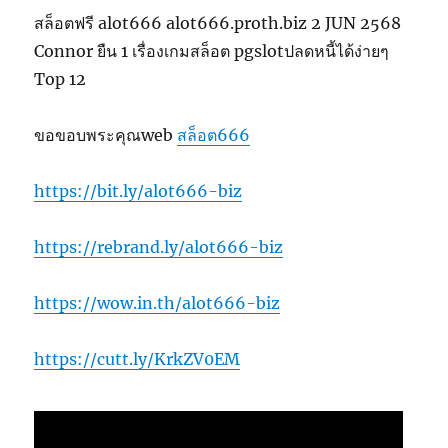
สล็อตฟรี alot666 alot666.proth.biz 2 JUN 2568
Connor ยืน 1 เรื่องเกมสล็อต pgslotปลดหนี้ได้ง่ายๆ
Top 12
ขอขอบพระคุณweb
สล็อต666
https://bit.ly/alot666-biz
https://rebrand.ly/alot666-biz
https://wow.in.th/alot666-biz
https://cutt.ly/KrkZV0EM