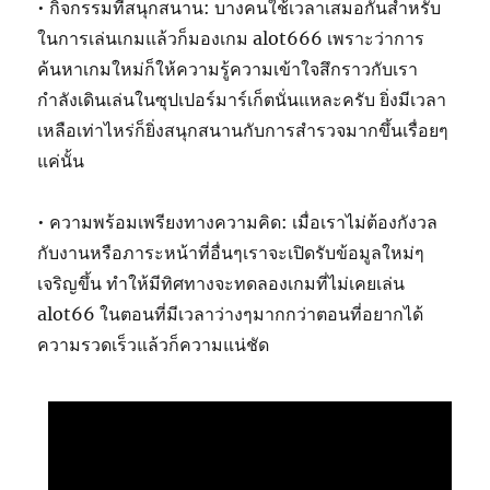
• กิจกรรมที่สนุกสนาน: บางคนใช้เวลาเสมอกันสำหรับ
ในการเล่นเกมแล้วก็มองเกม alot666 เพราะว่าการ
ค้นหาเกมใหม่ก็ให้ความรู้ความเข้าใจสึกราวกับเรา
กำลังเดินเล่นในซุปเปอร์มาร์เก็ตนั่นแหละครับ ยิ่งมีเวลา
เหลือเท่าไหร่ก็ยิ่งสนุกสนานกับการสำรวจมากขึ้นเรื่อยๆ
แค่นั้น
• ความพร้อมเพรียงทางความคิด: เมื่อเราไม่ต้องกังวล
กับงานหรือภาระหน้าที่อื่นๆเราจะเปิดรับข้อมูลใหม่ๆ
เจริญขึ้น ทำให้มีทิศทางจะทดลองเกมที่ไม่เคยเล่น
alot66 ในตอนที่มีเวลาว่างๆมากกว่าตอนที่อยากได้
ความรวดเร็วแล้วก็ความแน่ชัด