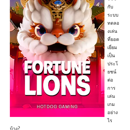
กับ
ระบบ
ทดลอ
งเล่น
ที่ยอด
เยี่ยม
เป็น
ประโ
ยชน์
ต่อ
การ
เล่น
เกม
อย่าง
ไร
บ้าง?