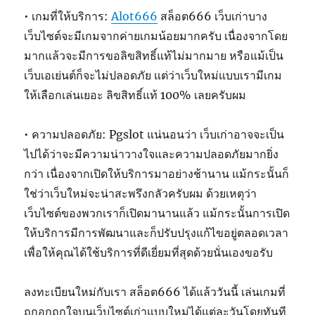
• เกมที่ให้บริการ:
Alot666
สล็อต666 เว็บเก่าบาง
เว็บไซต์จะมีเกมจากค่ายเกมน้อยมากครับ เนื่องจากโดย
มากแล้วจะมีการขอลิขสิทธิ์แท้ไม่มากมาย หรือแม้เป็น
เว็บเอเย่นต์ก็จะไม่ปลอดภัย แต่ว่าเว็บใหม่แบบเรามีเกม
ให้เลือกเล่นเยอะ ลิขสิทธิ์แท้ 100% เลยครับผม
• ความปลอดภัย: Pgslot แน่นอนว่า เว็บเก่าอาจจะเป็น
ไปได้ว่าจะมีความน่าวางใจและความปลอดภัยมากยิ่ง
กว่า เนื่องจากเปิดให้บริการมาอย่างช้านาน แม้กระนั้นก็
ใช่ว่าเว็บใหม่จะน่าสะพรึงกลัวครับผม ด้วยเหตุว่า
เว็บไซต์ของพวกเราก็เปิดมานานแล้ว แม้กระนั้นการเปิด
ให้บริการมีการพัฒนาและก็ปรับปรุงแก้ไขอยู่ตลอดเวลา
เพื่อให้คุณได้ใช้บริการที่ดีเยี่ยมที่สุดด้วยนั่นเองขอรับ
ลงทะเบียนใหม่กับเรา สล็อต666 ได้แล้ววันนี้ เล่นเกมที่
ถูกอกถูกใจบนเว็บไซต์เก่าแบบใหม่ได้แต่ละวันโดยทันที