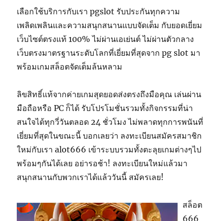
เลือกใช้บริการกับเรา pgslot รับประกันทุกความ
เพลิดเพลินและความสนุกสนานแบบจัดเต็ม กับยอดเยี่ยม
เว็บไซต์ตรงแท้ 100% ไม่ผ่านเอเย่นต์ ไม่ผ่านตัวกลาง
เว็บตรงมาตรฐานระดับโลกที่เยี่ยมที่สุดจาก pg slot มา
พร้อมเกมสล็อตจัดเต็มล้นหลาม
ลิขสิทธิ์แท้จากค่ายเกมสุดยอดส่งตรงถึงมือคุณ เล่นผ่าน
มือถือหรือ PC ก็ได้ รับโปรโมชั่นรวมทั้งกิจกรรมที่น่า
สนใจได้ทุกวี่วันตลอด 24 ชั่วโมง ไม่พลาดทุกการพนันที่
เยี่ยมที่สุดในขณะนี้ บอกเลยว่า ลงทะเบียนสมัครสมาชิก
ใหม่กับเรา alot666 เข้าระบบรวมทั้งตะลุยเกมต่างๆไป
พร้อมๆกันได้เลย อย่ารอช้า! ลงทะเบียนใหม่แล้วมา
สนุกสนานกับพวกเราได้แล้ววันนี้ สมัครเลย!
สล็อต
666