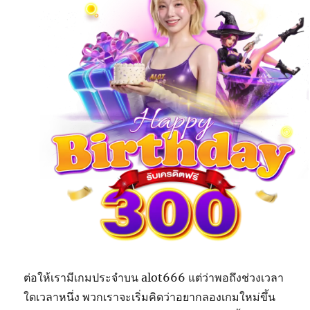
ต่อให้เรามีเกมประจำบน alot666 แต่ว่าพอถึงช่วงเวลา
ใดเวลาหนึ่ง พวกเราจะเริ่มคิดว่าอยากลองเกมใหม่ขึ้น