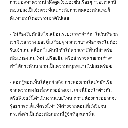
การมองหาความน่าดึงดูดใจเยอะขึ้นเรื่อยๆ ระยะเวลานี้
เลยแปลงเป็นจังหวะที่เหมาะกับการทดลองเล่นและก็
ค้นหาเกมโดยธรรมชาติไปเลย
• ไม่ต้องรีบตัดสินใจเสมือนระยะเวลาจำกัด: ในวันที่พวก
เรามีเวลาว่างเยอะขึ้นเรื่อยๆ พวกเราบางทีอาจจะไม่ต้อง
รีบเข้าเกม สล็อต ในทันที ทำให้พวกเรามีพื้นที่สำหรับ
เลื่อนมองเกมใหม่ เปรียบธีม หรือสำรวจค่ายเกมต่างๆ
ทำให้การค้นหาเกมเป็นความสนุกสนานไปเลยครับผม
• สอดรู้สอดเห็นให้สุดกำลัง: การลองเกมใหม่ๆมักเริ่ม
จากความสงสัยเล็กๆตัวอย่างเช่น เกมนี้มีอะไรต่างกัน
หรือฟีเจอร์นี้ดำเนินงานแบบไหน ความต้องการอยากจะ
รู้อยากจะเห็นที่ตรงนี้ทำให้ต่างจากตอนที่เร่งรีบจน
กระทั่งจำเป็นต้องเลือกเกมที่รู้จักที่สุดเท่านั้น