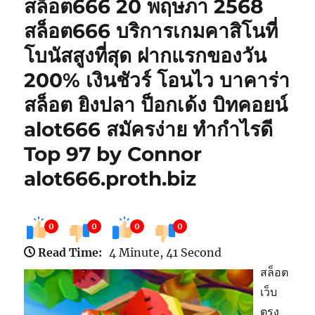
สล็อต666 20 พฤษภา 2568
สล็อต666 บริการเกมคาสิโนที่
โบนัสสูงที่สุด ฝากแรกของวัน
200% เงินชัวร์ โอนไว บาคาร่า
สล็อต ยิงปลา ป็อกเด้ง บิทคอยน์
alot666 สมัครง่าย ทำกำไรดี
Top 97 by Connor
alot666.proth.biz
0
0
0
0
Read Time:
4 Minute, 41 Second
สล็อต
เว็บ
ตรง