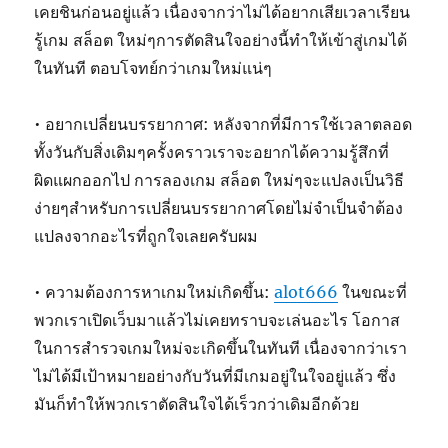
เคยชินก่อนอยู่แล้ว เนื่องจากว่าไม่ได้อยากเสียเวลาเรียน
รู้เกม สล็อต ใหม่ๆการตัดสินใจอย่างนี้ทำให้เข้าสู่เกมได้
ในทันที ตอบโจทย์กว่าเกมใหม่แน่ๆ
• อยากเปลี่ยนบรรยากาศ: หลังจากที่มีการใช้เวลาตลอด
ทั้งวันกับสิ่งเดิมๆครั้งคราวเราจะอยากได้ความรู้สึกที่
ผิดแผกออกไป การลองเกม สล็อต ใหม่ๆจะแปลงเป็นวิธี
ง่ายๆสำหรับการเปลี่ยนบรรยากาศโดยไม่จำเป็นจำต้อง
แปลงจากอะไรที่ถูกใจเลยครับผม
• ความต้องการหาเกมใหม่เกิดขึ้น:
alot666
ในขณะที่
พวกเราเปิดเว็บมาแล้วไม่เคยทราบจะเล่นอะไร โอกาส
ในการสำรวจเกมใหม่จะเกิดขึ้นในทันที เนื่องจากว่าเรา
ไม่ได้มีเป้าหมายอย่างกับวันที่มีเกมอยู่ในใจอยู่แล้ว ซึ่ง
มันก็ทำให้พวกเราตัดสินใจได้เร็วกว่าเดิมอีกด้วย