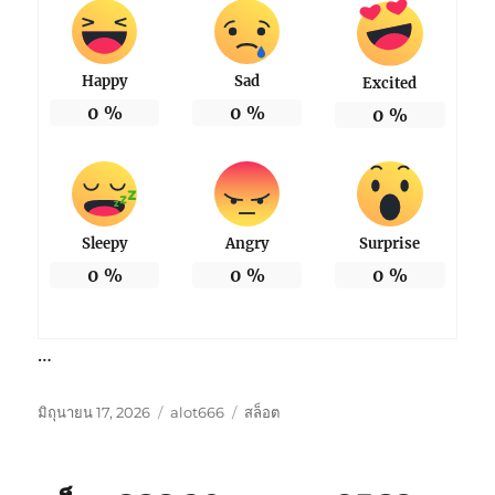
Happy
Sad
Excited
0
%
0
%
0
%
Sleepy
Angry
Surprise
0
%
0
%
0
%
…
เขียน
หมวด
ป้าย
มิถุนายน 17, 2026
alot666
สล็อต
เมื่อ
หมู่
กำกับ