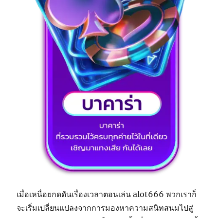
เมื่อเหนื่อยกดดันเรื่องเวลาตอนเล่น alot666 พวกเราก็
จะเริ่มเปลี่ยนแปลงจากการมองหาความสนิทสนมไปสู่