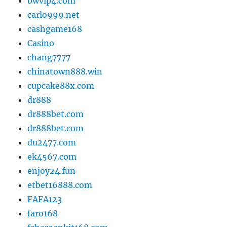
bwvip4.com
carlo999.net
cashgame168
Casino
chang7777
chinatown888.win
cupcake88x.com
dr888
dr888bet.com
dr888bet.com
du2477.com
ek4567.com
enjoy24.fun
etbet16888.com
FAFA123
faro168