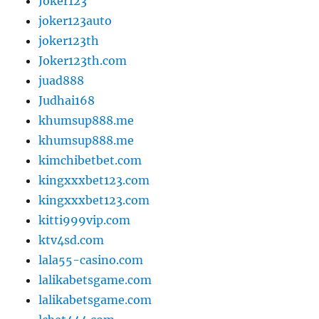
Joker123
joker123auto
joker123th
Joker123th.com
juad888
Judhai168
khumsup888.me
khumsup888.me
kimchibetbet.com
kingxxxbet123.com
kingxxxbet123.com
kitti999vip.com
ktv4sd.com
lala55-casino.com
lalikabetsgame.com
lalikabetsgame.com