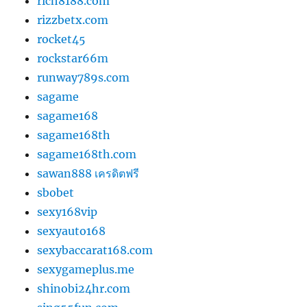
rich8188.com
rizzbetx.com
rocket45
rockstar66m
runway789s.com
sagame
sagame168
sagame168th
sagame168th.com
sawan888 เครดิตฟรี
sbobet
sexy168vip
sexyauto168
sexybaccarat168.com
sexygameplus.me
shinobi24hr.com