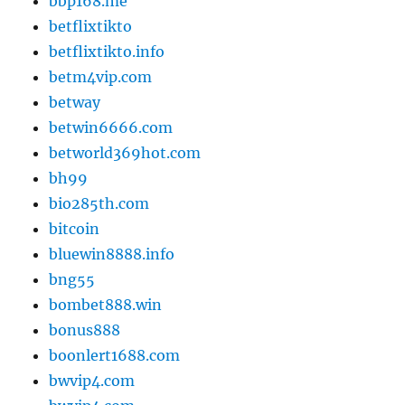
bbp168.me
betflixtikto
betflixtikto.info
betm4vip.com
betway
betwin6666.com
betworld369hot.com
bh99
bio285th.com
bitcoin
bluewin8888.info
bng55
bombet888.win
bonus888
boonlert1688.com
bwvip4.com