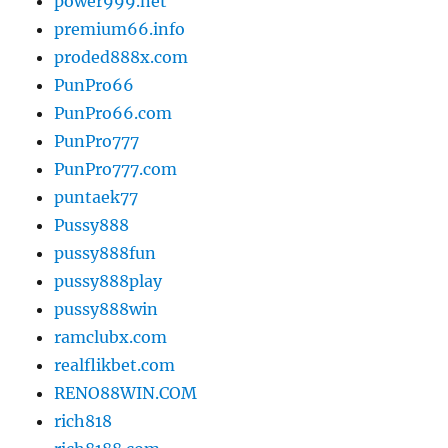
power999.net
premium66.info
proded888x.com
PunPro66
PunPro66.com
PunPro777
PunPro777.com
puntaek77
Pussy888
pussy888fun
pussy888play
pussy888win
ramclubx.com
realflikbet.com
RENO88WIN.COM
rich818