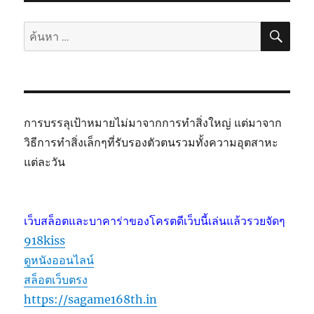
ค้นห
ค้นหา:
การบรรลุเป้าหมายไม่มาจากการทำสิ่งใหญ่ แต่มาจาก
วิธีการทำสิ่งเล็กๆที่รับรองตัวตนรวมทั้งความอุตสาหะ
แต่ละวัน
เว็บสล็อตและบาคาร่าของโครตดีเว็บนี้เล่นแล้วรวยจัดๆ
918kiss
ดูหนังออนไลน์
สล็อตเว็บตรง
https://sagame168th.in