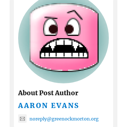
About Post Author
AARON EVANS
noreply@greenockmorton.org