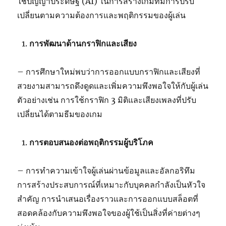
ใช้ปัญญาประดิษฐ์ (AI) ในการสร้างเกมที่มีการปรับ
เปลี่ยนตามความต้องการและพฤติกรรมของผู้เล่น
การพัฒนาด้านกราฟิกและเสียง
– การศึกษาใหม่พบว่าการออกแบบกราฟิกและเสียงที่
สวยงามสามารถดึงดูดและเพิ่มความพึงพอใจให้กับผู้เล่น
ตัวอย่างเช่น การใช้กราฟิก 3 มิติและเสียงเพลงที่ปรับ
เปลี่ยนได้ตามธีมของเกม
การตอบสนองต่อพฤติกรรมผู้บริโภค
– การทำความเข้าใจผู้เล่นผ่านข้อมูลและอัลกอริทึม
การสร้างประสบการณ์ที่เหมาะกับบุคคลกำลังเป็นหัวใจ
สำคัญ การนำเสนอเรื่องราวและการออกแบบสล็อตที่
สอดคล้องกับความพึงพอใจของผู้ใช้เป็นสิ่งที่ค่ายต่างๆ