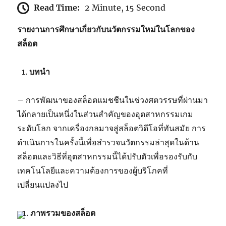
Read Time:
2 Minute, 15 Second
รายงานการศึกษาเกี่ยวกับนวัตกรรมใหม่ในโลกของ
สล็อต
บทนำ
– การพัฒนาของสล็อตแมชชีนในช่วงศตวรรษที่ผ่านมา
ได้กลายเป็นหนึ่งในส่วนสำคัญของอุตสาหกรรมเกม
ระดับโลก จากเครื่องกลมาจสู่สล็อตวิดีโอที่ทันสมัย การ
ดำเนินการในครั้งนี้เพื่อสำรวจนวัตกรรมล่าสุดในด้าน
สล็อตและวิธีที่อุตสาหกรรมนี้ได้ปรับตัวเพื่อรองรับกับ
เทคโนโลยีและความต้องการของผู้บริโภคที่
เปลี่ยนแปลงไป
ภาพรวมของสล็อต