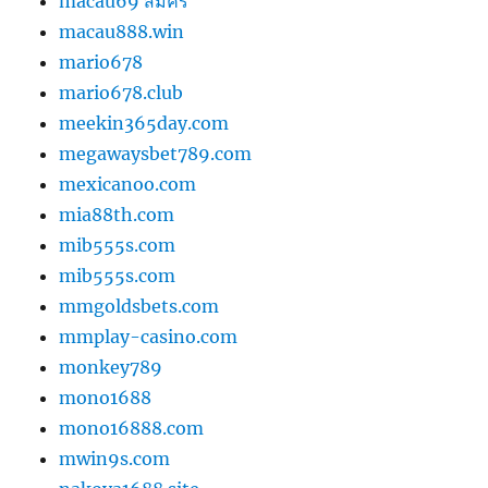
macau69 สมัคร
macau888.win
mario678
mario678.club
meekin365day.com
megawaysbet789.com
mexicanoo.com
mia88th.com
mib555s.com
mib555s.com
mmgoldsbets.com
mmplay-casino.com
monkey789
mono1688
mono16888.com
mwin9s.com