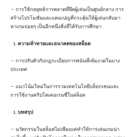
– การใช้กลยุทธ์การตลาดที่ยึดผู้เล่นเป็นศูนย์กลาง การ
สร้างโปรโมชั่นและแคมเปญที่กระตุ้นให้ผู้เล่นกลับมา
หาเกมบ่อยๆ เป็นอีกหนึ่งสิ่งที่ได้รับการศึกษา
ความท้าทายและอนาคตของสล็อต
– การปรับตัวกับกฎระเบียบการพนันที่เข้มงวดในบาง
ประเทศ
– แนวโน้มใหม่ในการรวมเทคโนโลยีบล็อกเชนและ
การใช้งานคริปโตเคอเรนซี่ในสล็อต
บทสรุป
– นวัตกรรมในสล็อตไม่เพียงแค่ทำให้การเล่นเกมน่า