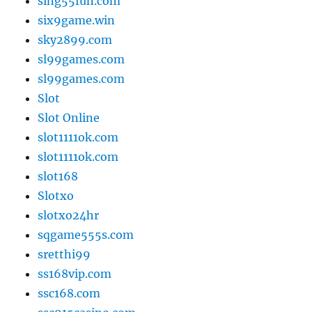
sing55fun.com
six9game.win
sky2899.com
sl99games.com
sl99games.com
Slot
Slot Online
slot1111ok.com
slot1111ok.com
slot168
Slotxo
slotxo24hr
sqgame555s.com
sretthi99
ss168vip.com
ssc168.com