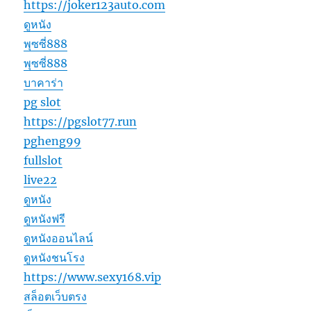
https://joker123auto.com
ดูหนัง
พุซซี่888
พุซซี่888
บาคาร่า
pg slot
https://pgslot77.run
pgheng99
fullslot
live22
ดูหนัง
ดูหนังฟรี
ดูหนังออนไลน์
ดูหนังชนโรง
https://www.sexy168.vip
สล็อตเว็บตรง