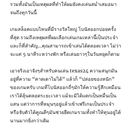
รวมทั้งมันเป็นเหตุผลที่ทำให้ผมยังคงเล่นสม่ำเสมอมา
จนถึงทุกวันนี้
เกมสล็อตแบบไหนที่มีรางวัลใหญ่ โบนัสออกบ่อยครั้ง
ที่สุด รวมถึงเหตุผลที่ผมเลือกเล่นเกมเหล่านี้เป็นประจำ
และก็ที่สำคัญ…คุณสามารถเข้าเล่นได้ตลอดเวลา ไม่ว่า
จะแค่ 5 นาทีระหว่างพัก หรือเล่นยาวๆในวันหยุดก็ตาม
เอาจริงเอาจังๆสำหรับคนเล่น texas24 ความสนุกมัน
อยู่ที่ความ “คาดเดาไม่ได้” แล้วก็ “ปล่อยของหนัก”
ของเกมครับ เกมที่โบนัสออกถี่ๆมักให้ความรู้สึกเหมือน
เราได้ลุ้นตลอดระยะเวลา แม้จะมิได้แตกเป็นหมื่นเป็น
แสน แต่ว่าการที่หมุนๆอยู่แล้วเข้าเฟรีเกมเป็นประจำ
หรือจับตัวได้คูณดีๆมันช่วยยืดเกมรวมทั้งทำให้ทุนอยู่ได้
นานมากยิ่งกว่าเดิม