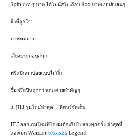
Spin เบท 3 บาท ได้โบนัสไปเกือบ 800 บาทแบบสับสนๆ
สิ่งที่ถูกใจ:
ภาพคมมาก
เสียงประกอบสนุก
ฟรีสปินมาบ่อยแบบไม่กั๊ก
ซื้อฟรีสปินถูกกว่าเกมค่ายสำคัญๆ
2. JILI รุ่นใหม่ล่าสุด – ฟีพบร์จัดเต็ม
JILI ออกเกมใหม่ทีไร ผมต้องรีบไปลองทุกครั้ง ล่าสุดที่
ลองเป็น Warrior
texas24
Legend