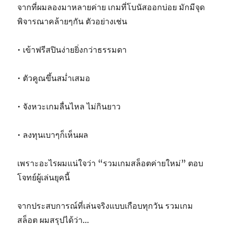
จากที่ผมลองมาหลายค่าย เกมที่โบนัสออกบ่อย มักมีจุด
พิจารณาคล้ายๆกัน ตัวอย่างเช่น
• เข้าฟรีสปินง่ายยิ่งกว่าธรรมดา
• ตัวคูณขึ้นสม่ำเสมอ
• จังหวะเกมลื่นไหล ไม่กินยาว
• ลงทุนเบาๆก็เห็นผล
เพราะอะไรผมแน่ใจว่า “รวมเกมสล็อตค่ายใหม่” ตอบ
โจทย์ผู้เล่นยุคนี้
จากประสบการณ์ที่เล่นจริงแบบเกือบทุกวัน รวมเกม
สล็อต ผมสรุปได้ว่า…