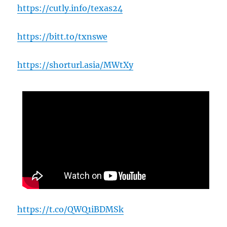
https://cutly.info/texas24
https://bitt.to/txnswe
https://shorturl.asia/MWtXy
https://t.co/QWQ1iBDMSk