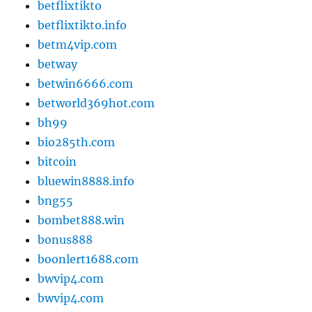
betflixtikto
betflixtikto.info
betm4vip.com
betway
betwin6666.com
betworld369hot.com
bh99
bio285th.com
bitcoin
bluewin8888.info
bng55
bombet888.win
bonus888
boonlert1688.com
bwvip4.com
bwvip4.com