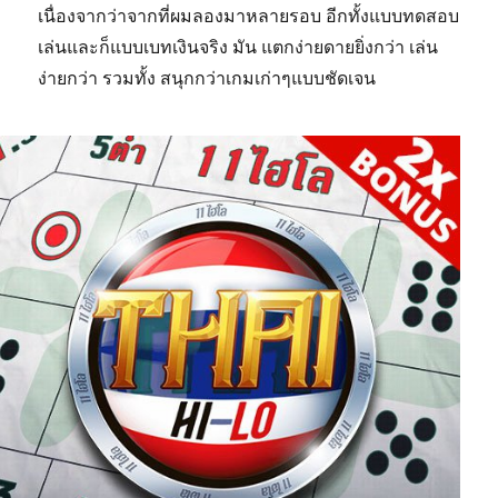
เนื่องจากว่าจากที่ผมลองมาหลายรอบ อีกทั้งแบบทดสอบ
เล่นและก็แบบเบทเงินจริง มัน แตกง่ายดายยิ่งกว่า เล่น
ง่ายกว่า รวมทั้ง สนุกกว่าเกมเก่าๆแบบชัดเจน