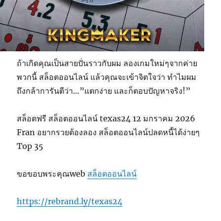
ถ้าเกิดคุณเป็นสายปั่นราวกับผม ลองเกมใหม่ๆจากค่าย
พวกนี้ สล็อตออนไลน์ แล้วคุณจะเข้าจิตใจว่า ทำไมผม
ถึงกล้าการันตีว่า…”แตกง่าย และก็ตอบปัญหาจริง!”
สล็อตฟรี สล็อตออนไลน์ texas24 12 มกราคม 2026
Fran อยากรวยต้องลอง สล็อตออนไลน์ปลดหนี้ได้ง่ายๆ
Top 35
ขอขอบพระคุณweb
สล็อตออนไลน์
https://rebrand.ly/texas24