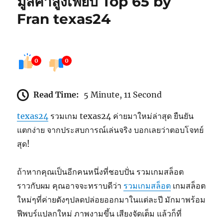
มูลค่าสูงเพียบ Top 65 by
Fran texas24
0
0
Read Time:
5 Minute, 11 Second
texas24
รวมเกม texas24 ค่ายมาใหม่ล่าสุด ยืนยัน
แตกง่าย จากประสบการณ์เล่นจริง บอกเลยว่าตอบโจทย์
สุด!
ถ้าหากคุณเป็นอีกคนหนึ่งที่ชอบปั่น รวมเกมสล็อต
ราวกับผม คุณอาจจะทราบดีว่า
รวมเกมสล็อต
เกมสล็อต
ใหม่ๆที่ค่ายดังๆปลดปล่อยออกมาในแต่ละปี มักมาพร้อม
ฟีพบร์แปลกใหม่ ภาพงามขึ้น เสียงจัดเต็ม แล้วก็ที่