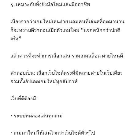
4. เหมาะกับทั้งยังมือใหม่และมืออาชีพ
เนื่องจากว่าเกมใหม่เล่นง่าย แถมคนที่เล่นสล็อตมานาน
ก็จะทราบดีว่าตอนเปิดตัวเกมใหม่ “แจกหนักกว่าปกติ
จริง”
แล้วควรที่จะทำการเลือกเล่น รวมเกมสล็อต ค่ายไหนดี
คำตอบเป็น: เลือกเว็บไซต์ตรงที่มีหลายค่ายในเว็บเดียว
รวมทั้งอัปเดตเกมใหม่ทุกสัปดาห์
เว็บที่ดีต้องมี:
• ระบบทดลองเล่นทุกเกม
• เกมมาใหม่ให้เล่นไวกว่าเว็บไซต์ทั่วๆไป