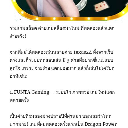
รวมเกมสล็อต ค่ายเกมสล็อตมาใหม่ ที่ทดลองแล้วแตก
ง่ายจริง!
จากที่ผมได้ทดลองเล่นหลายค่าย texas24 ทั้งจากเว็บ
ตรงและก็ระบบทดสอบเล่น มี 3 ค่ายที่อยากชี้แนะแบบ
สุดใจ เพราะ จ่ายง่าย แตกบ่อยมาก แล้วก็เล่นไม่เครียด
อาทิเช่น:
1. FUNTA Gaming – ระบบไว ภาพสวย เกมใหม่แตก
หลายครั้ง
เป็นค่ายที่ผมลองช่วงปลายปีที่ผ่านมา บอกเลยว่าโหด
มากมาย! เกมที่ผมทดลองครั้งแรกเป็น Dragon Power