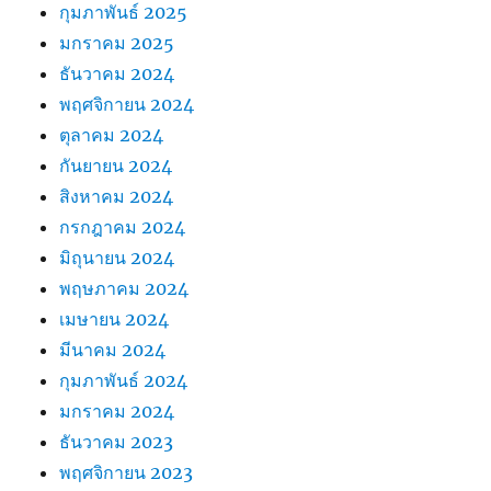
กุมภาพันธ์ 2025
มกราคม 2025
ธันวาคม 2024
พฤศจิกายน 2024
ตุลาคม 2024
กันยายน 2024
สิงหาคม 2024
กรกฎาคม 2024
มิถุนายน 2024
พฤษภาคม 2024
เมษายน 2024
มีนาคม 2024
กุมภาพันธ์ 2024
มกราคม 2024
ธันวาคม 2023
พฤศจิกายน 2023