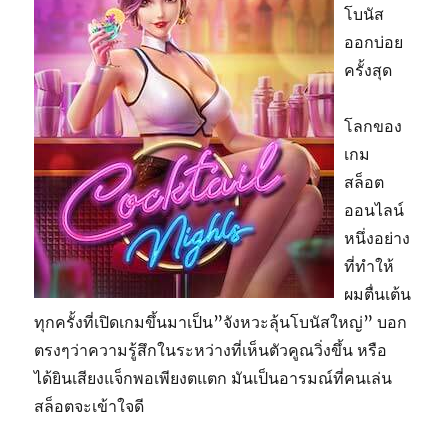
โบนัส
ออกบ่อย
ครั้งสุด
โลกของ
เกม
สล็อต
ออนไลน์
หนึ่งอย่าง
ที่ทำให้
ผมตื่นเต้น
ทุกครั้งที่เปิดเกมขึ้นมาเป็น”จังหวะลุ้นโบนัสใหญ่” บอก
ตรงๆว่าความรู้สึกในระหว่างที่เห็นตัวคูณวิ่งขึ้น หรือ
ได้ยินเสียงแจ็กพอเพียงตแตก มันเป็นอารมณ์ที่คนเล่น
สล็อตจะเข้าใจดี