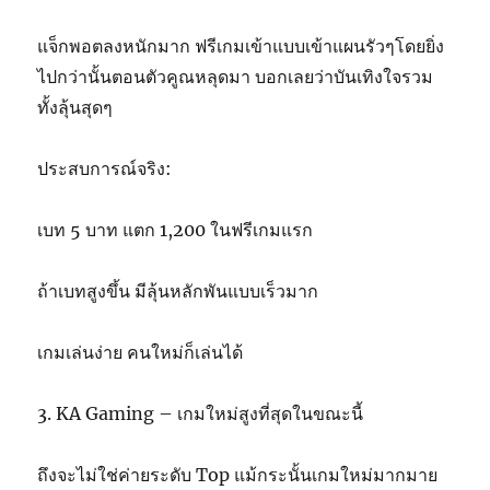
แจ็กพอตลงหนักมาก ฟรีเกมเข้าแบบเข้าแผนรัวๆโดยยิ่ง
ไปกว่านั้นตอนตัวคูณหลุดมา บอกเลยว่าบันเทิงใจรวม
ทั้งลุ้นสุดๆ
ประสบการณ์จริง:
เบท 5 บาท แตก 1,200 ในฟรีเกมแรก
ถ้าเบทสูงขึ้น มีลุ้นหลักพันแบบเร็วมาก
เกมเล่นง่าย คนใหม่ก็เล่นได้
3. KA Gaming – เกมใหม่สูงที่สุดในขณะนี้
ถึงจะไม่ใช่ค่ายระดับ Top แม้กระนั้นเกมใหม่มากมาย