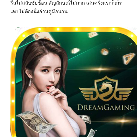
รีลไม่สลับซับซ้อน สัญลักษณ์ไม่มาก เล่นครั้งแรกก็เก็ท
เลย ไม่ต้องนั่งอ่านคู่มือนาน