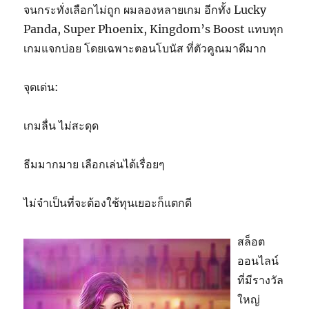
จนกระทั่งเลือกไม่ถูก ผมลองหลายเกม อีกทั้ง Lucky
Panda, Super Phoenix, Kingdom’s Boost แทบทุก
เกมแจกบ่อย โดยเฉพาะตอนโบนัส ที่ตัวคูณมาดีมาก
จุดเด่น:
เกมลื่น ไม่สะดุด
ธีมมากมาย เลือกเล่นได้เรื่อยๆ
ไม่จำเป็นที่จะต้องใช้ทุนเยอะก็แตกดี
สล็อต
ออนไลน์
ที่มีรางวัล
ใหญ่