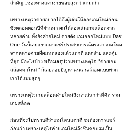
สำคัญ…ช่องทางแตกง่ายชอบสูงกว่าเกมเก่า
เพราะเหตุว่าค่ายอยากได้ดึงผู้เล่นให้ลองเกมใหม่ก่อน
ซึ่งตลอดตอนปีที่ผ่านมา ผมได้ลองเล่นเกมสล็อตจาก
หลายค่าย ทั้งยังค่ายใหม่ ค่ายดัง เกมออกใหม่แบบ Day
One วันนี้เลยอยากมาแชร์ประสบการณ์ตรงว่า เกมใหม่
จากหลายค่ายที่ผมทดลองแล้วแตกดี แตกง่าย และคุ้ม
ที่สุด มีอะไรบ้าง พร้อมสรุปว่าเพราะเหตุไร “ค่ายเกม
สล็อตมาใหม่” ก็เลยตอบปัญหาคนเล่นสล็อตแบบพวก
เราได้แบบสุดๆ
เพราะเหตุไรเกมสล็อตค่ายใหม่ถึงน่าเล่นกว่าที่คิด รวม
เกมสล็อต
ก่อนที่จะไปทราบดีว่าเกมไหนแตกดี ผมต้องการแชร์
ก่อนว่า เพราะเหตุไรค่ายเกมใหม่ถึงชื่นชอบผมเป็น