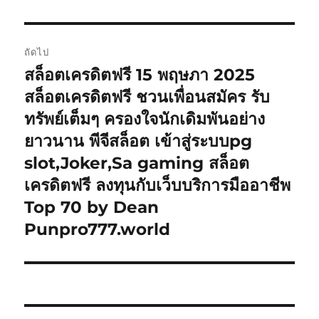
ถัดไป
สล็อตเครดิตฟรี 15 พฤษภา 2025
เรื่อง
ต่อ
สล็อตเครดิตฟรี ชวนเพื่อนสมัคร รับ
ไป:
ทรัพย์เต็มๆ ครองใจนักเดิมพันอย่าง
ยาวนาน พีจีสล็อต เข้าสู่ระบบpg
slot,Joker,Sa gaming สล็อต
เครดิตฟรี ลงทุนกับเว็บบริการมืออาชีพ
Top 70 by Dean
Punpro777.world