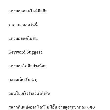
แทงบอลออนไลน์มือถือ
ราคาบอลสดวันนี้
แทงบอลสดไม่อั้น
Keyword Suggest:
แทงบอลไม่มีอย่างน้อย
บอลสเต็ปเริ่ม 2 คู่
ถอนใบเสร็จรับเงินได้จริง
สลากกินแบ่งออนไลน์ไม่มีอั้น จ่ายสูงสุดบาทละ 950