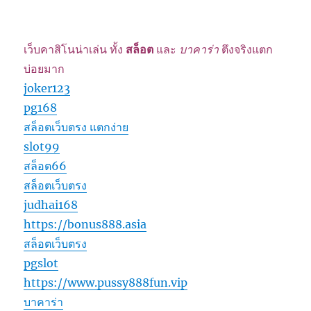
เว็บคาสิโนน่าเล่น ทั้ง
สล็อต
และ
บาคาร่า
ตึงจริงแตก
บ่อยมาก
joker123
pg168
สล็อตเว็บตรง แตกง่าย
slot99
สล็อต66
สล็อตเว็บตรง
judhai168
https://bonus888.asia
สล็อตเว็บตรง
pgslot
https://www.pussy888fun.vip
บาคาร่า