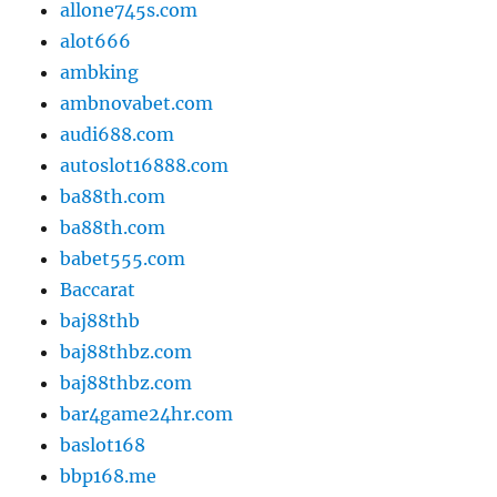
allone745s.com
alot666
ambking
ambnovabet.com
audi688.com
autoslot16888.com
ba88th.com
ba88th.com
babet555.com
Baccarat
baj88thb
baj88thbz.com
baj88thbz.com
bar4game24hr.com
baslot168
bbp168.me