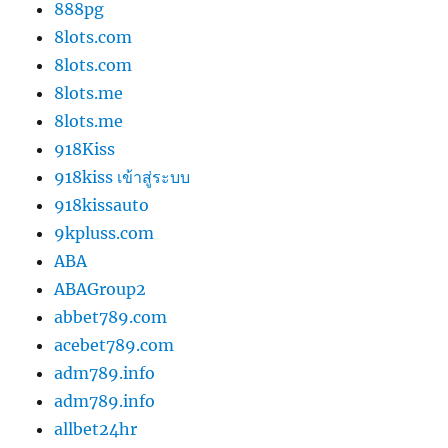
888pg
8lots.com
8lots.com
8lots.me
8lots.me
918Kiss
918kiss เข้าสู่ระบบ
918kissauto
9kpluss.com
ABA
ABAGroup2
abbet789.com
acebet789.com
adm789.info
adm789.info
allbet24hr