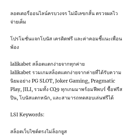
ลอตเตอรี่ออนไลน์ครบวงจร ไม่มีเลขกลั้น ตรวจผลไว
จ่ายเต็ม
โปรโมชั่นแจกโบนัส เครดิตฟรี และค่าคอมชี้แนะเพื่อน
พ้อง
lalikabet สล็อตแตกง่ายจากทุกค่าย
lalikabet รวมเกมสล็อตแตกง่ายจากค่ายที่ได้รับความ
นิยมอย่าง PG SLOT, Joker Gaming, Pragmatic
Play, JILI, รวมทั้ง CQ9 ทุกเกมมาพร้อมฟีพบร์ ซื้อฟรีส
ปิน, โบนัสแตกหนัก, และสามารถทดสอบเล่นฟรีได้
LSI Keywords:
สล็อตเว็บไซต์ตรงไม่ล็อกยูส