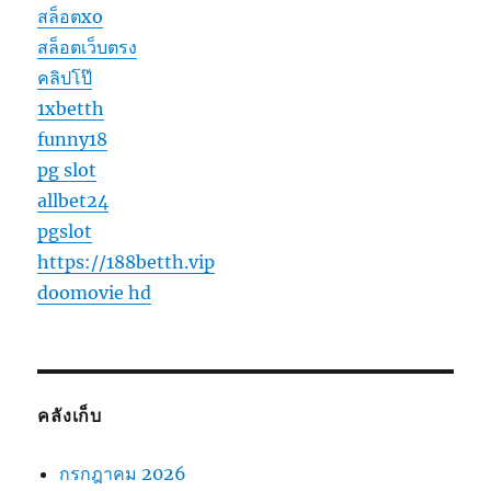
สล็อตxo
สล็อตเว็บตรง
คลิปโป๊
1xbetth
funny18
pg slot
allbet24
pgslot
https://188betth.vip
doomovie hd
คลังเก็บ
กรกฎาคม 2026