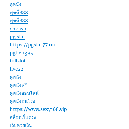
ดูหนัง
พุซซี่888
พุซซี่888
บาคาร่า
pg slot
https://pgslot77.run
pgheng99
fullslot
live22
ดูหนัง
ดูหนังฟรี
ดูหนังออนไลน์
ดูหนังชนโรง
https://www.sexy168.vip
สล็อตเว็บตรง
เว็บหวยเงิน