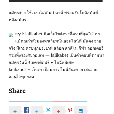
สมัครง่าย ใช้เวลาไม่เกิน 1 นาที พร้อมรับโบนัสทันที
หลังสมัคร
สรุป: lalikabet คือเว็บไซต์ตรงที่ครบที่สุดในไทย
แม้คุณกำลังมองหาเว็บพนันออนไลน์ที่ มั่นคง จ่าย
จริง มีเกมครบทุกประเภท สล็อต คาสิโน กีฬา ลอตเตอรี่
รวมทั้งรองรับวอเลท — lalikabet เป็นคำตอบที่ตามหา
สมัครวันนี้ รับเครดิตฟรี + โบนัสพิเศษ
lalikabet – เว็บตรงป้อมอาจ ไม่มีอันตราย เล่นง่าย
ถอนได้ทุกยอด
Share