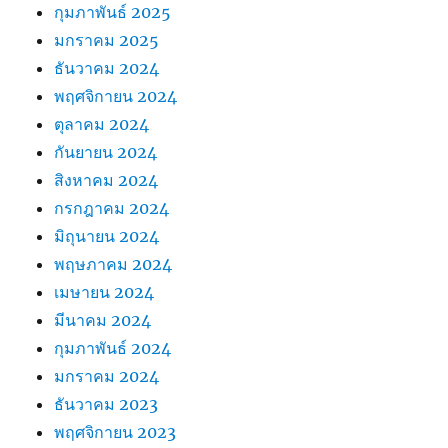
กุมภาพันธ์ 2025
มกราคม 2025
ธันวาคม 2024
พฤศจิกายน 2024
ตุลาคม 2024
กันยายน 2024
สิงหาคม 2024
กรกฎาคม 2024
มิถุนายน 2024
พฤษภาคม 2024
เมษายน 2024
มีนาคม 2024
กุมภาพันธ์ 2024
มกราคม 2024
ธันวาคม 2023
พฤศจิกายน 2023