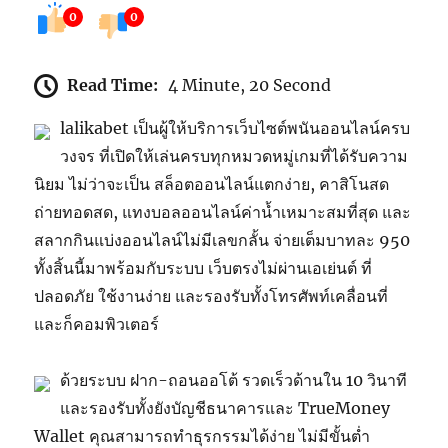
0
0
Read Time:
4 Minute, 20 Second
lalikabet เป็นผู้ให้บริการเว็บไซต์พนันออนไลน์ครบ
วงจร ที่เปิดให้เล่นครบทุกหมวดหมู่เกมที่ได้รับความ
นิยม ไม่ว่าจะเป็น สล็อตออนไลน์แตกง่าย, คาสิโนสด
ถ่ายทอดสด, แทงบอลออนไลน์ค่าน้ำเหมาะสมที่สุด และ
สลากกินแบ่งออนไลน์ไม่มีเลขกลั้น จ่ายเต็มบาทละ 950
ทั้งสิ้นนี้มาพร้อมกับระบบ เว็บตรงไม่ผ่านเอเย่นต์ ที่
ปลอดภัย ใช้งานง่าย และรองรับทั้งโทรศัพท์เคลื่อนที่
และก็คอมพิวเตอร์
ด้วยระบบ ฝาก-ถอนออโต้ รวดเร็วด้านใน 10 วินาที
และรองรับทั้งยังบัญชีธนาคารและ TrueMoney
Wallet คุณสามารถทำธุรกรรมได้ง่าย ไม่มีขั้นต่ำ