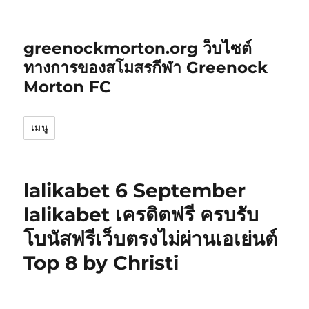
greenockmorton.org ว็บไซต์
ทางการของสโมสรกีฬา Greenock
Morton FC
เมนู
lalikabet 6 September
lalikabet เครดิตฟรี ครบรับ
โบนัสฟรีเว็บตรงไม่ผ่านเอเย่นต์
Top 8 by Christi