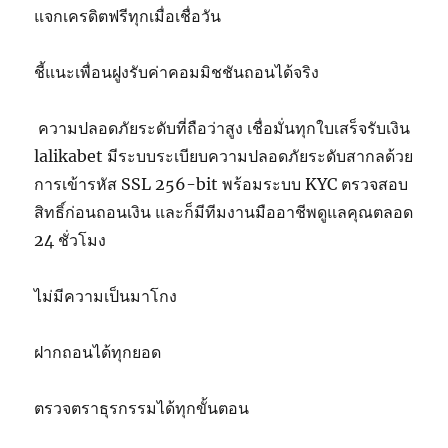
แจกเครดิตฟรีทุกเมื่อเชื่อวัน
ชี้แนะเพื่อนฝูงรับค่าคอมมิชชันถอนได้จริง
️ ความปลอดภัยระดับที่ถือว่าสูง เชื่อมั่นทุกใบเสร็จรับเงิน
lalikabet มีระบบระเบียบความปลอดภัยระดับสากลด้วย
การเข้ารหัส SSL 256-bit พร้อมระบบ KYC ตรวจสอบ
สิทธิ์ก่อนถอนเงิน และก็มีทีมงานมืออาชีพดูแลคุณตลอด
24 ชั่วโมง
ไม่มีความเป็นมาโกง
ฝากถอนได้ทุกยอด
ตรวจตราธุรกรรมได้ทุกขั้นตอน