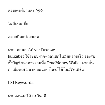
ลอตเตอรี่บาทละ 950
ไม่มีเลขกลั้น
สลากกินแบ่งวอเลท
ฝาก-ถอนออโต้ รองรับวอเลท
lalikabet ใช้ระบบฝาก-ถอนอัตโนมัติที่รวดเร็ว รองรับ
ทั้งบัญชีธนาคารรวมทั้ง TrueMoney Wallet ฝากขั้น
ต่ำเพียงแค่ 1 บาท ถอนเท่าไหร่ก็ได้ ไม่มีติดเทิร์น
LSI Keywords:
ฝากถอนออโต้ 10 วินาที