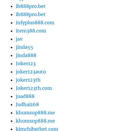
ib888pro.bet
ib888pro.bet
infyplus888.com
item388.com
jav
jinda55
jinda888
Joker123
joker123auto
joker123th
Joker123th.com
juad888
Judhai168
khumsup888.me
khumsup888.me
kimchibetbet.com