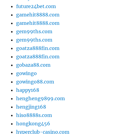
future24bet.com
gamehit8888.com
gamehit8888.com
gem99ths.com
gem99ths.com
goatza888fin.com
goatza888fin.com
gobaza88.com
gowingo
gowingo88.com
happy168
hengheng9899.com
hengjing168
hiso8888s.com
hongkong456
hyperclub-casino.com