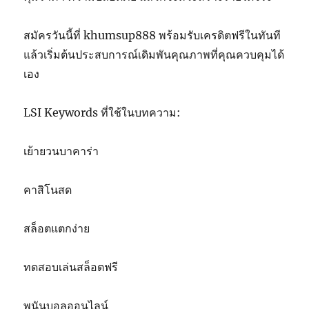
สมัครวันนี้ที่ khumsup888 พร้อมรับเครดิตฟรีในทันที
แล้วเริ่มต้นประสบการณ์เดิมพันคุณภาพที่คุณควบคุมได้
เอง
LSI Keywords ที่ใช้ในบทความ:
เย้ายวนบาคาร่า
คาสิโนสด
สล็อตแตกง่าย
ทดสอบเล่นสล็อตฟรี
พนันบอลออนไลน์