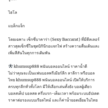
ไฮโล
แบล็กแจ็ก
โดยเฉพาะ เซ็กซี่บาคาร่า (Sexy Baccarat) ที่มีดีลเลอร์
สาวสุดเซ็กซี่ในชุดบิกินีรอแจกไพ่ สร้างความตื่นเต้นและ
เพิ่มสีสันในทุกการเดิมพัน
khumsup888 พนันบอลออนไลน์ ราคาน้ำดี
ไม่ว่าคุณจะเป็นแฟนบอลพรีเมียร์ลีก ลาลีกา หรือบอล
ไทย khumsup888 พนันบอลออนไลน์ เปิดให้บริการ
ครบทุกลีกทั่วทั้งโลก มีให้เลือกเล่นทั้งยัง บอลผู้เดียว
บอลสเต็ป บอลสด ครึ่งแรก-เต็มเวลา พร้อมระบบอัปเดต
ราคาต่อรองแบบเรียลไทม์ และก็ค่าน้ำยอดเยี่ยมในไทย