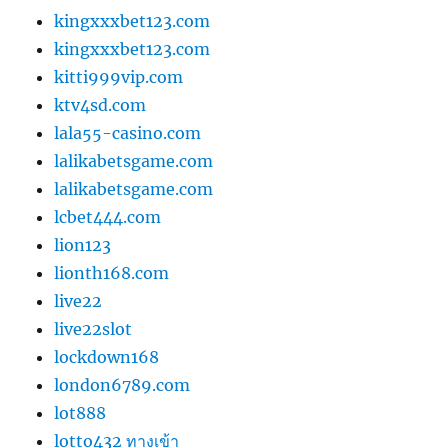
kingxxxbet123.com
kingxxxbet123.com
kitti999vip.com
ktv4sd.com
lala55-casino.com
lalikabetsgame.com
lalikabetsgame.com
lcbet444.com
lion123
lionth168.com
live22
live22slot
lockdown168
london6789.com
lot888
lotto432 ทางเข้า