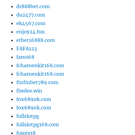
dr888bet.com
du2477.com
ek4567.com
enjoy24.fun
etbet16888.com
FAFA123
faro168
fcharoenkit168.com
fcharoenkit168.com
finfinbet789.com
fiwdee.win
fox689ok.com
fox689ok.com
fullslotpg
fullslotpg168.com
funny18