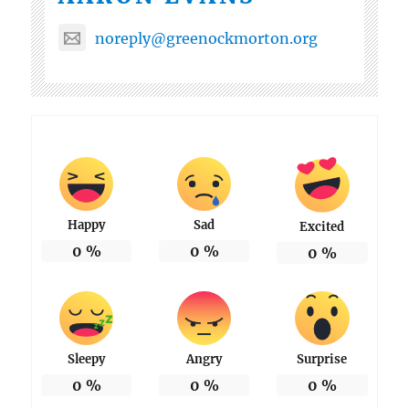
noreply@greenockmorton.org
Happy
Sad
Excited
0
%
0
%
0
%
Sleepy
Angry
Surprise
0
%
0
%
0
%