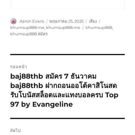
ผู้
เขียน
รูป
หมวด
Aaron Evans
พฤษภาคม 25, 2025
เสียง
เขียน
เมื่อ
แบบ
หมู่
ป้าย
khumsup888.me
,
khumsup888.me
khumsup888
,
เรื่อง
กำกับ
khumsup888 สมัคร
แนะแนว
ก่อนหน้า
เรื่อง
baj88thb สมัคร 7 ธันวาคม
เรื่อง
ก่อน
baj88thb ฝากถอนออโต้คาสิโนสด
หน้า:
รับโบนัสสล็อตและแทงบอลครบ Top
97 by Evangeline
ถัดไป