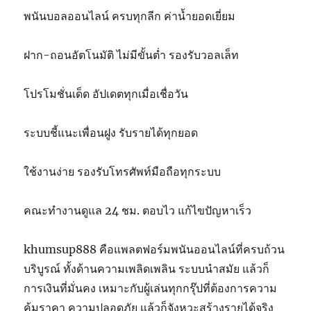
พนันบอลออนไลน์ ครบทุกลีก ค่าน้ำยอดเยี่ยม
ฝาก-ถอนอัตโนมัติ ไม่มีขั้นต่ำ รองรับวอลเล็ท
โปรโมชั่นเด็ด อัปเดตทุกเมื่อเชื่อวัน
ระบบชี้แนะเพื่อนฝูง รับรายได้ทุกยอด
ใช้งานง่าย รองรับโทรศัพท์มือถือทุกระบบ
คณะทำงานดูแล 24 ชม. ตอบไว แก้ไขปัญหาเร็ว
khumsup888 คือแพลตฟอร์มพนันออนไลน์ที่ครบถ้วน
บริบูรณ์ ทั้งด้านความเพลิดเพลิน ระบบนำสมัย แล้วก็
การเงินที่มั่นคง เหมาะกับผู้เล่นทุกกรุ๊ปที่ต้องการความ
คุ้มราคา ความปลอดภัย แล้วก็จังหวะสร้างรายได้จริง