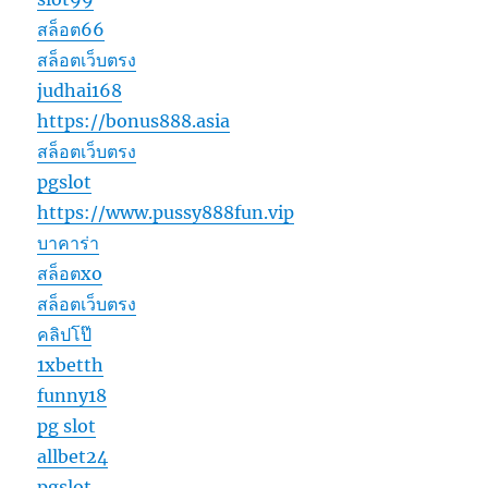
สล็อต66
สล็อตเว็บตรง
judhai168
https://bonus888.asia
สล็อตเว็บตรง
pgslot
https://www.pussy888fun.vip
บาคาร่า
สล็อตxo
สล็อตเว็บตรง
คลิปโป๊
1xbetth
funny18
pg slot
allbet24
pgslot