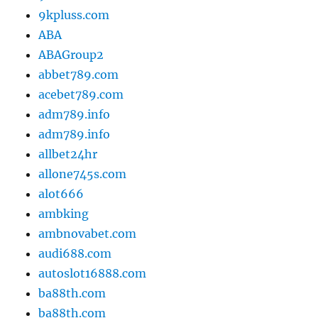
9kpluss.com
ABA
ABAGroup2
abbet789.com
acebet789.com
adm789.info
adm789.info
allbet24hr
allone745s.com
alot666
ambking
ambnovabet.com
audi688.com
autoslot16888.com
ba88th.com
ba88th.com