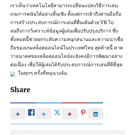
เราเห็นว่าเทคโนโลยีสามารถเปลี่ยนแปลงวิธีการเล่น
เกมการพนันได้อย่างสิ้นเชิง ตั้งแต่การเข้าถึงผ่านมือถือ
การสร้างประสบการณ์การเล่นที่ตื่นเต้นด้วย VR ไป
จนถึงการวิเคราะห์ข้อมูลผู้เล่นเพื่อปรับปรุงบริการ ซึ่ง
ทั้งหมดนี้ช่วยยกระดับความสนุกสนานและความน่าเชื่อ
ถือของเกมสล็อตออนไลน์ในประเทศไทย สุดท้ายนี้ คาด
ว่าอนาคตของสล็อตออนไลน์จะยังคงมีการพัฒนาอย่าง
ต่อเนื่อง เพื่อให้ผู้เล่นได้รับประสบการณ์การเล่นที่ดีที่สุด
ในทุกๆ ครั้งที่หมุนวงล้อ.
Share