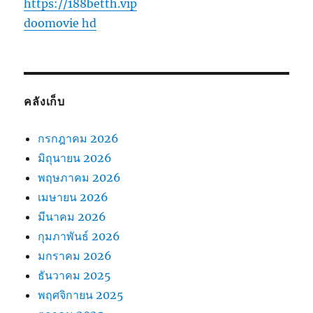
https://188betth.vip
doomovie hd
คลังเก็บ
กรกฎาคม 2026
มิถุนายน 2026
พฤษภาคม 2026
เมษายน 2026
มีนาคม 2026
กุมภาพันธ์ 2026
มกราคม 2026
ธันวาคม 2025
พฤศจิกายน 2025