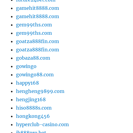
gamehit8888.com
gamehit8888.com
gem99ths.com
gem99ths.com
goatza888fin.com
goatza888fin.com
gobaza88.com
gowingo
gowingo88.com
happy168
hengheng9899.com
hengjing168
hiso8888s.com
hongkong456
hyperclub-casino.com
ib888pro.bet