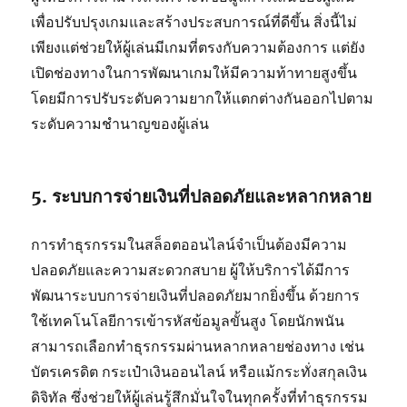
เพื่อปรับปรุงเกมและสร้างประสบการณ์ที่ดีขึ้น สิ่งนี้ไม่
เพียงแต่ช่วยให้ผู้เล่นมีเกมที่ตรงกับความต้องการ แต่ยัง
เปิดช่องทางในการพัฒนาเกมให้มีความท้าทายสูงขึ้น
โดยมีการปรับระดับความยากให้แตกต่างกันออกไปตาม
ระดับความชำนาญของผู้เล่น
5. ระบบการจ่ายเงินที่ปลอดภัยและหลากหลาย
การทำธุรกรรมในสล็อตออนไลน์จำเป็นต้องมีความ
ปลอดภัยและความสะดวกสบาย ผู้ให้บริการได้มีการ
พัฒนาระบบการจ่ายเงินที่ปลอดภัยมากยิ่งขึ้น ด้วยการ
ใช้เทคโนโลยีการเข้ารหัสข้อมูลขั้นสูง โดยนักพนัน
สามารถเลือกทำธุรกรรมผ่านหลากหลายช่องทาง เช่น
บัตรเครดิต กระเป๋าเงินออนไลน์ หรือแม้กระทั่งสกุลเงิน
ดิจิทัล ซึ่งช่วยให้ผู้เล่นรู้สึกมั่นใจในทุกครั้งที่ทำธุรกรรม