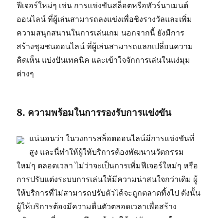
ฟีเจอร์ใหม่ๆ เช่น การแข่งขันสล็อตหรือทัวร์นาเมนต์
ออนไลน์ ที่ผู้เล่นสามารถลงแข่งเพื่อชิงรางวัลและเพิ่ม
ความสนุกสนานในการเล่นเกม นอกจากนี้ ยังมีการ
สร้างชุมชนออนไลน์ ที่ผู้เล่นสามารถแลกเปลี่ยนความ
คิดเห็น แบ่งปันเทคนิค และเข้าใจจักการเล่นในแง่มุม
ต่างๆ
8. ความพร้อมในการรองรับการแข่งขัน
แน่นอนว่า ในวงการสล็อตออนไลน์มีการแข่งขันที่
สูง และนี่ทำให้ผู้ให้บริการต้องพัฒนานวัตกรรม
ใหม่ๆ ตลอดเวลา ไม่ว่าจะเป็นการเพิ่มฟีเจอร์ใหม่ๆ หรือ
การปรับแต่งระบบการเล่นให้มีความน่าสนใจกว่าเดิม ผู้
ให้บริการที่ไม่สามารถปรับตัวได้จะถูกตลาดทิ้งไป ดังนั้น
ผู้ให้บริการต้องมีความตื่นตัวตลอดเวลาเพื่อสร้าง