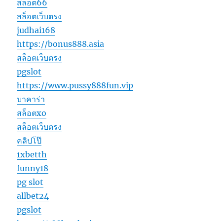
สล็อต66
สล็อตเว็บตรง
judhai168
https://bonus888.asia
สล็อตเว็บตรง
pgslot
https://www.pussy888fun.vip
บาคาร่า
สล็อตxo
สล็อตเว็บตรง
คลิปโป๊
1xbetth
funny18
pg slot
allbet24
pgslot