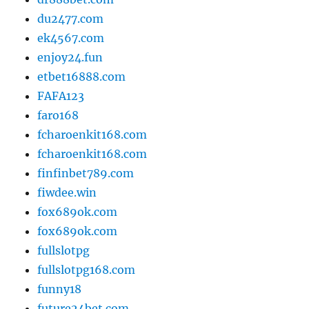
du2477.com
ek4567.com
enjoy24.fun
etbet16888.com
FAFA123
faro168
fcharoenkit168.com
fcharoenkit168.com
finfinbet789.com
fiwdee.win
fox689ok.com
fox689ok.com
fullslotpg
fullslotpg168.com
funny18
future24bet.com