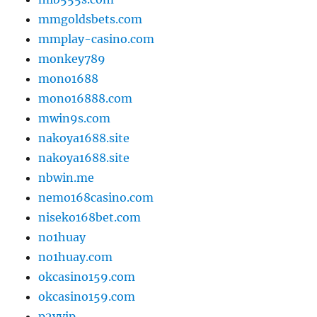
mmgoldsbets.com
mmplay-casino.com
monkey789
mono1688
mono16888.com
mwin9s.com
nakoya1688.site
nakoya1688.site
nbwin.me
nemo168casino.com
niseko168bet.com
no1huay
no1huay.com
okcasino159.com
okcasino159.com
p2vvip