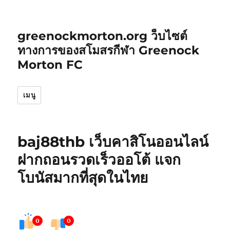
greenockmorton.org ว็บไซต์
ทางการของสโมสรกีฬา Greenock
Morton FC
เมนู
baj88thb เว็บคาสิโนออนไลน์
ฝากถอนรวดเร็วออโต้ แจก
โบนัสมากที่สุดในไทย
0
0