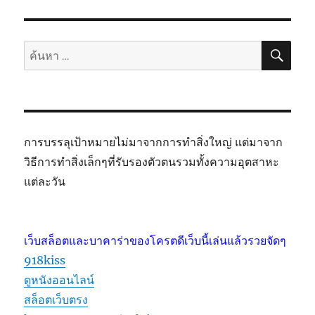
ค้นห
ค้นหา:
การบรรลุเป้าหมายไม่มาจากการทำสิ่งใหญ่ แต่มาจาก
วิธีการทำสิ่งเล็กๆที่รับรองตัวตนรวมทั้งความอุตสาหะ
แต่ละวัน
เว็บสล็อตและบาคาร่าของโครตดีเว็บนี้เล่นแล้วรวยจัดๆ
918kiss
ดูหนังออนไลน์
สล็อตเว็บตรง