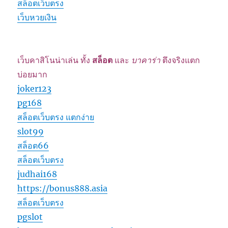
สล็อตเว็บตรง
เว็บหวยเงิน
เว็บคาสิโนน่าเล่น ทั้ง
สล็อต
และ
บาคาร่า
ตึงจริงแตก
บ่อยมาก
joker123
pg168
สล็อตเว็บตรง แตกง่าย
slot99
สล็อต66
สล็อตเว็บตรง
judhai168
https://bonus888.asia
สล็อตเว็บตรง
pgslot