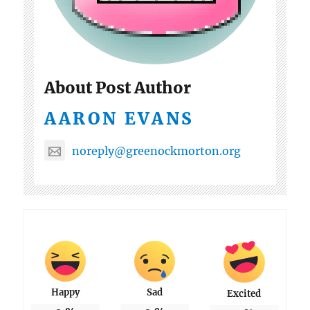
About Post Author
AARON EVANS
noreply@greenockmorton.org
Happy
Sad
Excited