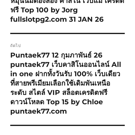
หมุนนิ่มต้องลอง คาสิโน เว็บแม่ เครดิต
ฟรี Top 100 by Jorg
fullslotpg2.com 31 JAN 26
ถัดไป
Puntaek77 12 กุมภาพันธ์ 26
เรื่อง
ต่อ
puntaek77 เว็บคาสิโนออนไลน์ All
ไป:
in one ฝากทั้งวันรับ 100% เว็บเดียว
ที่สายพรีเมียมเลือกใช้เดิมพันเหนือ
ระดับ สไตล์ VIP สล็อตเครดิตฟรี
ดาวน์โหลด Top 15 by Chloe
puntaek77.com