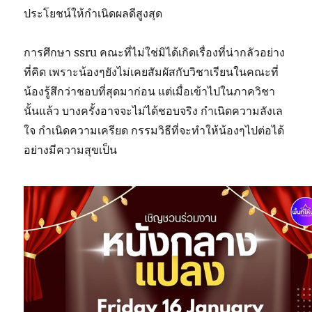
ประโยชน์ให้กำเนิดผลดีสูงสุด
การศึกษา ssru คณะที่ไม่ใช่มิได้เกิดเรื่องที่น่ากลัวอย่าง
ที่คิด เพราะน้องๆยังไม่เคยสัมผัสกับวิชาเรียนในคณะที่
น้องรู้สึกว่าชอบที่สุดมาก่อน แต่เมื่อเข้าไปในภาควิชา
นั้นแล้ว บางครั้งอาจจะไม่ได้ชอบจริง กำเนิดความลังเล
ใจ กำเนิดความเครียด กรรมวิธีที่จะทำให้น้องๆไปต่อได้
อย่างมีความสุขเป็น