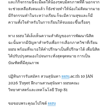
และก็กิจกรรมนี้จะมีผลให้น้องๆพบมิตรภาพที่ดี นอกจาก
จะช่วยเหลือสังคมแล้ว ก็ยังช่วยทำให้น้องไม่คิดมากมาย
มีกิจกรรมทำในระหว่างเรียน ก็จะมีความสุขและก็มี
ความตั้งใจสำหรับในการเรียนให้จบเยอะขึ้นเรื่อยๆ
ทาง ssru ได้เล็งเห็นความสำคัญของการพัฒนานิสิต
ฉะนั้นหากมีปัญหาสำหรับเพื่อการเลือกภาควิชาที่เรียน
ssru พร้อมที่จะรอให้คำปรึกษาเป็นที่ปรึกษาได้ เพื่อนิสิต
ได้ปรับปรุงตนเองไปจนกระทั่งสุดจุดหมาย การเป็น
บัณฑิตที่มีคุณภาพ
ปฏิทินการรับสมัคร สวนสุนันทา
ssru
.ac.th 10 JAN
2026 Tuyet ฝึกงานสวนสุนันทา ssruคณะ
วิทยาศาสตร์และเทคโนโลยี Top 81
ขอขอบพระคุณเว็ปไซต์
ssru