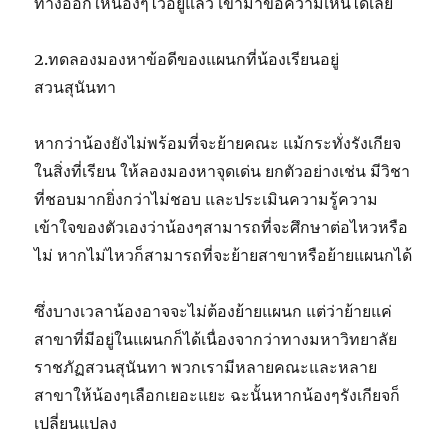
ทางออกให้น้องๆไว้อยู่แล้ว เข้ามาขอความเห็นได้เลย
2.ทดลองมองหาข้อดีของแผนกที่น้องเรียนอยู่
สวนสุนันทา
หากว่าน้องยังไม่พร้อมที่จะย้ายคณะ แม้กระทั่งรังเกียจ
ในสิ่งที่เรียน ให้ลองมองหาจุดเด่น ยกตัวอย่างเช่น มีวิชา
ที่ชอบมากยิ่งกว่าไม่ชอบ และประเมินความรู้ความ
เข้าใจของตัวเองว่าน้องๆสามารถที่จะศึกษาต่อไหวหรือ
ไม่ หากไม่ไหวก็สามารถที่จะย้ายสาขาหรือย้ายแผนกได้
ซึ่งบางเวลาน้องอาจจะไม่ต้องย้ายแผนก แต่ว่าย้ายแค่
สาขาที่มีอยู่ในแผนกก็ได้เนื่องจากว่าทางมหาวิทยาลัย
ราชภัฏสวนสุนันทา พวกเรามีหลายคณะและหลาย
สาขาให้น้องๆเลือกเยอะแยะ ฉะนั้นหากน้องๆรังเกียจก็
เปลี่ยนแปลง