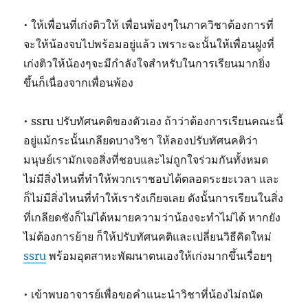
• ให้เพื่อนที่เก่งติวให้ เพื่อนพ้องๆในภาควิชาต้องการที่
จะให้น้องจบไปพร้อมอยู่แล้ว เพราะฉะนั้นให้เพื่อนฝูงที่
เก่งติวให้น้องๆจะมีกำลังใจสำหรับในการเรียนมากยิ่ง
ขึ้นก็เนื่องจากเพื่อนพ้อง
• ssru ปรับทัศนคติของตัวเอง ถ้าว่าต้องการเรียนคณะนี้
อยู่แม้กระนั้นเกลียดบางวิชา ให้ลองปรับทัศนคติว่า
มนุษย์เรามักเจอสิ่งที่ชอบและไม่ถูกใจร่วมกันทั้งหมด
ไม่มีสิ่งไหนที่ทำให้พวกเราชอบได้ตลอดระยะเวลา และ
ก็ไม่มีสิ่งไหนที่ทำให้เรารังเกียจเลย ดังนั้นการเรียนในสิ่ง
ที่เกลียดชังก็ไม่ได้หมายความว่าน้องจะทำไม่ได้ หากยัง
ไม่ต้องการย้าย ก็ให้ปรับทัศนคติและเปลี่ยนวิธีคิดใหม่
ssru
พร้อมอุตสาหะพัฒนาตนเองให้เก่งมากขึ้นเรื่อยๆ
• เข้าพบอาจารย์เพื่อขอคำแนะนำวิชาที่น้องไม่ถนัด