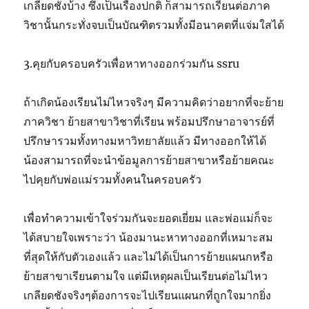
เกลียดชังบ้าง ซึ่งเป็นเรื่องปกติ ก็สามารถเรียนต่อภาค
วิชานั้นกระทั่งจบเป็นบัณฑิตรวมทั้งมีอนาคตที่แจ่มใสได้
3.คุยกับครอบครัวเพื่อหาทางออกร่วมกัน ssru
ถ้าเกิดน้องเรียนไม่ไหวจริงๆ มีความคิดว่าอยากที่จะย้าย
ภาควิชา ย้ายสาขาวิชาที่เรียน พร้อมปรึกษาอาจารย์ที่
ปรึกษารวมทั้งทางมหาวิทยาลัยแล้ว มีทางออกให้ได้
น้องสามารถที่จะนำข้อมูลการย้ายสาขาหรือย้ายคณะ
ไปคุยกับพ่อแม่รวมทั้งคนในครอบครัว
เพื่อทำความเข้าใจร่วมกันจะยอดเยี่ยม และพ่อแม่ก็จะ
ได้สบายใจเพราะว่า น้องมานะหาทางออกที่เหมาะสม
ที่สุดให้กับตัวเองแล้ว และไม่ได้เป็นการย้ายแผนกหรือ
ย้ายสาขาเรียนตามใจ แต่มีเหตุผลเป็นเรียนต่อไม่ไหว
เกลียดชังจริงๆต้องการจะไปเรียนแผนกที่ถูกใจมากยิ่ง