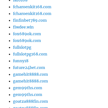
fcharoenkit168.com
fcharoenkit168.com
finfinbet789.com
fiwdee.win
fox689ok.com
fox689ok.com
fullslotpg
fullslotpg168.com
funny18
future24bet.com
gamehit8888.com
gamehit8888.com
gem99ths.com
gem99ths.com
goatza888fin.com
goatza888fin.com