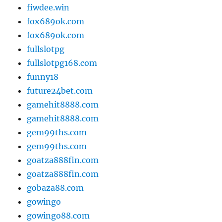
fiwdee.win
fox689ok.com
fox689ok.com
fullslotpg
fullslotpg168.com
funny18
future24bet.com
gamehit8888.com
gamehit8888.com
gem99ths.com
gem99ths.com
goatza888fin.com
goatza888fin.com
gobaza88.com
gowingo
gowingo88.com