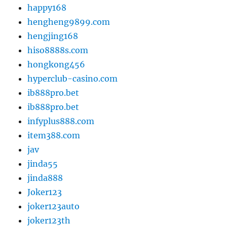
happy168
hengheng9899.com
hengjing168
hiso8888s.com
hongkong456
hyperclub-casino.com
ib888pro.bet
ib888pro.bet
infyplus888.com
item388.com
jav
jinda55
jinda888
Joker123
joker123auto
joker123th