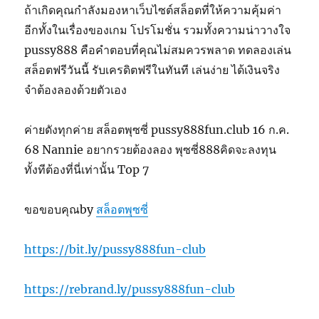
ถ้าเกิดคุณกำลังมองหาเว็บไซต์สล็อตที่ให้ความคุ้มค่า
อีกทั้งในเรื่องของเกม โปรโมชั่น รวมทั้งความน่าวางใจ
pussy888 คือคำตอบที่คุณไม่สมควรพลาด ทดลองเล่น
สล็อตฟรีวันนี้ รับเครดิตฟรีในทันที เล่นง่าย ได้เงินจริง
จำต้องลองด้วยตัวเอง
ค่ายดังทุกค่าย สล็อตพุซซี่ pussy888fun.club 16 ก.ค.
68 Nannie อยากรวยต้องลอง พุซซี่888คิดจะลงทุน
ทั้งทีต้องที่นี่เท่านั้น Top 7
ขอขอบคุณby
สล็อตพุซซี่
https://bit.ly/pussy888fun-club
https://rebrand.ly/pussy888fun-club