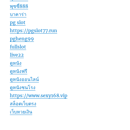
พุซซี่888
บาคาร่า
pg slot
https://pgslot77.run
pgheng99
fullslot
live22
ดูหนัง
ดูหนังฟรี
ดูหนังออนไลน์
ดูหนังชนโรง
https://www.sexy168.vip
สล็อตเว็บตรง
เว็บหวยเงิน