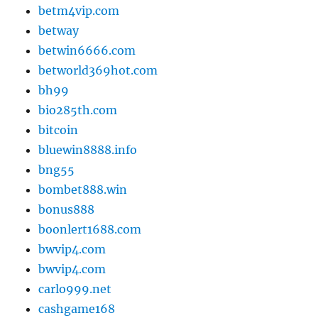
betm4vip.com
betway
betwin6666.com
betworld369hot.com
bh99
bio285th.com
bitcoin
bluewin8888.info
bng55
bombet888.win
bonus888
boonlert1688.com
bwvip4.com
bwvip4.com
carlo999.net
cashgame168