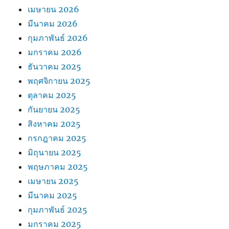
เมษายน 2026
มีนาคม 2026
กุมภาพันธ์ 2026
มกราคม 2026
ธันวาคม 2025
พฤศจิกายน 2025
ตุลาคม 2025
กันยายน 2025
สิงหาคม 2025
กรกฎาคม 2025
มิถุนายน 2025
พฤษภาคม 2025
เมษายน 2025
มีนาคม 2025
กุมภาพันธ์ 2025
มกราคม 2025