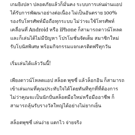
เกมยิงปลา ปลอดภัยแล้วก็มั่นคง ระบบการเล่นผ่านแอป
ได้รับการพัฒนาอย่างต่อเนื่อง ไม่เป็นอันตราย 100%
รองรับโทรศัพท์มือถือทุกระบบ ไม่ว่าจะใช้โทรศัพท์
เคลื่อนที่ Android หรือ iPhone ก็สามารถดาวน์โหลด
และก็เล่นได้ไม่มีปัญหา โปรโมชั่นจัดเต็ม สมาชิกใหม่
รับโบนัสพิเศษ พร้อมกิจกรรมแจกเครดิตฟรีทุกวัน
เริ่มเล่นได้แล้ววันนี้!
เพียงดาวน์โหลดแอป สล็อต พุซซี่ แล้วล็อกอิน ก็สามารถ
เข้าเล่นเกมที่คุณประทับใจได้โดยทันทีทุกที่ที่ต้องการ
ไม่ว่าคุณจะเป็นนักปั่นสล็อตมือใหม่หรือมืออาชีพ ก็
สามารถลุ้นรับรางวัลใหญ่ได้อย่างไม่ยากเย็น
สล็อตพุซซี่ เล่นง่าย แตกไว จ่ายจริง