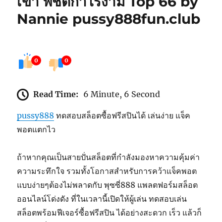
เข้า พิชิตกำไรงาม Top 66 by
Nannie pussy888fun.club
0
0
Read Time:
6 Minute, 6 Second
pussy888
ทดสอบสล็อตซื้อฟรีสปินได้ เล่นง่าย แจ็ค
พอตแตกไว
ถ้าหากคุณเป็นสายปั่นสล็อตที่กำลังมองหาความคุ้มค่า
ความระทึกใจ รวมทั้งโอกาสสำหรับการคว้าแจ็คพอต
แบบง่ายๆต้องไม่พลาดกับ พุซซี่888 แพลตฟอร์มสล็อต
ออนไลน์โด่งดัง ที่ในเวลานี้เปิดให้ผู้เล่น ทดสอบเล่น
สล็อตพร้อมฟีเจอร์ซื้อฟรีสปิน ได้อย่างสะดวก เร็ว แล้วก็