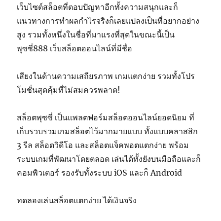
เว็บไซต์สล็อตที่ตอบปัญหาอีกทั้งความสนุกและก็
แนวทางการทำผลกำไรจริงก็เลยแปลงเป็นที่อยากอย่าง
สูง รวมทั้งหนึ่งในชื่อที่มาแรงที่สุดในขณะนี้เป็น
พุซซี่888 เว็บสล็อตออนไลน์ที่มีชื่อ
เสียงในด้านความเสถียรภาพ เกมแตกง่าย รวมทั้งโปร
โมชั่นสุดคุ้มที่ไม่สมควรพลาด!
สล็อตพุซซี่ เป็นแพลตฟอร์มสล็อตออนไลน์ยอดนิยม ที่
เก็บรวบรวมเกมสล็อตไว้มากมายแบบ ทั้งแบบคลาสสิก
3 รีล สล็อตวิดีโอ และสล็อตแจ็คพอตแตกง่าย พร้อม
ระบบเกมที่พัฒนาโดยตลอด เล่นได้ทั้งยังบนมือถือและก็
คอมพิวเตอร์ รองรับทั้งระบบ iOS และก็ Android
ทดลองเล่นสล็อตแตกง่าย ได้เงินจริง