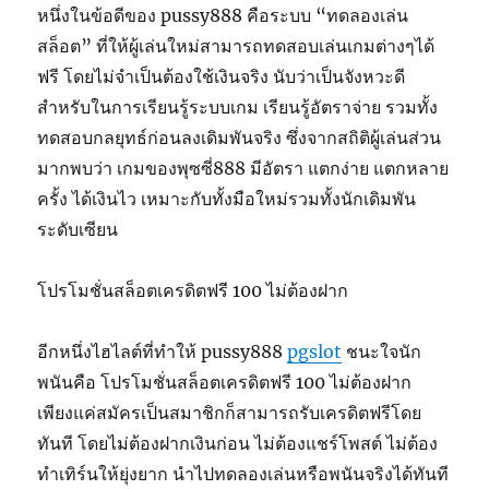
หนึ่งในข้อดีของ pussy888 คือระบบ “ทดลองเล่น
สล็อต” ที่ให้ผู้เล่นใหม่สามารถทดสอบเล่นเกมต่างๆได้
ฟรี โดยไม่จำเป็นต้องใช้เงินจริง นับว่าเป็นจังหวะดี
สำหรับในการเรียนรู้ระบบเกม เรียนรู้อัตราจ่าย รวมทั้ง
ทดสอบกลยุทธ์ก่อนลงเดิมพันจริง ซึ่งจากสถิติผู้เล่นส่วน
มากพบว่า เกมของพุซซี่888 มีอัตรา แตกง่าย แตกหลาย
ครั้ง ได้เงินไว เหมาะกับทั้งมือใหม่รวมทั้งนักเดิมพัน
ระดับเซียน
โปรโมชั่นสล็อตเครดิตฟรี 100 ไม่ต้องฝาก
อีกหนึ่งไฮไลต์ที่ทำให้ pussy888
pgslot
ชนะใจนัก
พนันคือ โปรโมชั่นสล็อตเครดิตฟรี 100 ไม่ต้องฝาก
เพียงแค่สมัครเป็นสมาชิกก็สามารถรับเครดิตฟรีโดย
ทันที โดยไม่ต้องฝากเงินก่อน ไม่ต้องแชร์โพสต์ ไม่ต้อง
ทำเทิร์นให้ยุ่งยาก นำไปทดลองเล่นหรือพนันจริงได้ทันที