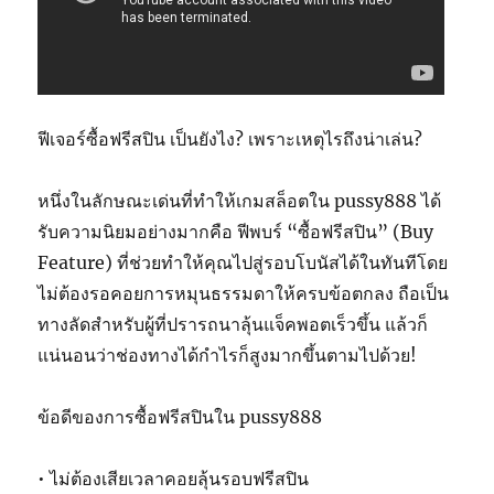
ฟีเจอร์ซื้อฟรีสปิน เป็นยังไง? เพราะเหตุไรถึงน่าเล่น?
หนึ่งในลักษณะเด่นที่ทำให้เกมสล็อตใน pussy888 ได้
รับความนิยมอย่างมากคือ ฟีพบร์ “ซื้อฟรีสปิน” (Buy
Feature) ที่ช่วยทำให้คุณไปสู่รอบโบนัสได้ในทันทีโดย
ไม่ต้องรอคอยการหมุนธรรมดาให้ครบข้อตกลง ถือเป็น
ทางลัดสำหรับผู้ที่ปรารถนาลุ้นแจ็คพอตเร็วขึ้น แล้วก็
แน่นอนว่าช่องทางได้กำไรก็สูงมากขึ้นตามไปด้วย!
ข้อดีของการซื้อฟรีสปินใน pussy888
• ไม่ต้องเสียเวลาคอยลุ้นรอบฟรีสปิน