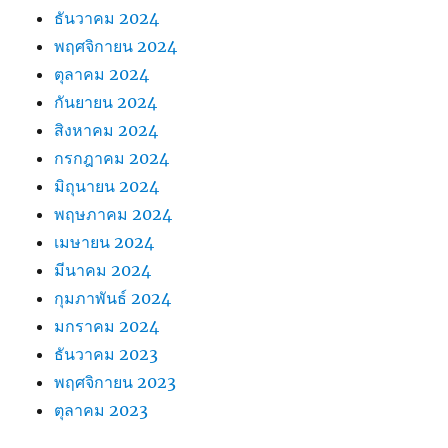
ธันวาคม 2024
พฤศจิกายน 2024
ตุลาคม 2024
กันยายน 2024
สิงหาคม 2024
กรกฎาคม 2024
มิถุนายน 2024
พฤษภาคม 2024
เมษายน 2024
มีนาคม 2024
กุมภาพันธ์ 2024
มกราคม 2024
ธันวาคม 2023
พฤศจิกายน 2023
ตุลาคม 2023