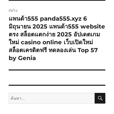
ถัดไป
แพนด้า555 panda555.xyz 6
เรื่อง
ต่อ
มิถุนายน 2025 แพนด้า555 website
ไป:
ตรง สล็อตแตกง่าย 2025 อัปเดตเกม
ใหม่ casino online เว็บเปิดใหม่
สล็อตเครดิตฟรี ทดลองเล่น Top 57
by Genia
ค้นห
ค้นหา: