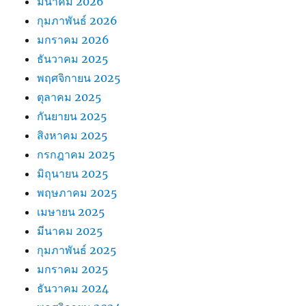
มีนาคม 2026
กุมภาพันธ์ 2026
มกราคม 2026
ธันวาคม 2025
พฤศจิกายน 2025
ตุลาคม 2025
กันยายน 2025
สิงหาคม 2025
กรกฎาคม 2025
มิถุนายน 2025
พฤษภาคม 2025
เมษายน 2025
มีนาคม 2025
กุมภาพันธ์ 2025
มกราคม 2025
ธันวาคม 2024