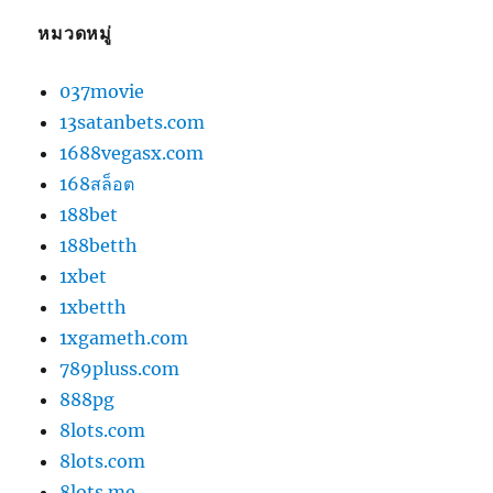
หมวดหมู่
037movie
13satanbets.com
1688vegasx.com
168สล็อต
188bet
188betth
1xbet
1xbetth
1xgameth.com
789pluss.com
888pg
8lots.com
8lots.com
8lots.me