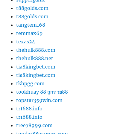
t88golds.com
t88golds.com
tangtem168
temmax69
texas24
thehulk888.com
thehulk888.net
tia8kingbet.com
tia8kingbet.com
tkbpgg.com
tookhuay 88 ถูกหวย88
topstar359win.com
tr1688.info
tr1688.info
tree78999.com
tunder88express.com