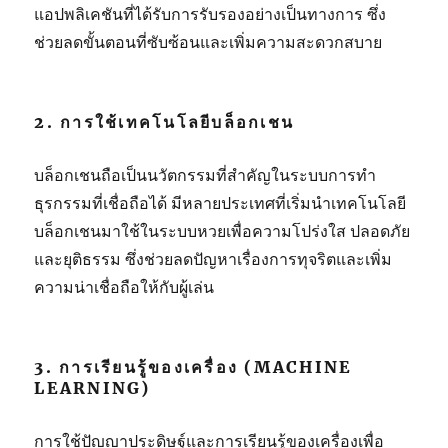
แอปพลิเคชันที่ได้รับการรับรองอย่างเป็นทางการ ซึ่ง
ช่วยลดขั้นตอนที่ซับซ้อนและเพิ่มความสะดวกสบาย
2. การใช้เทคโนโลยีบล็อกเชน
บล็อกเชนถือเป็นนวัตกรรมที่สำคัญในระบบการทำ
ธุรกรรมที่เชื่อถือได้ มีหลายประเทศที่เริ่มนำเทคโนโลยี
บล็อกเชนมาใช้ในระบบหวยเพื่อความโปร่งใส ปลอดภัย
และยุติธรรม ซึ่งช่วยลดปัญหาเรื่องการทุจริตและเพิ่ม
ความน่าเชื่อถือให้กับผู้เล่น
3. การเรียนรู้ของเครื่อง (MACHINE
LEARNING)
การใช้ปัญญาประดิษฐ์และการเรียนรู้ของเครื่องเพื่อ