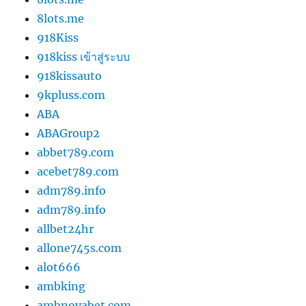
8lots.me
918Kiss
918kiss เข้าสู่ระบบ
918kissauto
9kpluss.com
ABA
ABAGroup2
abbet789.com
acebet789.com
adm789.info
adm789.info
allbet24hr
allone745s.com
alot666
ambking
ambnovabet.com