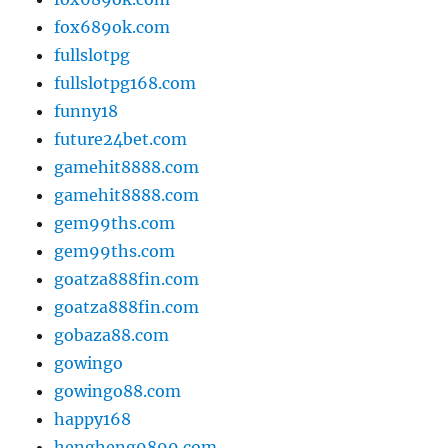
fox689ok.com
fullslotpg
fullslotpg168.com
funny18
future24bet.com
gamehit8888.com
gamehit8888.com
gem99ths.com
gem99ths.com
goatza888fin.com
goatza888fin.com
gobaza88.com
gowingo
gowingo88.com
happy168
hengheng9899.com