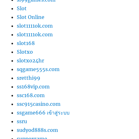
Slot
Slot Online
slot1111ok.com
slot1111ok.com
slot168
Slotxo
slotxo24hr
sqgame555s.com
sretthi99
ss168vip.com
ssc168.com
ssc915casino.com
ssgame666 เข้าสู่ระบบ
ssru
sudyod888s.com
suppergame