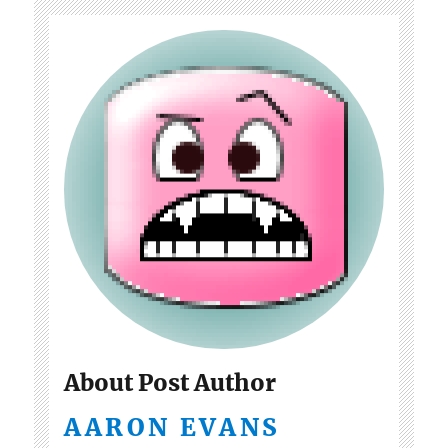
About Post Author
AARON EVANS