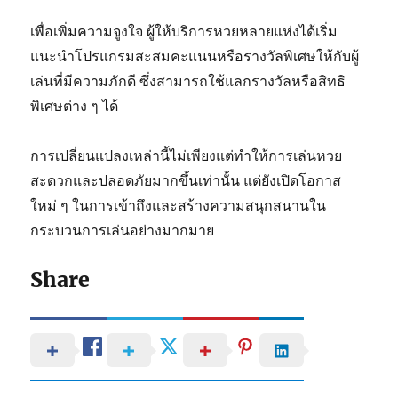
เพื่อเพิ่มความจูงใจ ผู้ให้บริการหวยหลายแห่งได้เริ่ม
แนะนำโปรแกรมสะสมคะแนนหรือรางวัลพิเศษให้กับผู้
เล่นที่มีความภักดี ซึ่งสามารถใช้แลกรางวัลหรือสิทธิ
พิเศษต่าง ๆ ได้
การเปลี่ยนแปลงเหล่านี้ไม่เพียงแต่ทำให้การเล่นหวย
สะดวกและปลอดภัยมากขึ้นเท่านั้น แต่ยังเปิดโอกาส
ใหม่ ๆ ในการเข้าถึงและสร้างความสนุกสนานใน
กระบวนการเล่นอย่างมากมาย
Share