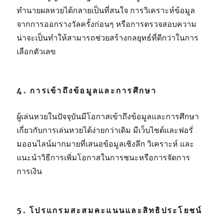
ทำนายผลหวยได้กลายเป็นที่สนใจ การวิเคราะห์ข้อมูล
จากการออกรางวัลครั้งก่อนๆ หรือการตรวจสอบความ
น่าจะเป็นทำให้สามารถช่วยสร้างกลยุทธ์ที่ดีกว่าในการ
เลือกตัวเลข
4. การเข้าถึงข้อมูลและการศึกษา
ผู้เล่นหวยในปัจจุบันมีโอกาสเข้าถึงข้อมูลและการศึกษา
เกี่ยวกับการเล่นหวยได้ง่ายกว่าเดิม มีเว็บไซต์และฟอรั่
มออนไลน์มากมายที่เสนอข้อมูลเชิงลึก วิเคราะห์ และ
แนะนำวิธีการเพิ่มโอกาสในการชนะหรือการจัดการ
การเงิน
5. โปรแกรมสะสมคะแนนและสิทธิประโยชน์