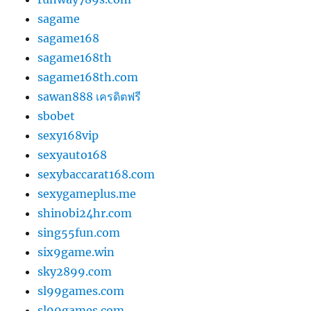
sagame
sagame168
sagame168th
sagame168th.com
sawan888 เครดิตฟรี
sbobet
sexy168vip
sexyauto168
sexybaccarat168.com
sexygameplus.me
shinobi24hr.com
sing55fun.com
six9game.win
sky2899.com
sl99games.com
sl99games.com