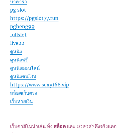
บาคาร่า
pg slot
https://pgslot77.run
pgheng99
fullslot
live22
ดูหนัง
ดูหนังฟรี
ดูหนังออนไลน์
ดูหนังชนโรง
https://www.sexy168.vip
สล็อตเว็บตรง
เว็บหวยเงิน
เว็บคาสิโนน่าเล่น ทั้ง
สล็อต
และ
บาคาร่า
ตึงจริงแตก