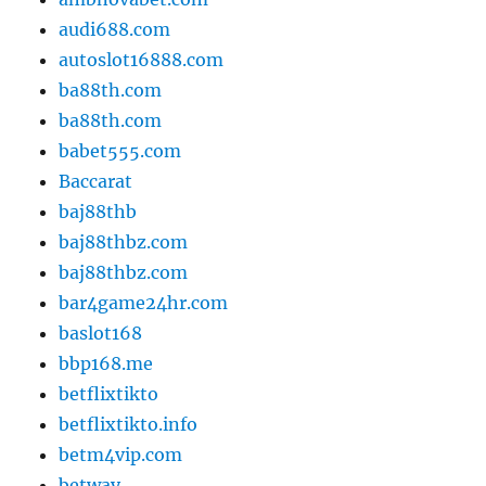
audi688.com
autoslot16888.com
ba88th.com
ba88th.com
babet555.com
Baccarat
baj88thb
baj88thbz.com
baj88thbz.com
bar4game24hr.com
baslot168
bbp168.me
betflixtikto
betflixtikto.info
betm4vip.com
betway