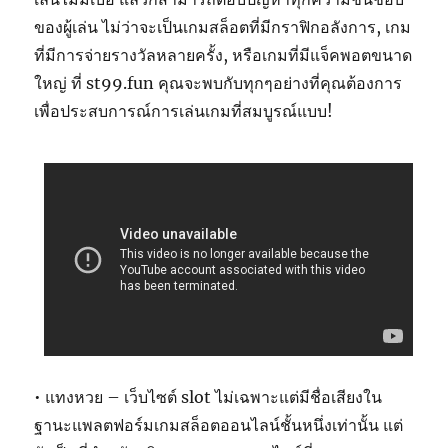
ของผู้เล่น ไม่ว่าจะเป็นเกมสล็อตที่มีกราฟิกอลังการ, เกม
ที่มีการจ่ายรางวัลหลายครั้ง, หรือเกมที่มีแจ็คพอตขนาด
ใหญ่ ที่ st99.fun คุณจะพบกับทุกๆอย่างที่คุณต้องการ
เพื่อประสบการณ์การเล่นเกมที่สมบูรณ์แบบ!
• แทงหวย – เว็บไซต์ slot ไม่เฉพาะแต่มีชื่อเสียงใน
ฐานะแพลตฟอร์มเกมสล็อตออนไลน์ชั้นหนึ่งเท่านั้น แต่