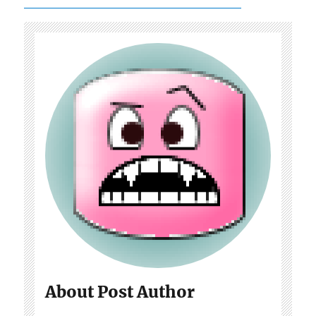
About Post Author