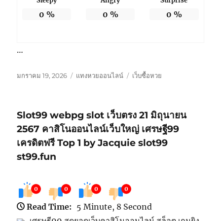
Sleepy
Angry
Surprise
0
%
0
%
0
%
…
เขียน
หมวด
ป้าย
มกราคม 19, 2026
แทงหวยออนไลน์
เว็บซื้อหวย
เมื่อ
หมู่
กำกับ
Slot99 webpg slot เว็บตรง 21 มิถุนายน
2567 คาสิโนออนไลน์เว็บใหญ่ เศรษฐี99
เครดิตฟรี Top 1 by Jacquie slot99
st99.fun
0
0
0
0
Read Time:
5 Minute, 8 Second
เศรษฐี99 สุดยอดเว็บคาสิโนออนไลน์ สล็อต เกมยิง