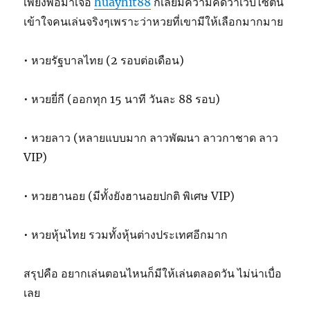
เพียงพอมาเจอ
huayhit88
ก็เลยมีความคิดว่าเว็บไซต์นี้
เข้าใจคนเล่นจริงๆเพราะว่าหวยที่เขามีให้เลือกมากมาย
• หวยรัฐบาลไทย (2 รอบต่อเดือน)
• หวยยี่กี (ออกทุก 15 นาที วันละ 88 รอบ)
• หวยลาว (หลายแบบมาก ลาวพัฒนา ลาวกาชาด ลาว
VIP)
• หวยฮานอย (มีทั้งยังฮานอยปกติ พิเศษ VIP)
• หวยหุ้นไทย รวมทั้งหุ้นต่างประเทศอีกมาก
สรุปคือ อยากเล่นตอนไหนก็มีให้เล่นตลอดวัน ไม่น่าเบื่อ
เลย