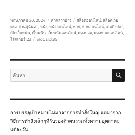
…
เขียน
รูป
หมวด
พฤษภาคม 20, 2024
คำกล่าวอ้าง
สล็อตออนไลน์
,
สล็อตเว็บ
เมื่อ
แบบ
หมู่
ตรง
,
สวนสุนันทา
,
หนัง
,
หนังออนไลน์
,
หวย
,
หวยออนไลน์
,
เกมยิงปลา
,
เรื่อง
เปิดเว็บพนัน
,
เว็บพนัน
,
เว็บพนันออนไลน์
,
แทงบอล
,
แทงหวยออนไลน์
,
ป้าย
โจ๊กเกอร์123
Slot
,
slot99
กำกับ
ค้นห
ค้นหา:
การบรรลุเป้าหมายไม่มาจากการทำสิ่งใหญ่ แต่มาจาก
วิธีการทำสิ่งเล็กๆที่รับรองตัวตนรวมทั้งความอุตสาหะ
แต่ละวัน