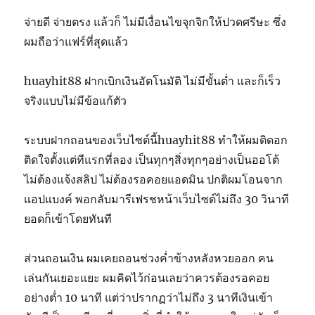
จ่ายดี จ่ายตรง แล้วก็ ไม่มีเงื่อนไขจุกจิกให้ปวดศรีษะ ซึ่ง
ผมถือว่าแฟร์ที่สุดแล้ว
huayhit88 ฝากเบิกเงินอัตโนมัติ ไม่มีขั้นต่ำ และก็เร็ว
จริงแบบไม่มีข้อแก้ตัว
ระบบฝากถอนของเว็บไซต์นี้huayhit88 ทำให้ผมติดอก
ติดใจตั้งแต่ทีแรกที่ลอง เป็นทุกๆสิ่งทุกๆอย่างเป็นออโต้
ไม่ต้องแจ้งสลิป ไม่ต้องรอคอยแอดมิน ปกติผมโอนจาก
แอปแบงค์ พอกลับมารีเฟรชหน้าเว็บไซต์ไม่ถึง 30 วินาที
ยอดก็เข้าโดยทันที
ส่วนถอนเงิน ผมเคยถอนช่วงค่ำข้างหลังหวยออก คน
เล่นกันเยอะแยะ ผมคิดไว้ก่อนเลยว่าควรต้องรอคอย
อย่างต่ำ 10 นาที แต่ว่าปรากฏว่าไม่ถึง 3 นาทีเงินเข้า