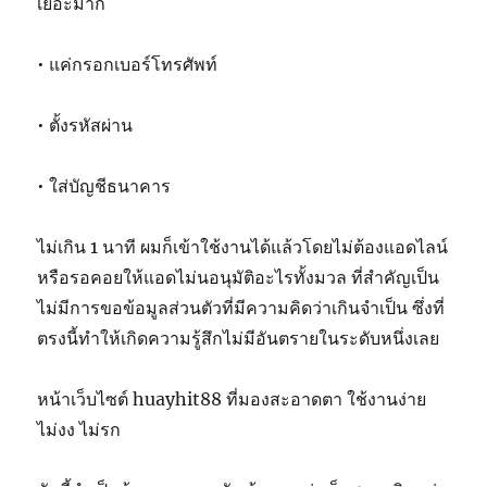
เยอะมาก
• แค่กรอกเบอร์โทรศัพท์
• ตั้งรหัสผ่าน
• ใส่บัญชีธนาคาร
ไม่เกิน 1 นาที ผมก็เข้าใช้งานได้แล้วโดยไม่ต้องแอดไลน์
หรือรอคอยให้แอดไม่นอนุมัติอะไรทั้งมวล ที่สำคัญเป็น
ไม่มีการขอข้อมูลส่วนตัวที่มีความคิดว่าเกินจำเป็น ซึ่งที่
ตรงนี้ทำให้เกิดความรู้สึกไม่มีอันตรายในระดับหนึ่งเลย
หน้าเว็บไซต์ huayhit88 ที่มองสะอาดตา ใช้งานง่าย
ไม่งง ไม่รก