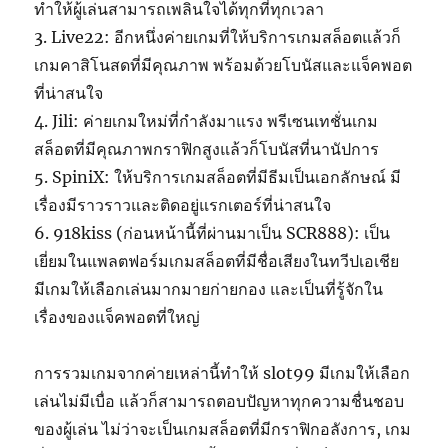
ทำให้ผู้เล่นสามารถเพลินใจได้ทุกที่ทุกเวลา
3. Live22: อีกหนึ่งค่ายเกมที่ให้บริการเกมสล็อตแล้วก็
เกมคาสิโนสดที่มีคุณภาพ พร้อมด้วยโบนัสและแจ็คพอต
ที่น่าสนใจ
4. Jili: ค่ายเกมใหม่ที่กำลังมาแรง พรีเซนเทชั่นเกม
สล็อตที่มีคุณภาพกราฟิกสูงแล้วก็โบนัสที่นานัปการ
5. SpiniX: ให้บริการเกมสล็อตที่มีธีมเป็นเอกลักษณ์ มี
เรื่องมีราวราวและติดอยู่แรกเตอร์ที่น่าสนใจ
6. 918kiss (ก่อนหน้านี้ที่ผ่านมาเป็น SCR888): เป็น
เยี่ยมในแพลตฟอร์มเกมสล็อตที่มีชื่อเสียงในทวีปเอเชีย
มีเกมให้เลือกเล่นมากมายก่ายกอง และเป็นที่รู้จักใน
เรื่องของแจ็คพอตที่ใหญ่
การรวมเกมจากค่ายเหล่านี้ทำให้ slot99 มีเกมให้เลือก
เล่นไม่มีเบื่อ แล้วก็สามารถตอบปัญหาทุกความชื่นชอบ
ของผู้เล่น ไม่ว่าจะเป็นเกมสล็อตที่มีกราฟิกอลังการ, เกม