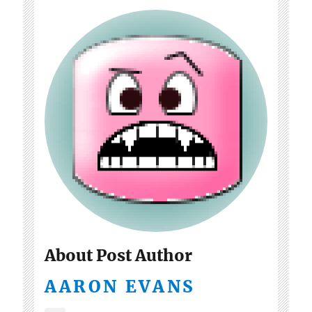
About Post Author
AARON EVANS