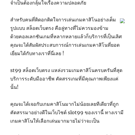
จำเป็นต้องกลุ้มใจเรื่องความปลอดภัย
สำหรับคนที่ติดอกติดใจการเล่นเกมคาสิโนอย่างเต็ม
รูปแบบ สล็อตเว็บตรง คือลู่ทางที่ไม่ควรมองข้าม
ด้วยคอลเลกชันเกมที่หลากหลายแล้วก็บริการที่เป็นเลิศ
คุณจะได้สัมผัสประสบการณ์การเล่นเกมคาสิโนที่ยอด
เยี่ยมได้กับทางเราที่นี่เลย !
st99 สล็อตเว็บตรง แหล่งรวมเกมคาสิโนครบครันที่สุด
บริการระดับมืออาชีพ คัดสรรเกมที่มีคุณภาพเพียงแค่
นั้น!
คุณจะได้เจอกับเกมคาสิโนมากไม่น้อยเลยทีเดียวที่ถูก
คัดสรรมาอย่างดีในเว็บไซต์ slot99 ของเรานี้ ทางเรามี
เกมคาสิโนให้เลือกเล่นมากมายไม่ว่าจะเป็น