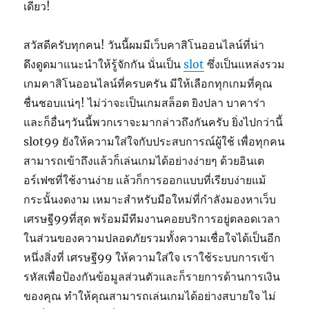
เดียว!
สวัสดีครับทุกคน! วันนี้ผมมีเว็บคาสิโนออนไลน์ที่น่า
ดึงดูดมาแนะนำให้รู้จักกัน นั่นเป็น
slot
ซึ่งเป็นแหล่งรวม
เกมคาสิโนออนไลน์ที่ครบครัน มีให้เลือกทุกเกมที่คุณ
ชื่นชอบแน่ๆ! ไม่ว่าจะเป็นเกมสล็อต ยิงปลา บาคาร่า
และก็อื่นๆวันนี้พวกเราจะมากล่าวถึงกันครับ ยิ่งไปกว่านี้
slot99 ยังให้ความใส่ใจกับประสบการณ์ผู้ใช้ เพื่อทุกคน
สามารถเข้าถึงแล้วก็เล่นเกมได้อย่างง่ายๆ ด้วยอินเต
อร์เฟซที่ใช้งานง่าย แล้วก็การออกแบบที่เรียบง่ายแม้
กระนั้นงดงาม เหมาะสำหรับมือใหม่ที่กำลังมองหาเว็บ
เศรษฐี99ที่สุด พร้อมมีทีมงานคอยบริการอยู่ตลอดเวลา
ในส่วนของความปลอดภัยรวมทั้งความเชื่อใจได้เป็นอีก
หนึ่งสิ่งที่ เศรษฐี99 ให้ความใส่ใจ เราใช้ระบบการเข้า
รหัสเพื่อป้องกันข้อมูลส่วนตัวและก็รายการด้านการเงิน
ของคุณ ทำให้คุณสามารถเล่นเกมได้อย่างสบายใจ ไม่