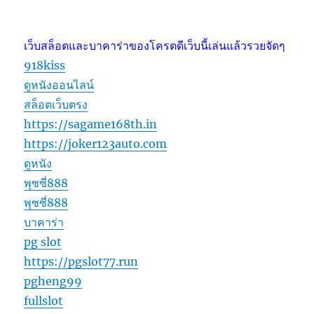
เว็บสล็อตและบาคาร่าของโครตดีเว็บนี้เล่นแล้วรวยจัดๆ
918kiss
ดูหนังออนไลน์
สล็อตเว็บตรง
https://sagame168th.in
https://joker123auto.com
ดูหนัง
พุซซี่888
พุซซี่888
บาคาร่า
pg slot
https://pgslot77.run
pgheng99
fullslot