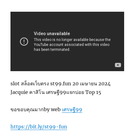
slot สล็อตเว็บตรง st99.fun 20 เมษายน 2024
Jacquie คาสิโน เศรษฐี99แจกบ่อย Top 15
ขอขอบคุณมากby web
เศรษฐี99
https://bit.ly/st99-fun