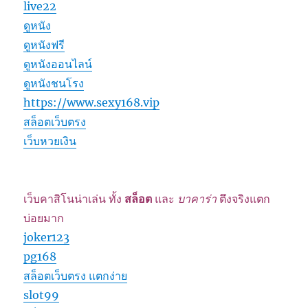
live22
ดูหนัง
ดูหนังฟรี
ดูหนังออนไลน์
ดูหนังชนโรง
https://www.sexy168.vip
สล็อตเว็บตรง
เว็บหวยเงิน
เว็บคาสิโนน่าเล่น ทั้ง
สล็อต
และ
บาคาร่า
ตึงจริงแตก
บ่อยมาก
joker123
pg168
สล็อตเว็บตรง แตกง่าย
slot99