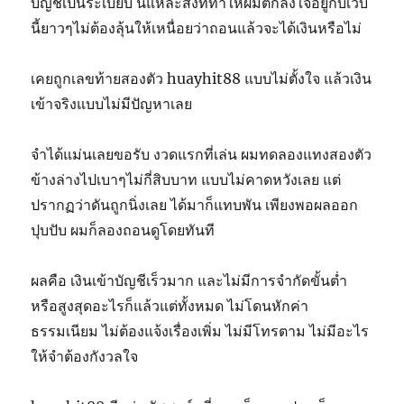
บัญชีเป็นระเบียบ นี่แหละสิ่งที่ทำให้ผมตกลงใจอยู่กับเว็บ
นี้ยาวๆไม่ต้องลุ้นให้เหนื่อยว่าถอนแล้วจะได้เงินหรือไม่
เคยถูกเลขท้ายสองตัว huayhit88 แบบไม่ตั้งใจ แล้วเงิน
เข้าจริงแบบไม่มีปัญหาเลย
จำได้แม่นเลยขอรับ งวดแรกที่เล่น ผมทดลองแทงสองตัว
ข้างล่างไปเบาๆไม่กี่สิบบาท แบบไม่คาดหวังเลย แต่
ปรากฏว่าดันถูกนิ่งเลย ได้มาก็แทบพัน เพียงพอผลออก
ปุบปับ ผมก็ลองถอนดูโดยทันที
ผลคือ เงินเข้าบัญชีเร็วมาก และไม่มีการจำกัดขั้นต่ำ
หรือสูงสุดอะไรก็แล้วแต่ทั้งหมด ไม่โดนหักค่า
ธรรมเนียม ไม่ต้องแจ้งเรื่องเพิ่ม ไม่มีโทรตาม ไม่มีอะไร
ให้จำต้องกังวลใจ