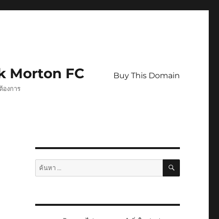
ck Morton FC
Buy This Domain
ต้องการ
ค้นหา
ค้นหา: