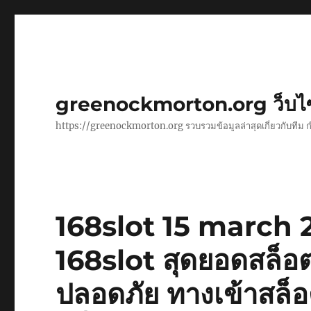
greenockmorton.org ว็บไ
https://greenockmorton.org รวบรวมข้อมูลล่าสุดเกี่ยวกับทีม ก
168slot 15 march 
168slot สุดยอดสล็อต
ปลอดภัย ทางเข้าสล็อ