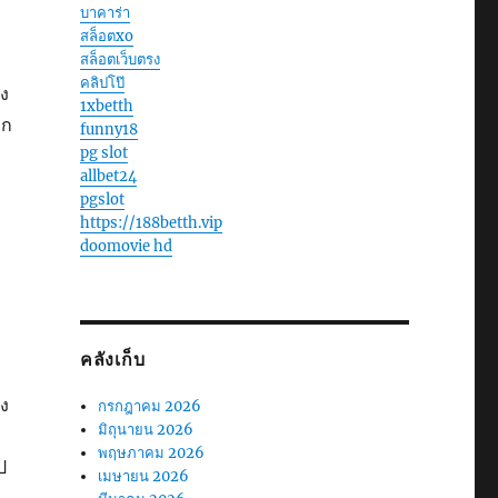
บาคาร่า
ม
สล็อตxo
สล็อตเว็บตรง
คลิปโป๊
อง
1xbetth
ุก
funny18
pg slot
allbet24
pgslot
่
https://188betth.vip
doomovie hd
คลังเก็บ
ูง
กรกฎาคม 2026
มิถุนายน 2026
ญ
พฤษภาคม 2026
ป
เมษายน 2026