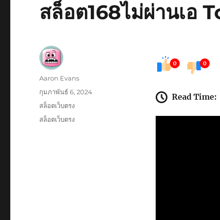
สล็อต168ไม่ผ่านเอ 
0
0
ผู้
Aaron Evans
เขียน
เขียน
กุมภาพันธ์ 6, 2024
Read Time:
เมื่อ
หมวด
สล็อตเว็บตรง
หมู่
ป้าย
สล็อตเว็บตรง
กำกับ