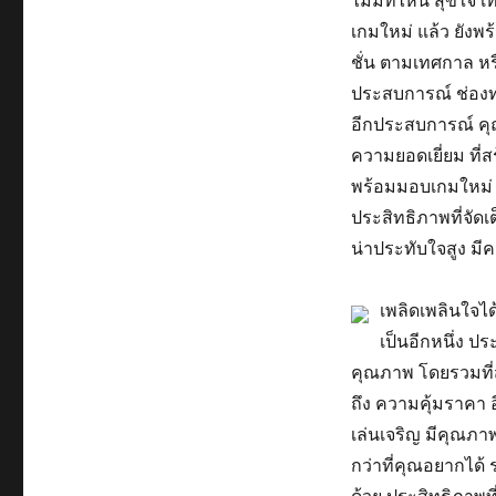
ไม่มีที่ไหน สุขใจ เ
เกมใหม่ แล้ว ยังพร
ชั่น ตามเทศกาล หรื
ประสบการณ์ ช่องทาง
อีกประสบการณ์ คุณ
ความยอดเยี่ยม ที่
พร้อมมอบเกมใหม่ ส
ประสิทธิภาพที่จัด
น่าประทับใจสูง มีค
เพลิดเพลินใจได
เป็นอีกหนึ่ง ป
คุณภาพ โดยรวมที่ส
ถึง ความคุ้มราคา อ
เล่นเจริญ มีคุณภ
กว่าที่คุณอยากได้