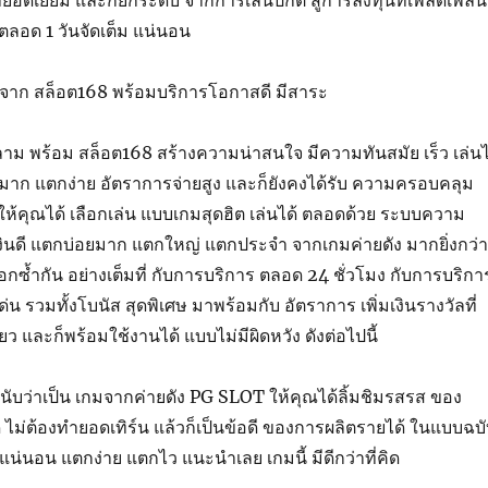
่ยอดเยี่ยม และก็ยกระดับ จากการเล่นปกติ สู่การลงทุนที่เพลิดเพลิน
 ตลอด 1 วันจัดเต็ม แน่นอน
 จาก สล็อต168 พร้อมบริการโอกาสดี มีสาระ
หลาม พร้อม สล็อต168 สร้างความน่าสนใจ มีความทันสมัย เร็ว เล่นไ
ยมาก แตกง่าย อัตราการจ่ายสูง และก็ยังคงได้รับ ความครอบคลุม
 ให้คุณได้ เลือกเล่น แบบเกมสุดฮิต เล่นได้ ตลอดด้วย ระบบความ
ด้เงินดี แตกบ่อยมาก แตกใหญ่ แตกประจำ จากเกมค่ายดัง มากยิ่งกว่า
ือกซ้ำกัน อย่างเต็มที่ กับการบริการ ตลอด 24 ชั่วโมง กับการบริกา
เด่น รวมทั้งโบนัส สุดพิเศษ มาพร้อมกับ อัตราการ เพิ่มเงินรางวัลที่
ยว และก็พร้อมใช้งานได้ แบบไม่มีผิดหวัง ดังต่อไปนี้
 นับว่าเป็น เกมจากค่ายดัง PG SLOT ให้คุณได้ลิ้มชิมรสรส ของ
ดี ไม่ต้องทำยอดเทิร์น แล้วก็เป็นข้อดี ของการผลิตรายได้ ในแบบฉบ
งแน่นอน แตกง่าย แตกไว แนะนำเลย เกมนี้ มีดีกว่าที่คิด