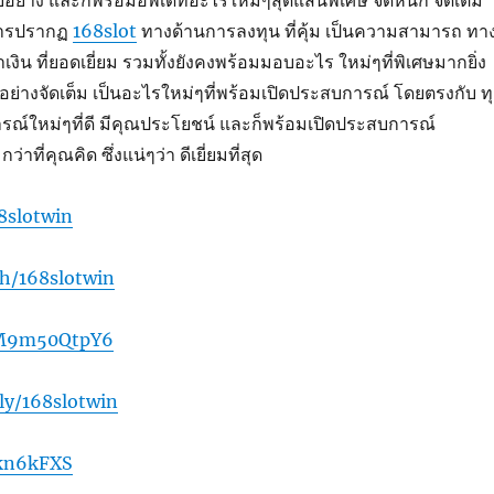
ย่าง และก็พร้อมอัพเดทอะไรใหม่ๆสุดแสนพิเศษ จัดหนัก จัดเต็ม
นการปรากฏ
168slot
ทางด้านการลงทุน ที่คุ้ม เป็นความสามารถ ทา
ิน ที่ยอดเยี่ยม รวมทั้งยังคงพร้อมมอบอะไร ใหม่ๆที่พิเศษมากยิ่ง
้ อย่างจัดเต็ม เป็นอะไรใหม่ๆที่พร้อมเปิดประสบการณ์ โดยตรงกับ ท
ณ์ใหม่ๆที่ดี มีคุณประโยชน์ และก็พร้อมเปิดประสบการณ์
ว่าที่คุณคิด ซึ่งแน่ๆว่า ดีเยี่ยมที่สุด
68slotwin
th/168slotwin
oM9m50QtpY6
.ly/168slotwin
xkn6kFXS