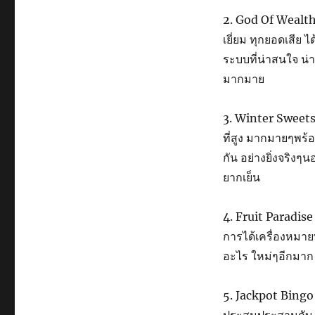
2. God Of Wealth
เยี่ยม ทุกยอดเสีย 
ระบบที่น่าสนใจ น่
มากมาย
3. Winter Sweets 
ที่สูง มากมายๆพร้อ
กัน อย่างยิ่งจริงๆน
ยากเย็น
4. Fruit Paradise
การได้เครื่องหมาย
อะไร ใหม่ๆอีกมาก
5. Jackpot Bingo เ