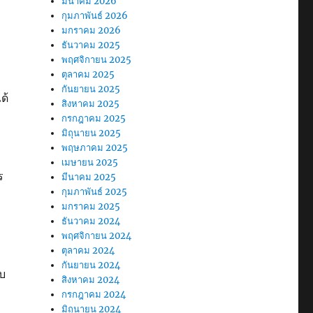
มีนาคม 2026
กุมภาพันธ์ 2026
มกราคม 2026
ธันวาคม 2025
พฤศจิกายน 2025
ตุลาคม 2025
กันยายน 2025
ด้
สิงหาคม 2025
กรกฎาคม 2025
มิถุนายน 2025
พฤษภาคม 2025
เมษายน 2025
ร
มีนาคม 2025
กุมภาพันธ์ 2025
มกราคม 2025
ธันวาคม 2024
พฤศจิกายน 2024
ตุลาคม 2024
กันยายน 2024
ับ
สิงหาคม 2024
กรกฎาคม 2024
มิถุนายน 2024