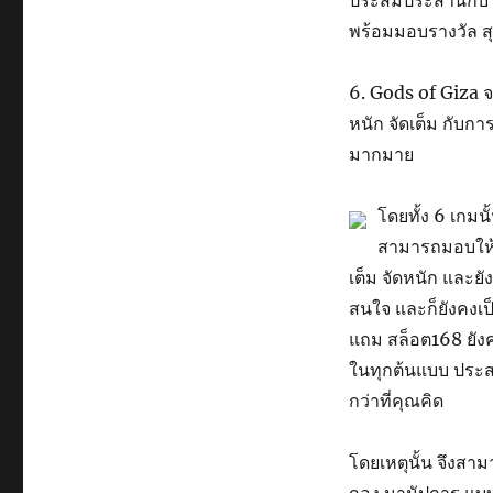
ประสมประสานกับ กา
พร้อมมอบรางวัล สุด
6. Gods of Giza 
หนัก จัดเต็ม กับก
มากมาย
โดยทั้ง 6 เกมนั
สามารถมอบให้ ก
เต็ม จัดหนัก และยั
สนใจ และก็ยังคงเป็
แถม สล็อต168 ยังค
ในทุกต้นแบบ ประส
กว่าที่คุณคิด
โดยเหตุนั้น จึงสาม