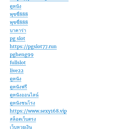
ดูหนัง
พุซซี่888
พุซซี่888
บาคาร่า
pg slot
https://pgslot77.run
pgheng99
fullslot
live22
ดูหนัง
ดูหนังฟรี
ดูหนังออนไลน์
ดูหนังชนโรง
https://www.sexy168.vip
สล็อตเว็บตรง
เว็บหวยเงิน