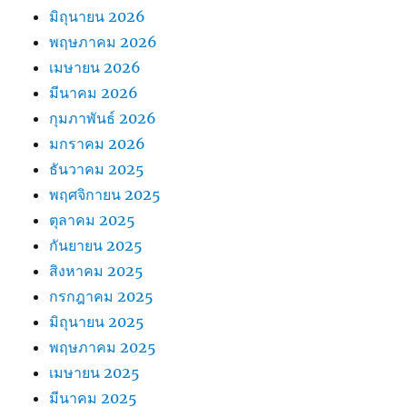
มิถุนายน 2026
พฤษภาคม 2026
เมษายน 2026
มีนาคม 2026
กุมภาพันธ์ 2026
มกราคม 2026
ธันวาคม 2025
พฤศจิกายน 2025
ตุลาคม 2025
กันยายน 2025
สิงหาคม 2025
กรกฎาคม 2025
มิถุนายน 2025
พฤษภาคม 2025
เมษายน 2025
มีนาคม 2025