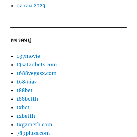
ตุลาคม 2023
หมวดหมู่
037movie
13satanbets.com
1688vegasx.com
168สล็อต
188bet
188betth
1xbet
1xbetth
1xgameth.com
789pluss.com