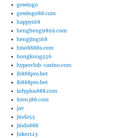
gowingo
gowingo88.com
happy168
hengheng9899.com
hengjing168
hiso8888s.com
hongkong456
hyperclub-casino.com
ib888pro.bet
ib888pro.bet
infyplus888.com
item388.com
jav
jinda55
jinda888
Joker123