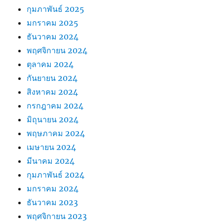
กุมภาพันธ์ 2025
มกราคม 2025
ธันวาคม 2024
พฤศจิกายน 2024
ตุลาคม 2024
กันยายน 2024
สิงหาคม 2024
กรกฎาคม 2024
มิถุนายน 2024
พฤษภาคม 2024
เมษายน 2024
มีนาคม 2024
กุมภาพันธ์ 2024
มกราคม 2024
ธันวาคม 2023
พฤศจิกายน 2023