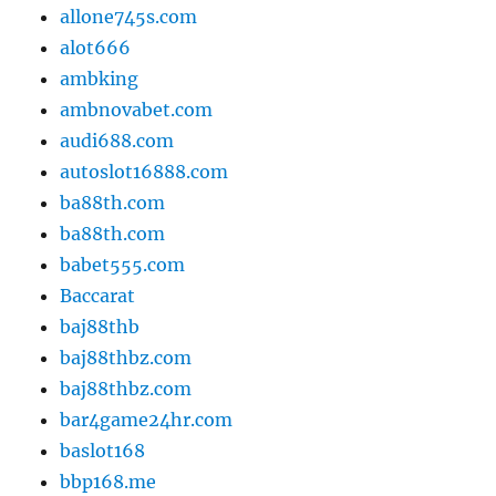
allone745s.com
alot666
ambking
ambnovabet.com
audi688.com
autoslot16888.com
ba88th.com
ba88th.com
babet555.com
Baccarat
baj88thb
baj88thbz.com
baj88thbz.com
bar4game24hr.com
baslot168
bbp168.me