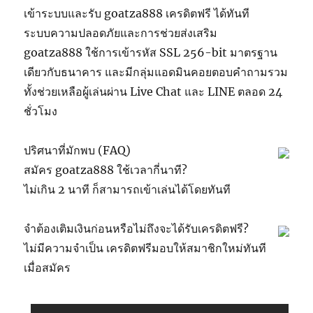
เข้าระบบและรับ goatza888 เครดิตฟรี ได้ทันที
ระบบความปลอดภัยและการช่วยส่งเสริม
goatza888 ใช้การเข้ารหัส SSL 256-bit มาตรฐาน
เดียวกับธนาคาร และมีกลุ่มแอดมินคอยตอบคำถามรวม
ทั้งช่วยเหลือผู้เล่นผ่าน Live Chat และ LINE ตลอด 24
ชั่วโมง
ปริศนาที่มักพบ (FAQ)
สมัคร goatza888 ใช้เวลากี่นาที?
ไม่เกิน 2 นาที ก็สามารถเข้าเล่นได้โดยทันที
จำต้องเติมเงินก่อนหรือไม่ถึงจะได้รับเครดิตฟรี?
ไม่มีความจำเป็น เครดิตฟรีมอบให้สมาชิกใหม่ทันที
เมื่อสมัคร