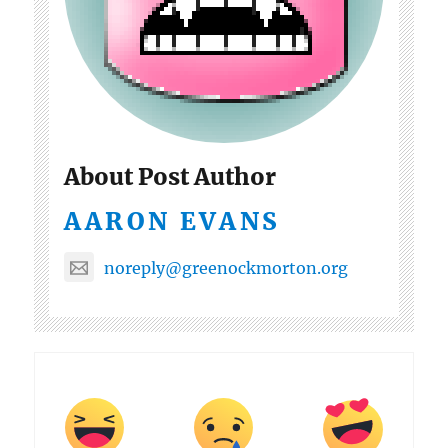
About Post Author
AARON EVANS
noreply@greenockmorton.org