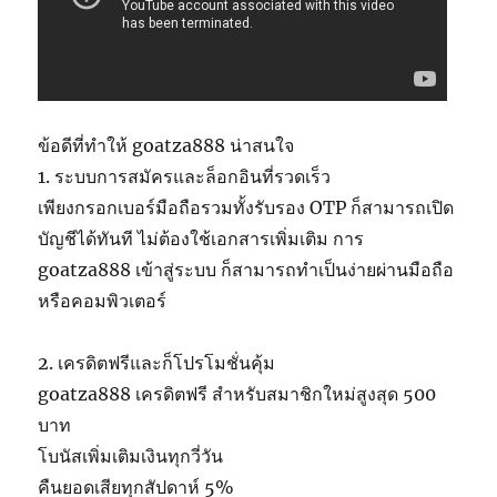
ข้อดีที่ทำให้ goatza888 น่าสนใจ
1. ระบบการสมัครและล็อกอินที่รวดเร็ว
เพียงกรอกเบอร์มือถือรวมทั้งรับรอง OTP ก็สามารถเปิด
บัญชีได้ทันที ไม่ต้องใช้เอกสารเพิ่มเติม การ
goatza888 เข้าสู่ระบบ ก็สามารถทำเป็นง่ายผ่านมือถือ
หรือคอมพิวเตอร์
2. เครดิตฟรีและก็โปรโมชั่นคุ้ม
goatza888 เครดิตฟรี สำหรับสมาชิกใหม่สูงสุด 500
บาท
โบนัสเพิ่มเติมเงินทุกวี่วัน
คืนยอดเสียทุกสัปดาห์ 5%