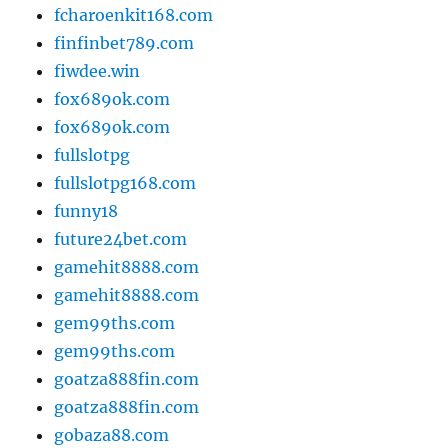
fcharoenkit168.com
finfinbet789.com
fiwdee.win
fox689ok.com
fox689ok.com
fullslotpg
fullslotpg168.com
funny18
future24bet.com
gamehit8888.com
gamehit8888.com
gem99ths.com
gem99ths.com
goatza888fin.com
goatza888fin.com
gobaza88.com