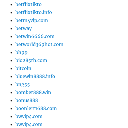
betflixtikto
betflixtikto.info
betm4vip.com
betway
betwin6666.com
betworld369hot.com
bh99
bio285th.com
bitcoin
bluewin8888.info
bng55
bombet888.win
bonus888
boonlert1688.com
bwvip4.com
bwvip4.com