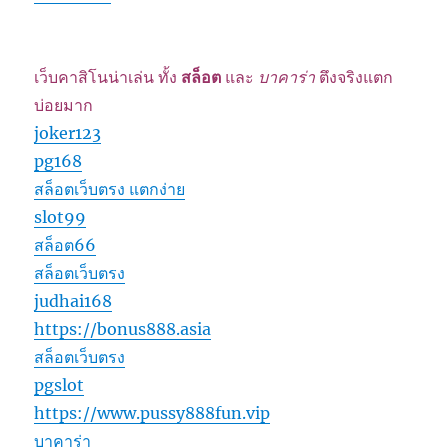
เว็บคาสิโนน่าเล่น ทั้ง
สล็อต
และ
บาคาร่า
ตึงจริงแตก
บ่อยมาก
joker123
pg168
สล็อตเว็บตรง แตกง่าย
slot99
สล็อต66
สล็อตเว็บตรง
judhai168
https://bonus888.asia
สล็อตเว็บตรง
pgslot
https://www.pussy888fun.vip
บาคาร่า