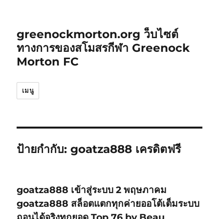
greenockmorton.org ว็บไซต์
ทางการของสโมสรกีฬา Greenock
Morton FC
เมนู
ป้ายกำกับ:
goatza888 เครดิตฟรี
goatza888 เข้าสู่ระบบ 2 พฤษภาคม
goatza888 สล็อตแตกทุกค่ายออโต้เต็มระบบ
ถอนได้จริงทุกยอด Top 76 by Beau