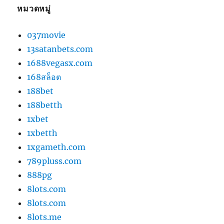
หมวดหมู่
037movie
13satanbets.com
1688vegasx.com
168สล็อต
188bet
188betth
1xbet
1xbetth
1xgameth.com
789pluss.com
888pg
8lots.com
8lots.com
8lots.me