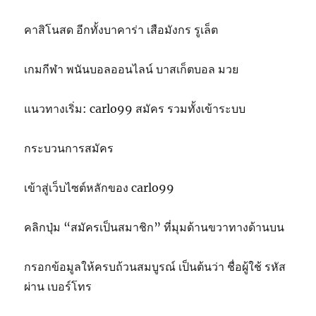
คาสิโนสด อีกทั้งบาคาร่า เสือมังกร รูเล็ต
เกมกีฬา พนันบอลออนไลน์ บาสเก็ตบอล มวย
แนวทางเริ่ม: carlo99 สมัคร รวมทั้งเข้าระบบ
กระบวนการสมัคร
เข้าสู่เว็บไซต์หลักของ carlo99
คลิกปุ่ม “สมัครเป็นสมาชิก” ที่มุมด้านขวาทางด้านบน
กรอกข้อมูลให้ครบถ้วนสมบูรณ์ เป็นต้นว่า ชื่อผู้ใช้ รหัส
ผ่าน เบอร์โทร