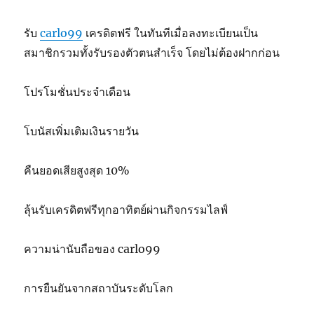
รับ
carlo99
เครดิตฟรี ในทันทีเมื่อลงทะเบียนเป็น
สมาชิกรวมทั้งรับรองตัวตนสำเร็จ โดยไม่ต้องฝากก่อน
โปรโมชั่นประจำเดือน
โบนัสเพิ่มเติมเงินรายวัน
คืนยอดเสียสูงสุด 10%
ลุ้นรับเครดิตฟรีทุกอาทิตย์ผ่านกิจกรรมไลฟ์
ความน่านับถือของ carlo99
การยืนยันจากสถาบันระดับโลก