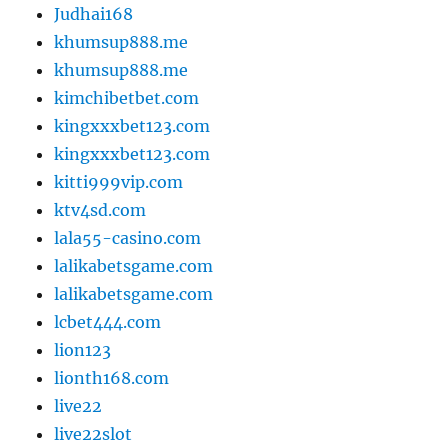
Judhai168
khumsup888.me
khumsup888.me
kimchibetbet.com
kingxxxbet123.com
kingxxxbet123.com
kitti999vip.com
ktv4sd.com
lala55-casino.com
lalikabetsgame.com
lalikabetsgame.com
lcbet444.com
lion123
lionth168.com
live22
live22slot