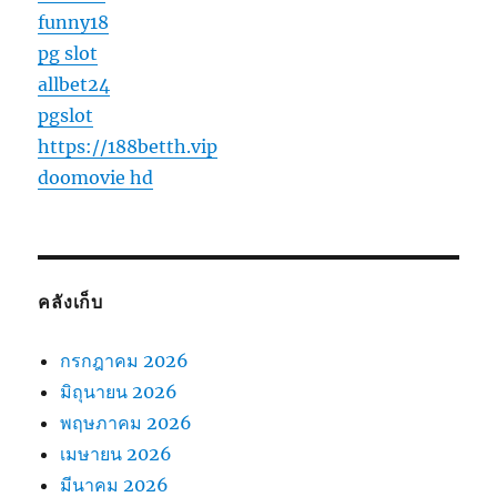
funny18
pg slot
allbet24
pgslot
https://188betth.vip
doomovie hd
คลังเก็บ
กรกฎาคม 2026
มิถุนายน 2026
พฤษภาคม 2026
เมษายน 2026
มีนาคม 2026