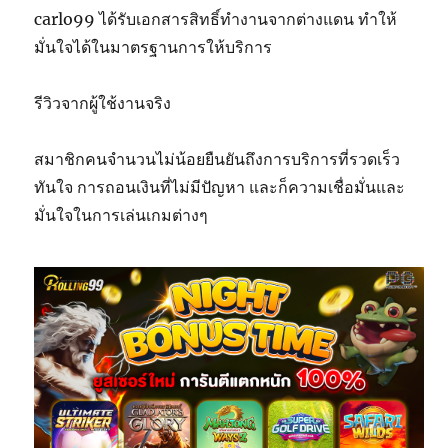
carlo99 ได้รับเอกสารสิทธิ์ทำงานจากต่างแดน ทำให้
มั่นใจได้ในมาตรฐานการให้บริการ
รีวิวจากผู้ใช้งานจริง
สมาชิกคนจำนวนไม่น้อยยืนยันถึงการบริการที่รวดเร็ว
ทันใจ การถอนเงินที่ไม่มีปัญหา และก็ความเชื่อมั่นและ
มั่นใจในการเล่นเกมต่างๆ