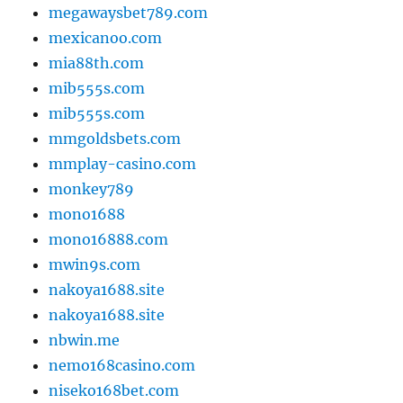
megawaysbet789.com
mexicanoo.com
mia88th.com
mib555s.com
mib555s.com
mmgoldsbets.com
mmplay-casino.com
monkey789
mono1688
mono16888.com
mwin9s.com
nakoya1688.site
nakoya1688.site
nbwin.me
nemo168casino.com
niseko168bet.com