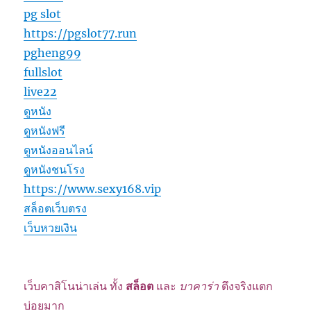
pg slot
https://pgslot77.run
pgheng99
fullslot
live22
ดูหนัง
ดูหนังฟรี
ดูหนังออนไลน์
ดูหนังชนโรง
https://www.sexy168.vip
สล็อตเว็บตรง
เว็บหวยเงิน
เว็บคาสิโนน่าเล่น ทั้ง
สล็อต
และ
บาคาร่า
ตึงจริงแตก
บ่อยมาก