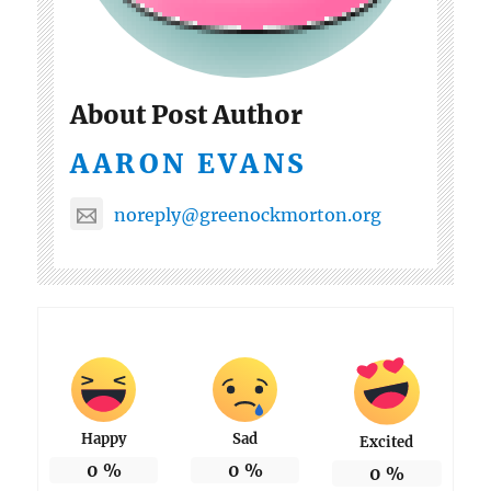
About Post Author
AARON EVANS
noreply@greenockmorton.org
Happy
Sad
Excited
0
%
0
%
0
%