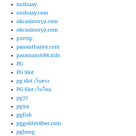
no1huay
no1huay.com
okcasino159.com
okcasino159.com
p2vvip
pananthai99.com
paramax1688.info
PG
PG Slot
pg slot เว็บตรง
PG Slot เว็บใหม่
pg77
pg99
pgfish
pggold168bet.com
pgheng