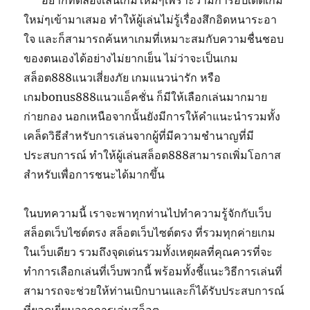
อยากทดลองเล่นเกมใหม่ๆเพราะว่ามีการอัปเดตเกม
ใหม่ๆเข้ามาเสมอ ทำให้ผู้เล่นไม่รู้เรื่องสึกอิดหนาระอา
ใจ และก็สามารถค้นหาเกมที่เหมาะสมกับความชื่นชอบ
ของตนเองได้อย่างไม่ยากเย็น ไม่ว่าจะเป็นเกม
สล็อต888แนวเสี่ยงภัย เกมแนวน่ารัก หรือ
เกมbonus888แนวแอ็คชั่น ก็มีให้เลือกเล่นมากมาย
ก่ายกอง นอกเหนือจากนั้นยังมีการให้คำแนะนำรวมทั้ง
เคล็ดวิธีสำหรับการเล่นจากผู้ที่มีความชำนาญที่มี
ประสบการณ์ ทำให้ผู้เล่นสล็อต888สามารถเพิ่มโอกาส
สำหรับเพื่อการชนะได้มากขึ้น
ในบทความนี้ เราจะพาทุกท่านไปทำความรู้จักกับเว็บ
สล็อตเว็บไซต์ตรง สล็อตเว็บไซต์ตรง ที่รวมทุกค่ายเกม
ในเว็บเดียว รวมถึงจุดเด่นรวมทั้งเหตุผลที่คุณควรที่จะ
ทำการเลือกเล่นที่เว็บพวกนี้ พร้อมทั้งชี้แนะวิธีการเล่นที่
สามารถจะช่วยให้ท่านเบิกบานและก็ได้รับประสบการณ์