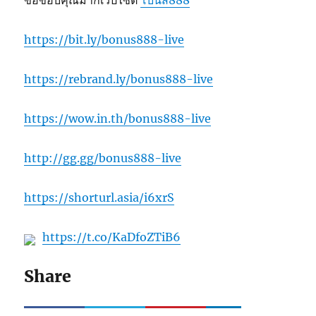
ขอขอบคุณมากเว็ปไซต์
โบนัส888
https://bit.ly/bonus888-live
https://rebrand.ly/bonus888-live
https://wow.in.th/bonus888-live
http://gg.gg/bonus888-live
https://shorturl.asia/i6xrS
https://t.co/KaDfoZTiB6
Share