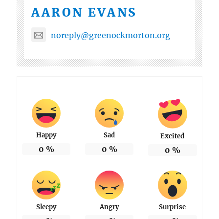
AARON EVANS
noreply@greenockmorton.org
Happy
Sad
Excited
0
%
0
%
0
%
Sleepy
Angry
Surprise