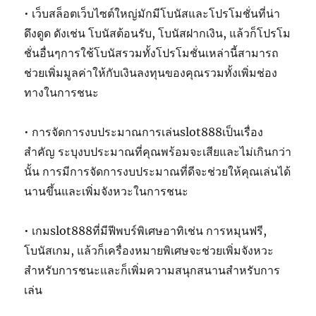
• เว็บสล็อตเว็บไซต์ใหญ่มักมีโบนัสและโปรโมชั่นที่น่า
ดึงดูด ดังเช่น โบนัสต้อนรับ, โบนัสฝากเงิน, แล้วก็โปรโม
ชั่นอื่นๆการใช้โบนัสรวมทั้งโปรโมชั่นเหล่านี้สามารถ
ช่วยเพิ่มมูลค่าให้กับเงินลงทุนของคุณรวมทั้งเพิ่มช่อง
ทางในการชนะ
• การจัดการงบประมาณการเล่นslot888เป็นเรื่อง
สำคัญ ระบุงบประมาณที่คุณพร้อมจะเสียและไม่เกินกว่า
นั้น การมีการจัดการงบประมาณที่ดีจะช่วยให้คุณเล่นได้
นานขึ้นและเพิ่มจังหวะในการชนะ
• เกมslot888ที่มีฟีพบร์พิเศษอาทิเช่น การหมุนฟรี,
โบนัสเกม, แล้วก็เครื่องหมายพิเศษจะช่วยเพิ่มจังหวะ
สำหรับการชนะและก็เพิ่มความสนุกสนานสำหรับการ
เล่น