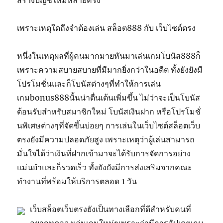
สร้างบัญชีใหม่หลายครั้ง
เพราะเหตุใดถึงจำต้องเล่น สล็อต888 กับ เว็บไซต์ตรง
หนึ่งในเหตุผลที่ผู้คนมากมายหันมาเล่นเกมโบนัส888ก็
เพราะความสบายสบายที่มีมากยิ่งกว่าในอดีต ทั้งยังยังมี
โปรโมชั่นและก็โบนัสต่างๆที่ทำให้การเล่น
เกมbonus888นั้นน่าตื่นเต้นเพิ่มขึ้น ไม่ว่าจะเป็นโบนัส
ต้อนรับสำหรับสมาชิกใหม่ โบนัสเงินฝาก หรือโปรโมชั่
นพิเศษต่างๆที่จัดขึ้นบ่อยๆ การเล่นในเว็บไซต์สล็อตเว็บ
ตรงยังมีความปลอดภัยสูง เพราะเหตุว่าผู้เล่นสามารถ
มั่นใจได้ว่าเงินที่ฝากเข้ามาจะได้รับการจัดการอย่าง
แม่นยำและก็รวดเร็ว ทั้งยังยังมีการส่งเสริมจากคณะ
ทำงานที่พร้อมให้บริการตลอด 1 วัน
เว็บสล็อตเว็บตรงยังเป็นทางเลือกที่ดีสำหรับคนที่