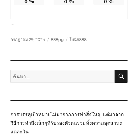
0
%
0
%
0
%
…
เขียน
หมวด
ป้าย
กรกฎาคม 29, 2024
888pg
โบนัส888
เมื่อ
หมู่
กำกับ
ค้นห
ค้นหา:
การบรรลุเป้าหมายไม่มาจากการทำสิ่งใหญ่ แต่มาจาก
วิธีการทำสิ่งเล็กๆที่รับรองตัวตนรวมทั้งความอุตสาหะ
แต่ละวัน