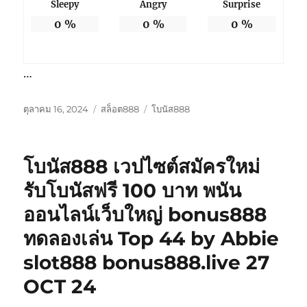
Sleepy
Angry
Surprise
0
%
0
%
0
%
…
เขียน
หมวด
ป้าย
ตุลาคม 16, 2024
สล็อต888
โบนัส888
เมื่อ
หมู่
กำกับ
โบนัส888 เวปไซต์สมัครใหม่
รับโบนัสฟรี 100 บาท พนัน
ออนไลน์เว็บใหญ่ bonus888
ทดลองเล่น Top 44 by Abbie
slot888 bonus888.live 27
OCT 24