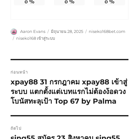
0
%
0
%
0
%
ผู้
เขียน
หมวด
Aaron Evans
มิถุนายน 28, 2025
niseko168bet.com
เขียน
เมื่อ
หมู่
ป้าย
niseko168 เข้าสู่ระบบ
กำกับ
แนะแนว
ก่อนหน้า
เรื่อง
xpay88 31 กรกฎาคม xpay88 เข้าสู่
เรื่อง
ก่อน
ระบบ แตกตั้งแต่เบทแรกไม่ต้องง้อดวง
หน้า:
โบนัสทะลุเป้า Top 67 by Palma
ถัดไป
sing55 สมัคร 23 สิงหาคม sing55
เรื่อง