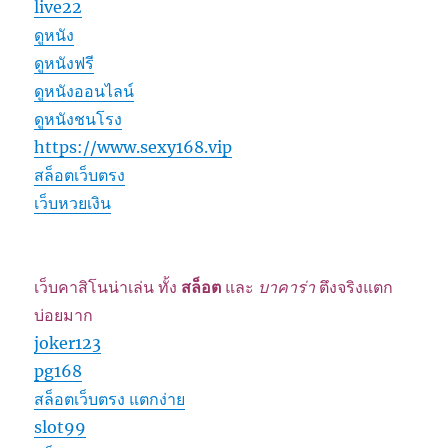
live22
ดูหนัง
ดูหนังฟรี
ดูหนังออนไลน์
ดูหนังชนโรง
https://www.sexy168.vip
สล็อตเว็บตรง
เว็บหวยเงิน
เว็บคาสิโนน่าเล่น ทั้ง
สล็อต
และ
บาคาร่า
ตึงจริงแตก
บ่อยมาก
joker123
pg168
สล็อตเว็บตรง แตกง่าย
slot99