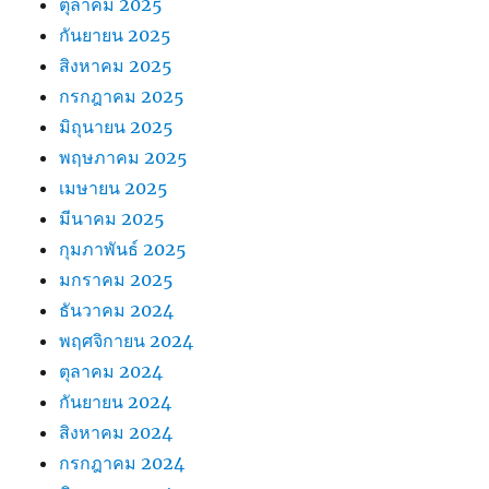
ตุลาคม 2025
กันยายน 2025
สิงหาคม 2025
กรกฎาคม 2025
มิถุนายน 2025
พฤษภาคม 2025
เมษายน 2025
มีนาคม 2025
กุมภาพันธ์ 2025
มกราคม 2025
ธันวาคม 2024
พฤศจิกายน 2024
ตุลาคม 2024
กันยายน 2024
สิงหาคม 2024
กรกฎาคม 2024