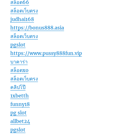
สล็อต66
สล็อตเว็บตรง
judhai168
https://bonus888.asia
สล็อตเว็บตรง
pgslot
https://www.pussy888fun.vip
บาคาร่า
สล็อตxo
สล็อตเว็บตรง
คลิปโป๊
1xbetth
funny18
pg slot
allbet24
pgslot