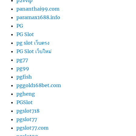
p2vvip
pananthai99.com
paramax1688.info
PG
PG Slot
pg slot เว็บตรง
PG Slot เว็บใหม่
pg77
pg99
pgfish
pggold168bet.com
pgheng
PGSlot
pgslot718
pgslot77
pgslot77.com