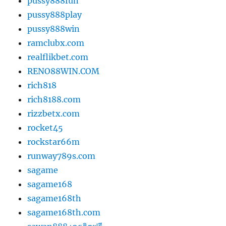
pussy888fun
pussy888play
pussy888win
ramclubx.com
realflikbet.com
RENO88WIN.COM
rich818
rich8188.com
rizzbetx.com
rocket45
rockstar66m
runway789s.com
sagame
sagame168
sagame168th
sagame168th.com