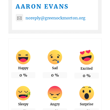
AARON EVANS
noreply@greenockmorton.org
Happy
Sad
Excited
0
%
0
%
0
%
Sleepy
Angry
Surprise