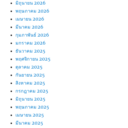
มิถุนายน 2026
พฤษภาคม 2026
เมษายน 2026
มีนาคม 2026
กุมภาพันธ์ 2026
มกราคม 2026
ธันวาคม 2025
พฤศจิกายน 2025
ตุลาคม 2025
กันยายน 2025
สิงหาคม 2025
กรกฎาคม 2025
มิถุนายน 2025
พฤษภาคม 2025
เมษายน 2025
มีนาคม 2025