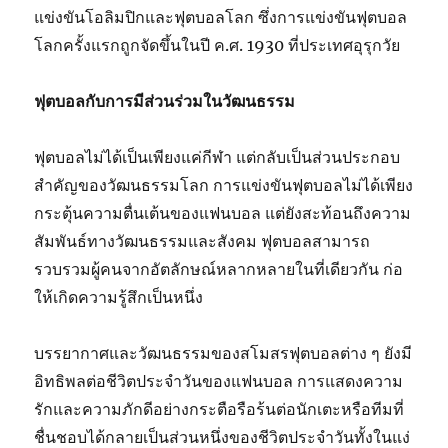
แข่งขันโอลิมปิกและฟุตบอลโลก ซึ่งการแข่งขันฟุตบอล
โลกครั้งแรกถูกจัดขึ้นในปี ค.ศ. 1930 ที่ประเทศอุรุกวัย
ฟุตบอลกับการมีส่วนร่วมในวัฒนธรรม
ฟุตบอลไม่ได้เป็นเพียงแค่กีฬา แต่กลับเป็นส่วนประกอบ
สำคัญของวัฒนธรรมโลก การแข่งขันฟุตบอลไม่ได้เพียง
กระตุ้นความตื่นเต้นของแฟนบอล แต่ยังสะท้อนถึงความ
สัมพันธ์ทางวัฒนธรรมและสังคม ฟุตบอลสามารถ
รวบรวมผู้คนจากอัตลักษณ์หลากหลายในที่เดียวกัน ก่อ
ให้เกิดความรู้สึกเป็นหนึ่ง
บรรยากาศและวัฒนธรรมของสโมสรฟุตบอลต่าง ๆ ยังมี
อิทธิพลต่อชีวิตประจำวันของแฟนบอล การแสดงความ
รักและความภักดีอย่างกระตือรือร้นต่อนักเตะหรือทีมที่
ชื่นชอบได้กลายเป็นส่วนหนึ่งของชีวิตประจำวันทั้งในแง่