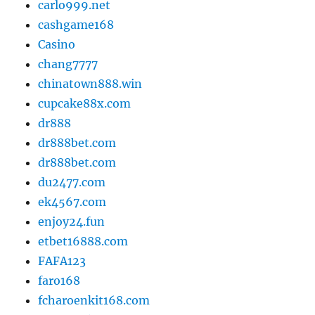
carlo999.net
cashgame168
Casino
chang7777
chinatown888.win
cupcake88x.com
dr888
dr888bet.com
dr888bet.com
du2477.com
ek4567.com
enjoy24.fun
etbet16888.com
FAFA123
faro168
fcharoenkit168.com