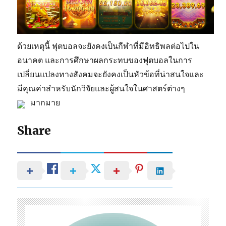
ด้วยเหตุนี้ ฟุตบอลจะยังคงเป็นกีฬาที่มีอิทธิพลต่อไปใน
อนาคต และการศึกษาผลกระทบของฟุตบอลในการ
เปลี่ยนแปลงทางสังคมจะยังคงเป็นหัวข้อที่น่าสนใจและ
มีคุณค่าสำหรับนักวิจัยและผู้สนใจในศาสตร์ต่างๆ
มากมาย
Share