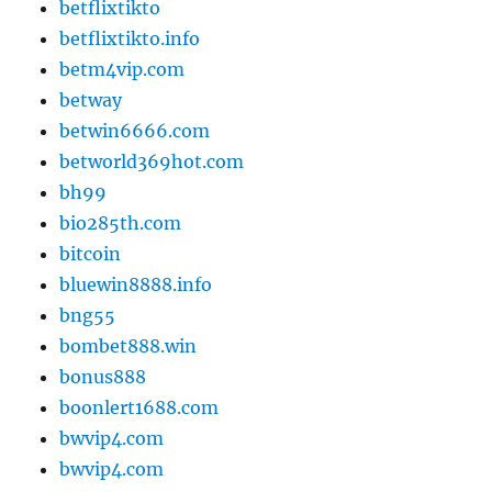
betflixtikto
betflixtikto.info
betm4vip.com
betway
betwin6666.com
betworld369hot.com
bh99
bio285th.com
bitcoin
bluewin8888.info
bng55
bombet888.win
bonus888
boonlert1688.com
bwvip4.com
bwvip4.com