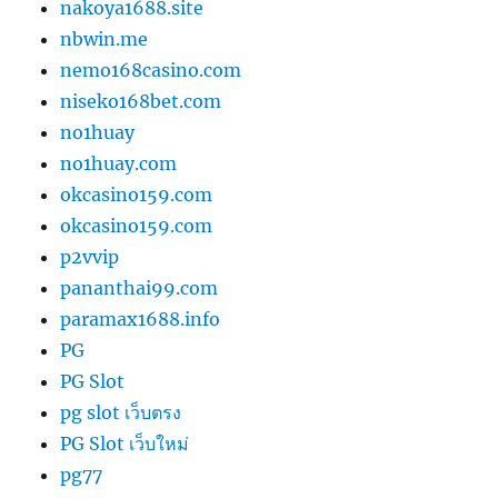
nakoya1688.site
nbwin.me
nemo168casino.com
niseko168bet.com
no1huay
no1huay.com
okcasino159.com
okcasino159.com
p2vvip
pananthai99.com
paramax1688.info
PG
PG Slot
pg slot เว็บตรง
PG Slot เว็บใหม่
pg77