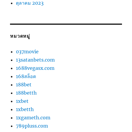
ตุลาคม 2023
หมวดหมู่
037movie
13satanbets.com
1688vegasx.com
168สล็อต
188bet
188betth
1xbet
1xbetth
1xgameth.com
789pluss.com