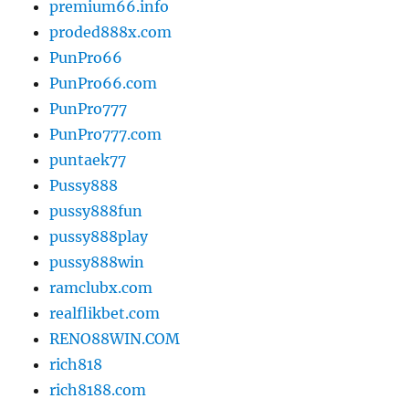
premium66.info
proded888x.com
PunPro66
PunPro66.com
PunPro777
PunPro777.com
puntaek77
Pussy888
pussy888fun
pussy888play
pussy888win
ramclubx.com
realflikbet.com
RENO88WIN.COM
rich818
rich8188.com