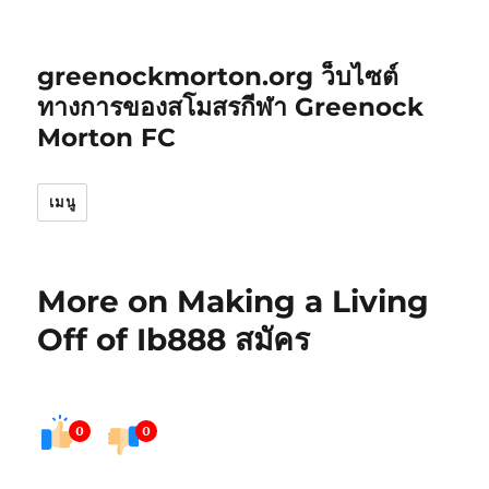
greenockmorton.org ว็บไซต์
ทางการของสโมสรกีฬา Greenock
Morton FC
เมนู
More on Making a Living
Off of Ib888 สมัคร
0
0