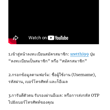
1.เข้าสู่หน้าลงทะเบียนสมัครสมาชิก:
sretthi99
ปุ่ม
“ลงทะเบียนเป็นสมาชิก” หรือ “สมัครสมาชิก”
2.กรอกข้อมูลตามฟอร์ม: ชื่อผู้ใช้งาน (Username),
รหัสผ่าน, เบอร์โทรศัพท์ และก็อีเมล
3.การันตีตัวตน รับรองผ่านอีเมล: หรือการส่งรหัส OTP
ไปยังเบอร์โทรศัพท์ของคุณ