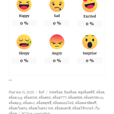
Happy
Sad
Excited
0
%
0
%
0
%
Sleepy
Angry
Surprise
0
%
0
%
0
%
…
เขียน
รูป
หมวด
กันยายน 15, 2025
ลิงก์
168สล็อต
,
ปั่นสล็อต
,
ฟลูสล็อตพีจี
,
สล็อต
,
เมื่อ
แบบ
หมู่
สล็อต pg
,
สล็อต168
,
สล็อต66
,
สล็อต777
,
สล็อต888
,
สล็อต918kiss
,
เรื่อง
สล็อตpg
,
สล็อตxo
,
สล็อตพุซซี่
,
สล็อตออนไลน์
,
สล็อตเครดิตฟรี
,
สล็อตเว็บตรง
,
สล็อตเว็บตรง 168
,
สล็อตแตกดี
,
สล็อตโจ๊กเกอร์
,
เว็บ
ป้าย
สล็อต
PGSlot
,
pgslotfish