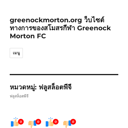
greenockmorton.org ว็บไซต์
ทางการของสโมสรกีฬา Greenock
Morton FC
เมนู
หมวดหมู่:
ฟลูสล็อตพีจี
ฟลูสล็อตพีจี
0
0
0
0