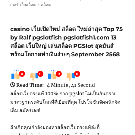
ป้าย
เกอร์
,
เว็บสล็อต
สล็อต
กำกับ
casino เว็บเปิดใหม่ สล็อต ใหม่ล่าสุด Top 75
by Ralf pgslotfish pgslotfish1.com 13
สล็อต เว็บใหญ่ เล่นสล็อต PGSlot สุดมันส์
พร้อมโอกาสทำเงินง่ายๆ September 2568
0
0
0
0
Read Time:
4 Minute, 41 Second
สล็อตเว็บตรงแท้ 100% จาก pgslot ไม่เป็นอันตราย
มาตรฐานระดับโลกที่ดีเยี่ยมที่สุด โปรโมชั่นจัดหนักจัด
เต็ม สมัครเลย!
ถ้าเกิดคุณกำลังมองหาสล็อตเว็บตรงแท้ล่ะก็