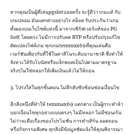
หากคุณเป็นผู้ที่เล่นpgslotบ่อยครั้ง จะรู้ดีว่า เกมแท้ กับ
เกมปลอม มันแตกต่างอย่างไร สล็อต รับประกันว่าเกม
ทั้งผองบนเว็บไซต์แห่งนี้ มาจากเซิร์ฟเวอร์แท้ของ PG
Soft โดยตรง ไม่มีการปรับลด RTP หรือปรับปรุงแก้ไข
ดัดแปลงไฟล์เกม ทุกเกมtemmax69ที่คุณเล่นคือ
เวอร์ชันเดียวกับที่ใช้ในคาสิโนระดับนานาชาติ ซึ่งทำให้
จังหวะได้รับโบนัสหรือแจ็กพอตเป็นไปตามมาตรฐาน
จริงๆไม่ใช่หลอกให้เพิ่มเงินแล้วไม่ให้ถอน
3. โปร่งใสในทุกขั้นตอน ไม่ลึกลับซับซ้อนซ่อนเงื่อนไข
อีกสิ่งหนึ่งที่ทำให้ temmax69 แตกต่าง เป็นผู้กระทำล้า
บอกเงื่อนไขทุกอย่างแบบตรงๆ ไม่มีหลอก ไม่มีซ่อนเร้น
ไม่ว่าจะคือเรื่องของโปรโมชั่น การทำเทิร์น ยอดถอน
หรือกิจกรรมพิเศษ ทุกสิ่งมีข้อมูลชัดแจ้งให้คุณพิจารณา