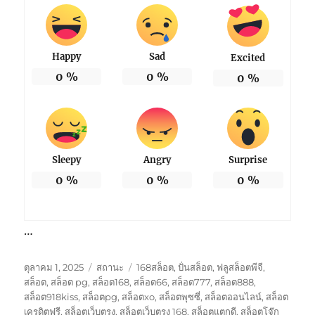
Happy
Sad
Excited
0
%
0
%
0
%
Sleepy
Angry
Surprise
0
%
0
%
0
%
…
เขียน
รูป
หมวด
ตุลาคม 1, 2025
สถานะ
168สล็อต
,
ปั่นสล็อต
,
ฟลูสล็อตพีจี
,
เมื่อ
แบบ
หมู่
สล็อต
,
สล็อต pg
,
สล็อต168
,
สล็อต66
,
สล็อต777
,
สล็อต888
,
เรื่อง
สล็อต918kiss
,
สล็อตpg
,
สล็อตxo
,
สล็อตพุซซี่
,
สล็อตออนไลน์
,
สล็อต
เครดิตฟรี
,
สล็อตเว็บตรง
,
สล็อตเว็บตรง 168
,
สล็อตแตกดี
,
สล็อตโจ๊ก