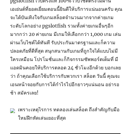
pgslotfish เว็บตรงแท้ 100% เว็บไซต์ตรงไม่ผ่าน
เอเย่นต์ที่ยอดเยี่ยมตอนนี้ยินดีให้บริการแน่นอนครับ คุณ
จะได้บันเทิงใจกับเกมสล็อตจำนวนมากจากค่ายเกม
ระดับโลกอย่าง pgslotfish รวมทั้งค่ายเกมอื่นๆอีก
มากกว่า 20 ค่ายเกม มีเกมให้เลือกกว่า 1,000 เกม เล่น
ผ่านเว็บไซต์ได้ทันที รับประกันมาตรฐานและก็ความ
ปลอดภัยที่ดีที่สุด สนุกสนานกับเกมที่ถูกใจได้แบบไม่มี
ใครเหมือน โปรโมชั่นและก็กิจกรรมซัพพอร์ตเต็มที่ มี
แอดมินคอยให้บริการตลอด 24 ชั่วโมงอีกด้วย บอกเลย
ว่า ถ้าคุณเลือกใช้บริการกับพวกเรา สล็อต วันนี้ คุณจะ
เอนหน้าจอยกับการได้กำไรไปอีกยาวๆแน่นอน อย่ารอ
ช้า สมัครเลย!
เพราะเหตุไรการ ทดลองเล่นสล็อต ถึงสำคัญกับมือ
ใหม่ฝึกหัดเล่นเยอะที่สุด