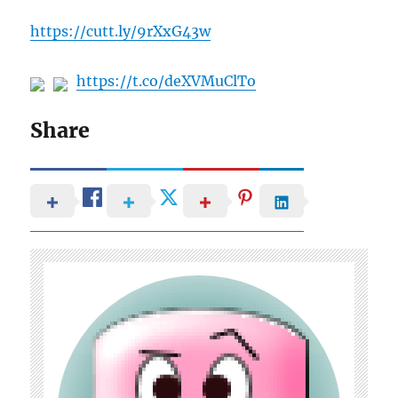
https://cutt.ly/9rXxG43w
https://t.co/deXVMuClTo
Share