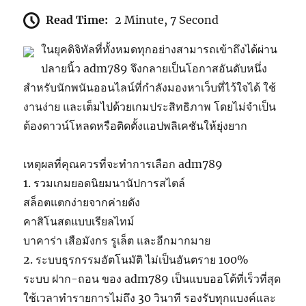
Read Time:
2 Minute, 7 Second
ในยุคดิจิทัลที่ทั้งหมดทุกอย่างสามารถเข้าถึงได้ผ่าน
ปลายนิ้ว adm789 จึงกลายเป็นโอกาสอันดับหนึ่ง
สำหรับนักพนันออนไลน์ที่กำลังมองหาเว็บที่ไว้ใจได้ ใช้
งานง่าย และเต็มไปด้วยเกมประสิทธิภาพ โดยไม่จำเป็น
ต้องดาวน์โหลดหรือติดตั้งแอปพลิเคชันให้ยุ่งยาก
เหตุผลที่คุณควรที่จะทำการเลือก adm789
1. รวมเกมยอดนิยมนานัปการสไตล์
สล็อตแตกง่ายจากค่ายดัง
คาสิโนสดแบบเรียลไทม์
บาคาร่า เสือมังกร รูเล็ต และอีกมากมาย
2. ระบบธุรกรรมอัตโนมัติ ไม่เป็นอันตราย 100%
ระบบ ฝาก-ถอน ของ adm789 เป็นแบบออโต้ที่เร็วที่สุด
ใช้เวลาทำรายการไม่ถึง 30 วินาที รองรับทุกแบงค์และ