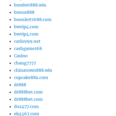
bombet888.win
bonus888
boonlert1688.com
bwvip4.com
bwvip4.com
carlo999.net
cashgame168
Casino
chang7777
chinatown888.win
cupcake88x.com
dr888
dr888bet.com
dr888bet.com
du2477.com
ek4567.com