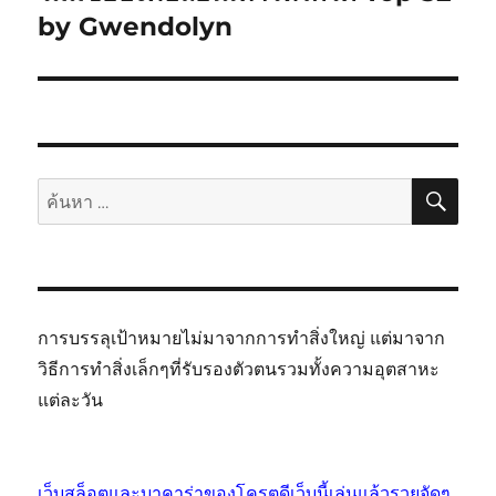
by Gwendolyn
ค้นห
ค้นหา:
การบรรลุเป้าหมายไม่มาจากการทำสิ่งใหญ่ แต่มาจาก
วิธีการทำสิ่งเล็กๆที่รับรองตัวตนรวมทั้งความอุตสาหะ
แต่ละวัน
เว็บสล็อตและบาคาร่าของโครตดีเว็บนี้เล่นแล้วรวยจัดๆ