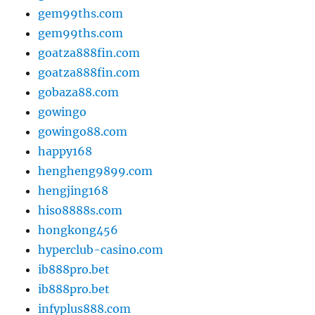
gem99ths.com
gem99ths.com
goatza888fin.com
goatza888fin.com
gobaza88.com
gowingo
gowingo88.com
happy168
hengheng9899.com
hengjing168
hiso8888s.com
hongkong456
hyperclub-casino.com
ib888pro.bet
ib888pro.bet
infyplus888.com