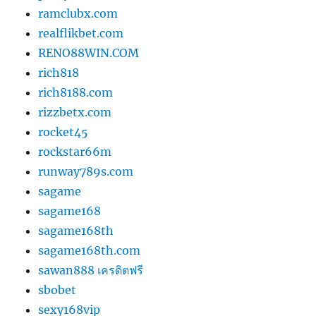
ramclubx.com
realflikbet.com
RENO88WIN.COM
rich818
rich8188.com
rizzbetx.com
rocket45
rockstar66m
runway789s.com
sagame
sagame168
sagame168th
sagame168th.com
sawan888 เครดิตฟรี
sbobet
sexy168vip