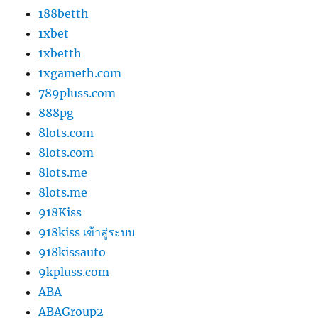
188betth
1xbet
1xbetth
1xgameth.com
789pluss.com
888pg
8lots.com
8lots.com
8lots.me
8lots.me
918Kiss
918kiss เข้าสู่ระบบ
918kissauto
9kpluss.com
ABA
ABAGroup2