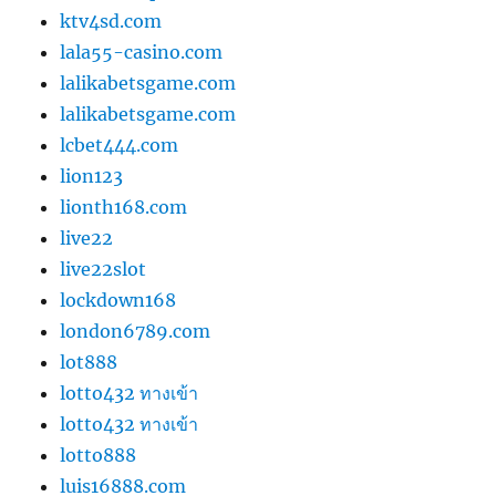
ktv4sd.com
lala55-casino.com
lalikabetsgame.com
lalikabetsgame.com
lcbet444.com
lion123
lionth168.com
live22
live22slot
lockdown168
london6789.com
lot888
lotto432 ทางเข้า
lotto432 ทางเข้า
lotto888
luis16888.com