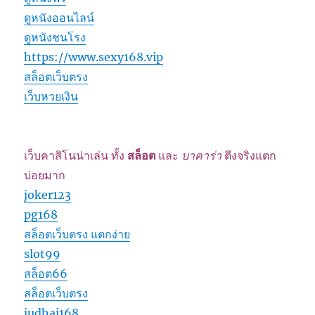
ดูหนังออนไลน์
ดูหนังชนโรง
https://www.sexy168.vip
สล็อตเว็บตรง
เว็บหวยเงิน
เว็บคาสิโนน่าเล่น ทั้ง
สล็อต
และ
บาคาร่า
ตึงจริงแตก
บ่อยมาก
joker123
pg168
สล็อตเว็บตรง แตกง่าย
slot99
สล็อต66
สล็อตเว็บตรง
judhai168