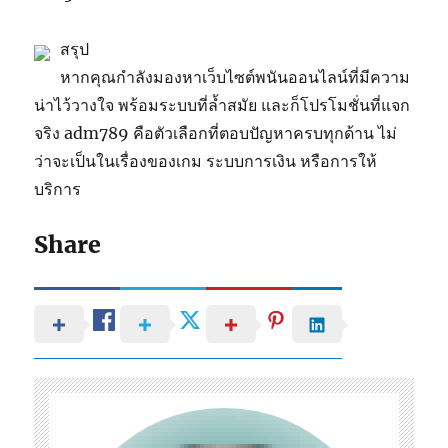
สรุป
หากคุณกำลังมองหาเว็บไซต์พนันออนไลน์ที่มีความ
น่าไว้วางใจ พร้อมระบบที่ล้ำสมัย และก็โปรโมชั่นที่แจก
จริง adm789 คือตัวเลือกที่ตอบปัญหาครบทุกด้าน ไม่
ว่าจะเป็นในเรื่องของเกม ระบบการเงิน หรือการให้
บริการ
Share