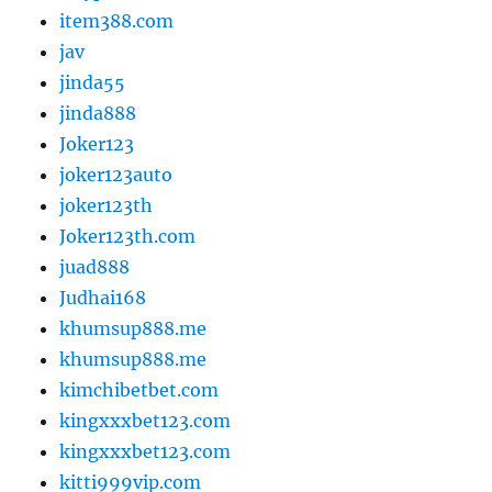
item388.com
jav
jinda55
jinda888
Joker123
joker123auto
joker123th
Joker123th.com
juad888
Judhai168
khumsup888.me
khumsup888.me
kimchibetbet.com
kingxxxbet123.com
kingxxxbet123.com
kitti999vip.com