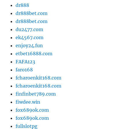
dr888
dr888bet.com
dr888bet.com
du2477.com
ek4567.com
enjoy24.fun
etbet16888.com
FAFA123
faro168
fcharoenkit168.com
fcharoenkit168.com
finfinbet789.com
fiwdee.win
fox689ok.com
fox689ok.com
fullslotpg