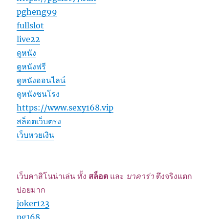
pgheng99
fullslot
live22
ดูหนัง
ดูหนังฟรี
ดูหนังออนไลน์
ดูหนังชนโรง
https://www.sexy168.vip
สล็อตเว็บตรง
เว็บหวยเงิน
เว็บคาสิโนน่าเล่น ทั้ง
สล็อต
และ
บาคาร่า
ตึงจริงแตก
บ่อยมาก
joker123
pg168