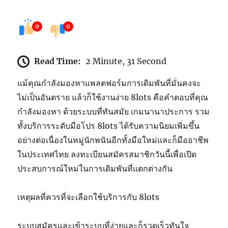
0
0
Read Time:
2 Minute, 31 Second
แม้คุณกำลังมองหาแพลตฟอร์มการเดิมพันที่มั่นคงจะ
ไม่เป็นอันตราย แล้วก็ใช้งานง่าย 8lots คือคำตอบที่คุณ
กำลังมองหา ด้วยระบบที่ทันสมัย เกมนานาประการ รวม
ทั้งบริการระดับมือโปร 8lots ได้รับความนิยมเพิ่มขึ้น
อย่างต่อเนื่องในหมู่นักพนันอีกทั้งมือใหม่และก็มืออาชีพ
ในประเทศไทย ลงทะเบียนสมัครสมาชิกวันนี้เพื่อเปิด
ประสบการณ์ใหม่ในการเดิมพันที่แตกต่างกัน
เหตุผลที่ควรที่จะเลือกใช้บริการกับ 8lots
ระบบสมัครและเข้าระบบที่ง่ายและก็รวดเร็วทันใจ