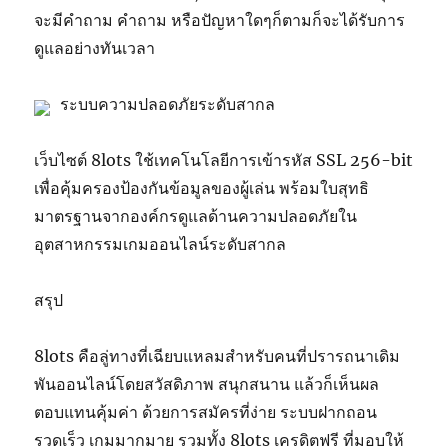
จะมีคำถาม คำถาม หรือปัญหาใดๆก็ตามก็จะได้รับการ
ดูแลอย่างทันเวลา
ระบบความปลอดภัยระดับสากล
เว็บไซต์ 8lots ใช้เทคโนโลยีการเข้ารหัส SSL 256-bit
เพื่อคุ้มครองป้องกันข้อมูลของผู้เล่น พร้อมใบสุทธิ
มาตรฐานจากองค์กรดูแลด้านความปลอดภัยใน
อุตสาหกรรมเกมออนไลน์ระดับสากล
สรุป
8lots คือลู่ทางที่เฉียบแหลมสำหรับคนที่ปรารถนาเดิม
พันออนไลน์โดยสวัสดิภาพ สนุกสนาน แล้วก็เห็นผล
ตอบแทนคุ้มค่า ด้วยการสมัครที่ง่าย ระบบฝากถอน
รวดเร็ว เกมมากมาย รวมทั้ง 8lots เครดิตฟรี ที่มอบให้