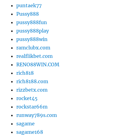
puntaek77
Pussy888
pussy888fun
pussy888play
pussy888win
ramclubx.com
realflikbet.com
RENO88WIN.COM
rich818
rich8188.com
rizzbetx.com
rocket45
rockstar66m
runway789s.com
sagame
sagame168