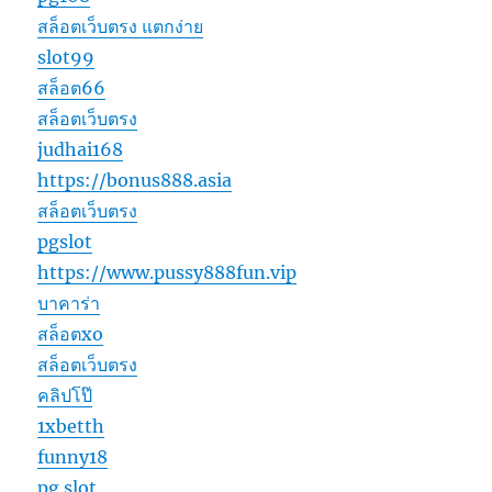
สล็อตเว็บตรง แตกง่าย
slot99
สล็อต66
สล็อตเว็บตรง
judhai168
https://bonus888.asia
สล็อตเว็บตรง
pgslot
https://www.pussy888fun.vip
บาคาร่า
สล็อตxo
สล็อตเว็บตรง
คลิปโป๊
1xbetth
funny18
pg slot