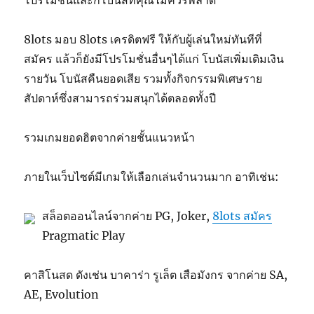
8lots มอบ 8lots เครดิตฟรี ให้กับผู้เล่นใหม่ทันทีที่
สมัคร แล้วก็ยังมีโปรโมชั่นอื่นๆได้แก่ โบนัสเพิ่มเติมเงิน
รายวัน โบนัสคืนยอดเสีย รวมทั้งกิจกรรมพิเศษราย
สัปดาห์ซึ่งสามารถร่วมสนุกได้ตลอดทั้งปี
รวมเกมยอดฮิตจากค่ายชั้นแนวหน้า
ภายในเว็บไซต์มีเกมให้เลือกเล่นจำนวนมาก อาทิเช่น:
สล็อตออนไลน์จากค่าย PG, Joker,
8lots สมัคร
Pragmatic Play
คาสิโนสด ดังเช่น บาคาร่า รูเล็ต เสือมังกร จากค่าย SA,
AE, Evolution