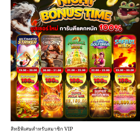
สิทธิพิเศษสำหรับสมาชิก VIP