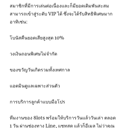
สมาชิกที่มีการเล่นต่อเนื่องและก็มียอดเดิมพันสะสม
สามารถเข้าสู่ระดับ VIP ได้ ซึ่งจะได้รับสิทธิพิเศษมาก
อาทิเช่น:
โบนัสคืนยอดเสียสูงสุด 10%
วงเงินถอนพิเศษไม่จำกัด
ของขวัญวันเกิดรวมทั้งเทศกาล
แอดมินดูแลเฉพาะส่วนตัว
การบริการลูกค้าแบบมือโปร
ทีมงานของ 8lots พร้อมให้บริการวันแล้ววันเล่า ตลอด
1 วัน ผ่านช่องทาง Line, แชทสด แล้วก็อีเมล ไม่ว่าคุณ