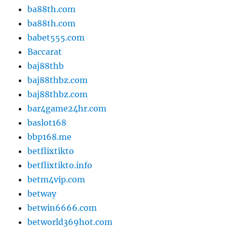
ba88th.com
ba88th.com
babet555.com
Baccarat
baj88thb
baj88thbz.com
baj88thbz.com
bar4game24hr.com
baslot168
bbp168.me
betflixtikto
betflixtikto.info
betm4vip.com
betway
betwin6666.com
betworld369hot.com