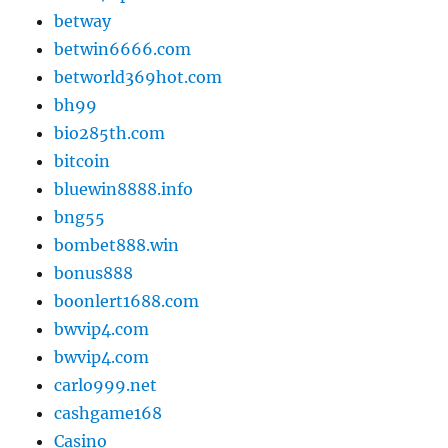
betway
betwin6666.com
betworld369hot.com
bh99
bio285th.com
bitcoin
bluewin8888.info
bng55
bombet888.win
bonus888
boonlert1688.com
bwvip4.com
bwvip4.com
carlo999.net
cashgame168
Casino