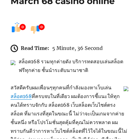
March 68 casino online
0
0
Read Time:
5 Minute, 36 Second
สล็อต168 รวมทุกค่ายดัง บริการทดสอบเล่นสล็อต
ฟรีทุกค่าย ชั้นนำระดับนานาชาติ
สวัสดีครับผมเพื่อนๆทุกคนที่กำลังมองหาเว็บเล่น
สล็อต168
ที่ครบจบในที่เดียว ผมต้องการชี้แนะให้ทุก
คนได้ทราบจักกับ สล็อต168 เว็บสล็อตเว็บไซต์ตรง
สล็อต ที่มาแรงที่สุดในขณะนี้ ไม่ว่าจะเป็นเกมจากค่าย
ชั้นหนึ่ง หรือโปรโมชั่นสุดคุ้มที่คุณไม่ควรพลาด ผม
ทราบกันดีว่าการหาเว็บไซต์สล็อตที่ไว้ใจได้ในขณะนี้ไม่