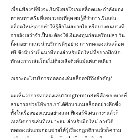
เพื่อนพ้องๆที่พึ่งจะเริ่มพึงพอใจเกมสล็อตและกำลังมอง
หาหนทางเริ่มที่เหมาะสมที่สุด ผมรู้ดีว่าการเริ่มเล่น
สล็อตใหม่ๆอาจทำให้รู้สึกไม่สบายใจ หรือบางคนบางที
อาจลังเลว่าจำเป็นจะต้องใช้เงินลงทุนก่อนหรือเปล่า วัน
นี้ผมอยากแนะนำบริการดีๆอย่าง การทดลองเล่นสล็อต
ฟรี ซึ่งนับว่าเป็นนาทีทองสำหรับมือใหม่ที่อยากฝึกหัด
ทักษะการเล่นโดยไม่ต้องเสียตังค์แม้แต่บาทเดียว
เพราะอะไรบริการทดลองเล่นสล็อตฟรีถึงสำคัญ?
ผมเห็นว่าการทดลองเล่นTangtem168ฟรีคือช่องทางที่
สามารถช่วยให้พวกเราได้ศึกษาเกมสล็อตอย่างลึกซึ้ง
ทั้งในเรื่องของแบบอย่างเกม ฟีเจอร์พิเศษต่างๆแล้วก็
เทคนิคการเล่นที่เหมาะสม สำหรับมือใหม่ การได้
ทดลองเล่นเกมก่อนช่วยให้รู้เรื่องกฎกติกาแล้วก็ความ