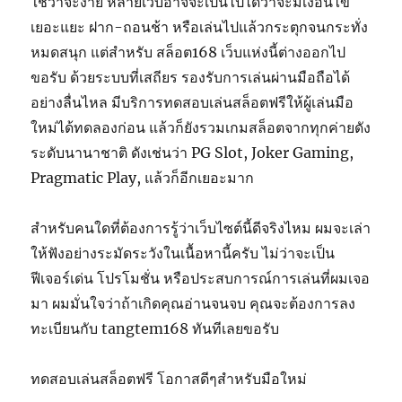
ใช้ว่าจะง่าย หลายเว็บอาจจะเป็นไปได้ว่าจะมีเงื่อนไข
เยอะแยะ ฝาก-ถอนช้า หรือเล่นไปแล้วกระตุกจนกระทั่ง
หมดสนุก แต่สำหรับ สล็อต168 เว็บแห่งนี้ต่างออกไป
ขอรับ ด้วยระบบที่เสถียร รองรับการเล่นผ่านมือถือได้
อย่างลื่นไหล มีบริการทดสอบเล่นสล็อตฟรีให้ผู้เล่นมือ
ใหม่ได้ทดลองก่อน แล้วก็ยังรวมเกมสล็อตจากทุกค่ายดัง
ระดับนานาชาติ ดังเช่นว่า PG Slot, Joker Gaming,
Pragmatic Play, แล้วก็อีกเยอะมาก
สำหรับคนใดที่ต้องการรู้ว่าเว็บไซต์นี้ดีจริงไหม ผมจะเล่า
ให้ฟังอย่างระมัดระวังในเนื้อหานี้ครับ ไม่ว่าจะเป็น
ฟีเจอร์เด่น โปรโมชั่น หรือประสบการณ์การเล่นที่ผมเจอ
มา ผมมั่นใจว่าถ้าเกิดคุณอ่านจนจบ คุณจะต้องการลง
ทะเบียนกับ tangtem168 ทันทีเลยขอรับ
ทดสอบเล่นสล็อตฟรี โอกาสดีๆสำหรับมือใหม่