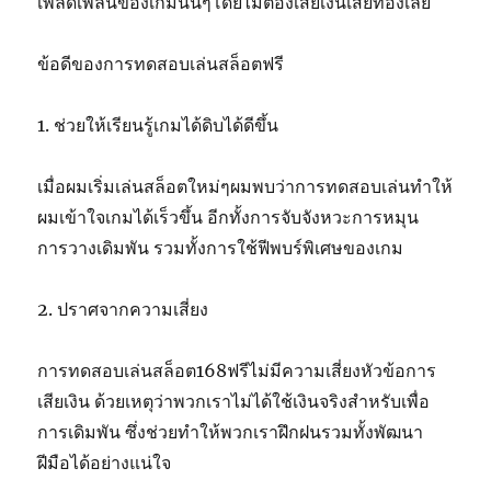
เพลิดเพลินของเกมนั้นๆโดยไม่ต้องเสียเงินเสียทองเลย
ข้อดีของการทดสอบเล่นสล็อตฟรี
1. ช่วยให้เรียนรู้เกมได้ดิบได้ดีขึ้น
เมื่อผมเริ่มเล่นสล็อตใหม่ๆผมพบว่าการทดสอบเล่นทำให้
ผมเข้าใจเกมได้เร็วขึ้น อีกทั้งการจับจังหวะการหมุน
การวางเดิมพัน รวมทั้งการใช้ฟีพบร์พิเศษของเกม
2. ปราศจากความเสี่ยง
การทดสอบเล่นสล็อต168ฟรีไม่มีความเสี่ยงหัวข้อการ
เสียเงิน ด้วยเหตุว่าพวกเราไม่ได้ใช้เงินจริงสำหรับเพื่อ
การเดิมพัน ซึ่งช่วยทำให้พวกเราฝึกฝนรวมทั้งพัฒนา
ฝีมือได้อย่างแน่ใจ