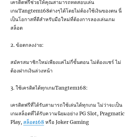
เครดิตฟรีช่วยให้คุณสามารถทดสอบเล่น
เกมTangtem168ต่างๆได้โดยไม่ต้องใช้เงินของตน นี่
เป็นโอกาสที่ดีสำหรับมือใหม่ที่ต้องการลองเล่นเกม
สล็อต
2. ข้อตกลงง่าย:
สมัครสมาชิกใหม่เพียงแค่ไม่กี่ขั้นตอน ไม่ต้องแชร์ ไม่
ต้องฝากเงินล่วงหน้า
3. ใช้เครดิตได้ทุกเกมTangtem168:
เครดิตฟรีที่ได้รับสามารถใช้เล่นได้ทุกเกม ไม่ว่าจะเป็น
เกมสล็อตที่ได้รับความนิยมอย่าง PG Slot, Pragmatic
Play,
สล็อต168
หรือ Joker Gaming