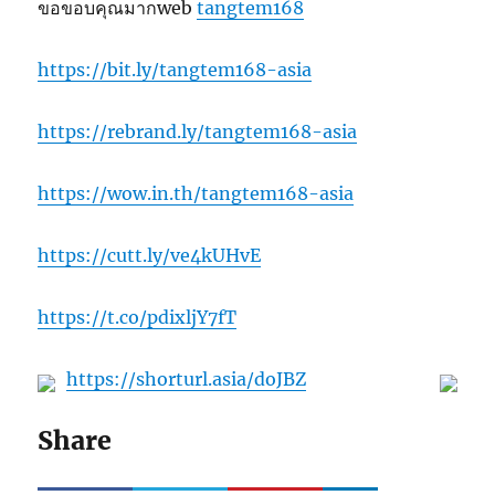
ขอขอบคุณมากweb
tangtem168
https://bit.ly/tangtem168-asia
https://rebrand.ly/tangtem168-asia
https://wow.in.th/tangtem168-asia
https://cutt.ly/ve4kUHvE
https://t.co/pdixljY7fT
https://shorturl.asia/doJBZ
Share