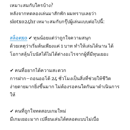
เหมาะสมกับใครบ้าง?
หลังจากทดลองเล่นมาสักพัก ผมทราบเลยว่า
slotxo24hr เหมาะสมกับกรุ๊ปผู้เล่นแบบต่อไปนี้:
สล็อตxo
✔ ทุนน้อยแต่ว่าถูกใจความสนุก
ด้วยเหตุว่าเริ่มต้นเพียงแค่ 1 บาท ทำให้เล่นได้นาน ได้
โอกาสลุ้นโบนัสได้ไม่ได้ต่างอะไรจากผู้ที่มีทุนเยอะ
✔ คนที่อยากได้ความสะดวก
การฝาก–ถอนออโต้ 24 ชั่วโมงเป็นสิ่งที่ช่วยให้ชีวิต
ง่ายดายมากยิ่งขึ้นมาก ไม่ต้องรอคนใดกันมาดำเนินการ
ให้
✔ คนที่ถูกใจทดสอบเกมใหม่
มีเกมเยอะมาก เปลี่ยนเล่นได้ตลอดแบบไม่เบื่อ