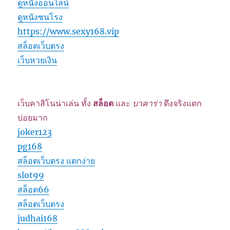
ดูหนังออนไลน์
ดูหนังชนโรง
https://www.sexy168.vip
สล็อตเว็บตรง
เว็บหวยเงิน
เว็บคาสิโนน่าเล่น ทั้ง
สล็อต
และ
บาคาร่า
ตึงจริงแตก
บ่อยมาก
joker123
pg168
สล็อตเว็บตรง แตกง่าย
slot99
สล็อต66
สล็อตเว็บตรง
judhai168