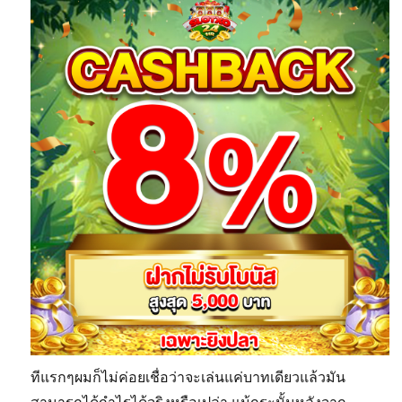
ทีแรกๆผมก็ไม่ค่อยเชื่อว่าจะเล่นแค่บาทเดียวแล้วมัน
สามารถได้กำไรได้จริงหรือเปล่า แม้กระนั้นหลังจาก