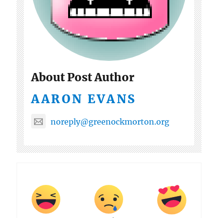
About Post Author
AARON EVANS
noreply@greenockmorton.org