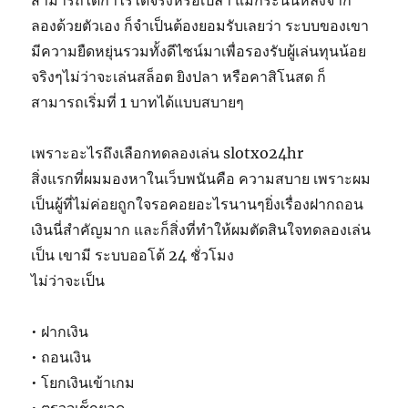
ลองด้วยตัวเอง ก็จำเป็นต้องยอมรับเลยว่า ระบบของเขา
มีความยืดหยุ่นรวมทั้งดีไซน์มาเพื่อรองรับผู้เล่นทุนน้อย
จริงๆไม่ว่าจะเล่นสล็อต ยิงปลา หรือคาสิโนสด ก็
สามารถเริ่มที่ 1 บาทได้แบบสบายๆ
เพราะอะไรถึงเลือกทดลองเล่น slotxo24hr
สิ่งแรกที่ผมมองหาในเว็บพนันคือ ความสบาย เพราะผม
เป็นผู้ที่ไม่ค่อยถูกใจรอคอยอะไรนานๆยิ่งเรื่องฝากถอน
เงินนี่สำคัญมาก และก็สิ่งที่ทำให้ผมตัดสินใจทดลองเล่น
เป็น เขามี ระบบออโต้ 24 ชั่วโมง
ไม่ว่าจะเป็น
• ฝากเงิน
• ถอนเงิน
• โยกเงินเข้าเกม
• ตรวจเช็กยอด