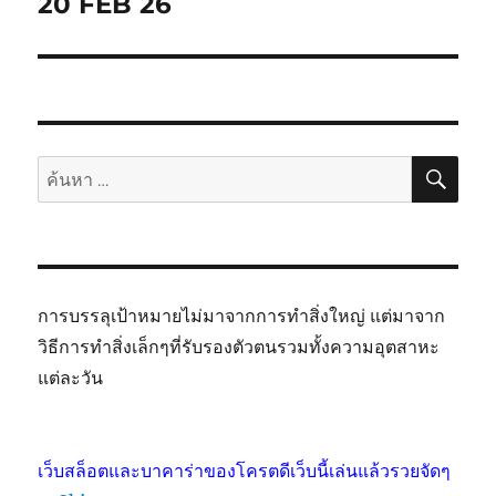
20 FEB 26
ค้นห
ค้นหา:
การบรรลุเป้าหมายไม่มาจากการทำสิ่งใหญ่ แต่มาจาก
วิธีการทำสิ่งเล็กๆที่รับรองตัวตนรวมทั้งความอุตสาหะ
แต่ละวัน
เว็บสล็อตและบาคาร่าของโครตดีเว็บนี้เล่นแล้วรวยจัดๆ