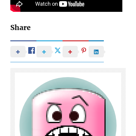
Share