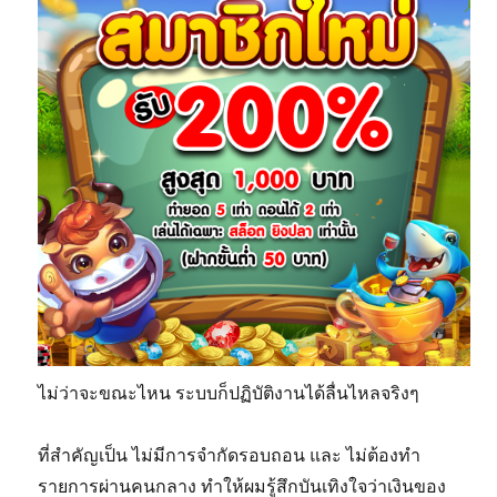
ไม่ว่าจะขณะไหน ระบบก็ปฏิบัติงานได้ลื่นไหลจริงๆ
ที่สำคัญเป็น ไม่มีการจำกัดรอบถอน และ ไม่ต้องทำ
รายการผ่านคนกลาง ทำให้ผมรู้สึกบันเทิงใจว่าเงินของ