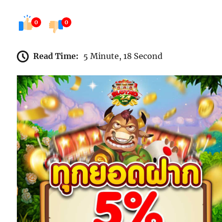
0
0
Read Time:
5 Minute, 18 Second