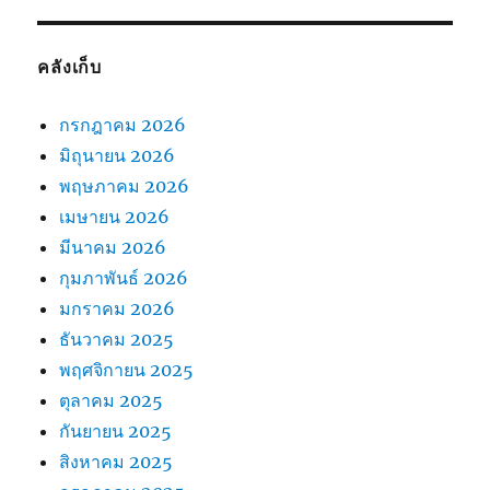
คลังเก็บ
กรกฎาคม 2026
มิถุนายน 2026
พฤษภาคม 2026
เมษายน 2026
มีนาคม 2026
กุมภาพันธ์ 2026
มกราคม 2026
ธันวาคม 2025
พฤศจิกายน 2025
ตุลาคม 2025
กันยายน 2025
สิงหาคม 2025