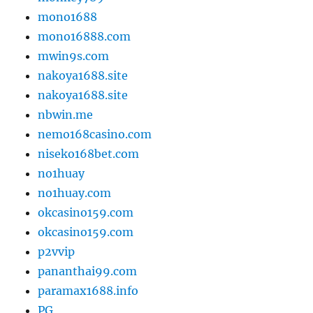
mono1688
mono16888.com
mwin9s.com
nakoya1688.site
nakoya1688.site
nbwin.me
nemo168casino.com
niseko168bet.com
no1huay
no1huay.com
okcasino159.com
okcasino159.com
p2vvip
pananthai99.com
paramax1688.info
PG