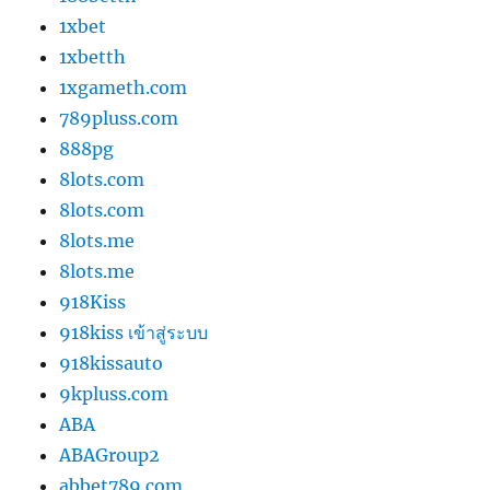
1xbet
1xbetth
1xgameth.com
789pluss.com
888pg
8lots.com
8lots.com
8lots.me
8lots.me
918Kiss
918kiss เข้าสู่ระบบ
918kissauto
9kpluss.com
ABA
ABAGroup2
abbet789.com