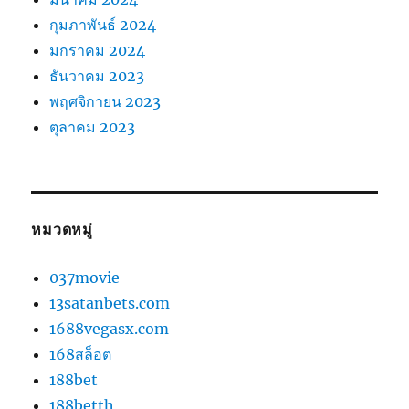
กุมภาพันธ์ 2024
มกราคม 2024
ธันวาคม 2023
พฤศจิกายน 2023
ตุลาคม 2023
หมวดหมู่
037movie
13satanbets.com
1688vegasx.com
168สล็อต
188bet
188betth