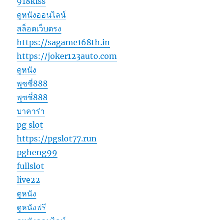
918kiss
ดูหนังออนไลน์
สล็อตเว็บตรง
https://sagame168th.in
https://joker123auto.com
ดูหนัง
พุซซี่888
พุซซี่888
บาคาร่า
pg slot
https://pgslot77.run
pgheng99
fullslot
live22
ดูหนัง
ดูหนังฟรี