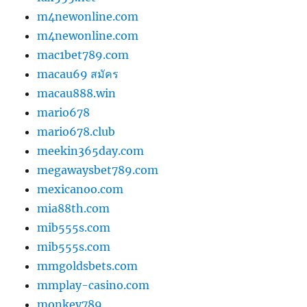
m4newonline.com
m4newonline.com
mac1bet789.com
macau69 สมัคร
macau888.win
mario678
mario678.club
meekin365day.com
megawaysbet789.com
mexicanoo.com
mia88th.com
mib555s.com
mib555s.com
mmgoldsbets.com
mmplay-casino.com
monkey789