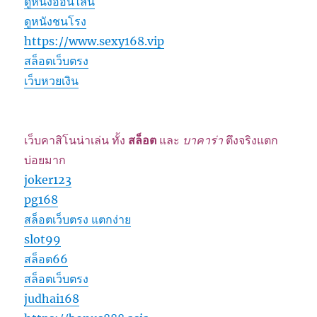
ดูหนังออนไลน์
ดูหนังชนโรง
https://www.sexy168.vip
สล็อตเว็บตรง
เว็บหวยเงิน
เว็บคาสิโนน่าเล่น ทั้ง
สล็อต
และ
บาคาร่า
ตึงจริงแตก
บ่อยมาก
joker123
pg168
สล็อตเว็บตรง แตกง่าย
slot99
สล็อต66
สล็อตเว็บตรง
judhai168