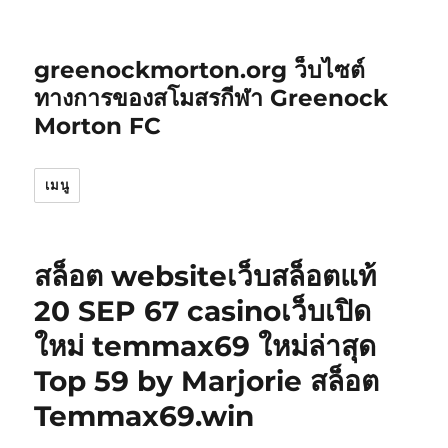
greenockmorton.org ว็บไซต์
ทางการของสโมสรกีฬา Greenock
Morton FC
เมนู
สล็อต websiteเว็บสล็อตแท้
20 SEP 67 casinoเว็บเปิด
ใหม่ temmax69 ใหม่ล่าสุด
Top 59 by Marjorie สล็อต
Temmax69.win