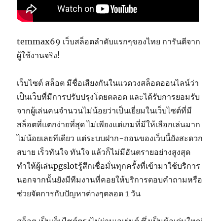
temmax69 เว็บสล็อตลำดับแรกๆของไทย การันตีจาก
ผู้ใช้งานจริง!
เว็บไซต์ สล็อต มีชื่อเสียงกันในแวดวงสล็อตออนไลน์ว่า
เป็นเว็บที่มีการปรับปรุงโดยตลอด และได้รับการยอมรับ
จากผู้เล่นคนจำนวนไม่น้อยว่าเป็นเยี่ยมในเว็บไซต์ที่มี
สล็อตที่แตกง่ายที่สุด ไม่เพียงแต่เกมที่มีให้เลือกเล่นมาก
ไม่น้อยเลยทีเดียว แต่ระบบฝาก-ถอนของเว็บนี้ยังสะดวก
สบาย เร็วทันใจ ทันใจ แล้วก็ไม่มีอันตรายอย่างสูงสุด
ทำให้ผู้เล่นpgslotรู้สึกเชื่อมั่นทุกครั้งที่เข้ามาใช้บริการ
นอกจากนั้นยังมีทีมงานที่คอยให้บริการตอบคำถามหรือ
ช่วยจัดการกับปัญหาต่างๆตลอด 1 วัน
สล็อต เป็นเว็บไซต์ตรงไม่ผ่านเอเย่นต์ ซึ่งเป็นข้อเด่นใหญ่