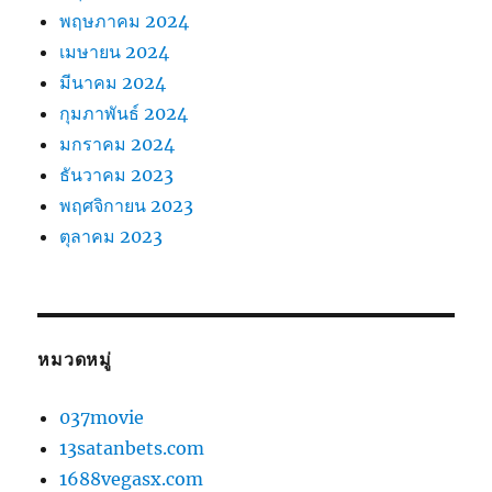
พฤษภาคม 2024
เมษายน 2024
มีนาคม 2024
กุมภาพันธ์ 2024
มกราคม 2024
ธันวาคม 2023
พฤศจิกายน 2023
ตุลาคม 2023
หมวดหมู่
037movie
13satanbets.com
1688vegasx.com