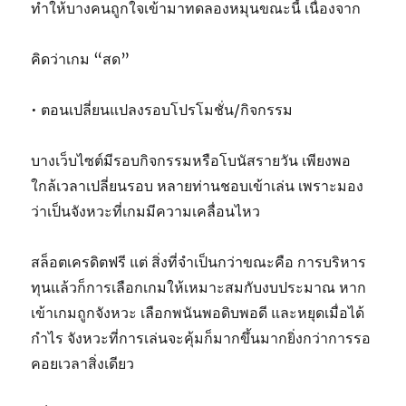
ทำให้บางคนถูกใจเข้ามาทดลองหมุนขณะนี้ เนื่องจาก
คิดว่าเกม “สด”
• ตอนเปลี่ยนแปลงรอบโปรโมชั่น/กิจกรรม
บางเว็บไซต์มีรอบกิจกรรมหรือโบนัสรายวัน เพียงพอ
ใกล้เวลาเปลี่ยนรอบ หลายท่านชอบเข้าเล่น เพราะมอง
ว่าเป็นจังหวะที่เกมมีความเคลื่อนไหว
สล็อตเครดิตฟรี แต่ สิ่งที่จำเป็นกว่าขณะคือ การบริหาร
ทุนแล้วก็การเลือกเกมให้เหมาะสมกับงบประมาณ หาก
เข้าเกมถูกจังหวะ เลือกพนันพอดิบพอดี และหยุดเมื่อได้
กำไร จังหวะที่การเล่นจะคุ้มก็มากขึ้นมากยิ่งกว่าการรอ
คอยเวลาสิ่งเดียว