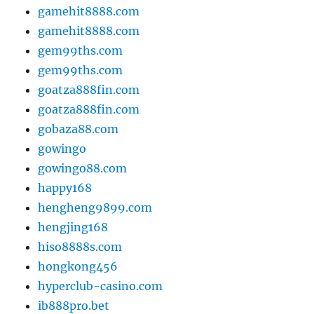
gamehit8888.com
gamehit8888.com
gem99ths.com
gem99ths.com
goatza888fin.com
goatza888fin.com
gobaza88.com
gowingo
gowingo88.com
happy168
hengheng9899.com
hengjing168
hiso8888s.com
hongkong456
hyperclub-casino.com
ib888pro.bet