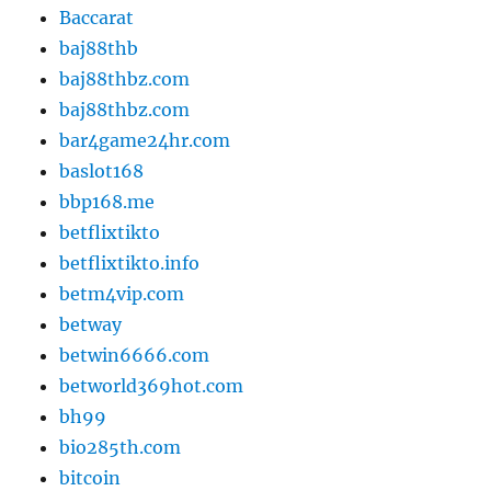
Baccarat
baj88thb
baj88thbz.com
baj88thbz.com
bar4game24hr.com
baslot168
bbp168.me
betflixtikto
betflixtikto.info
betm4vip.com
betway
betwin6666.com
betworld369hot.com
bh99
bio285th.com
bitcoin