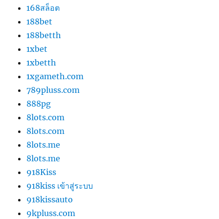
168สล็อต
188bet
188betth
1xbet
1xbetth
1xgameth.com
789pluss.com
888pg
8lots.com
8lots.com
8lots.me
8lots.me
918Kiss
918kiss เข้าสู่ระบบ
918kissauto
9kpluss.com