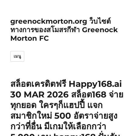
greenockmorton.org ว็บไซต์
ทางการของสโมสรกีฬา Greenock
Morton FC
เมนู
สล็อตเครดิตฟรี Happy168.ai
30 MAR 2026 สล็อต168 จ่าย
ทุกยอด ใครๆก็แฮปปี้ แจก
สมาชิกใหม่ 500 อัตราจ่ายสูง
กว่าที่อื่น มีเกมให้เลือกกว่า