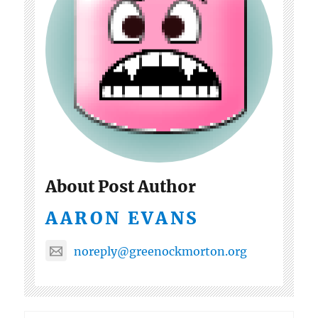
About Post Author
AARON EVANS
noreply@greenockmorton.org