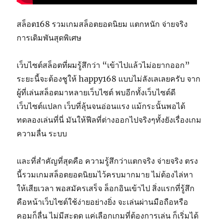
สล็อต168 รวมเกมสล็อตยอดนิยม แตกหนัก จ่ายจริง
การเดิมพันสุดพิเศษ
เว็บไซต์สล็อตที่ผมรู้สึกว่า “เข้าไปแล้วไม่อยากออก”
ระยะนี้จะต้องชูให้ happy168 แบบไม่ลังเลเลยครับ จาก
ผู้ที่เล่นสล็อตมาหลายเว็บไซต์ พบอีกทั้งเว็บไซต์ดี
เว็บไซต์แปลก เว็บที่ลุ้นจนอ่อนแรง แม้กระนั้นพอได้
ทดลองเล่นที่นี่ มันให้ฟีลที่ต่างออกไปจริงๆทั้งยังเรื่องเกม
ความลื่น ระบบ
และที่สำคัญที่สุดคือ ความรู้สึกว่าแตกจริง จ่ายจริง ตรง
นี้รวมเกมสล็อตยอดนิยมไว้ครบมากมาย ไม่ต้องไล่หา
ให้เสียเวลา พอสมัครเสร็จ ล็อกอินเข้าไป สิ่งแรกที่รู้สึก
คือหน้าเว็บไซต์ใช้ง่ายอย่างยิ่ง จะเล่นผ่านมือถือหรือ
คอมก็ลื่น ไม่มีสะดุด แค่เลือกเกมที่ต้องการเล่น ก็เริ่มได้